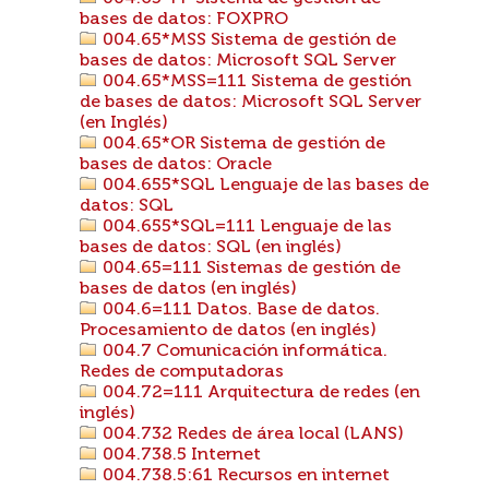
bases de datos: FOXPRO
004.65*MSS Sistema de gestión de
bases de datos: Microsoft SQL Server
004.65*MSS=111 Sistema de gestión
de bases de datos: Microsoft SQL Server
(en Inglés)
004.65*OR Sistema de gestión de
bases de datos: Oracle
004.655*SQL Lenguaje de las bases de
datos: SQL
004.655*SQL=111 Lenguaje de las
bases de datos: SQL (en inglés)
004.65=111 Sistemas de gestión de
bases de datos (en inglés)
004.6=111 Datos. Base de datos.
Procesamiento de datos (en inglés)
004.7 Comunicación informática.
Redes de computadoras
004.72=111 Arquitectura de redes (en
inglés)
004.732 Redes de área local (LANS)
004.738.5 Internet
004.738.5:61 Recursos en internet