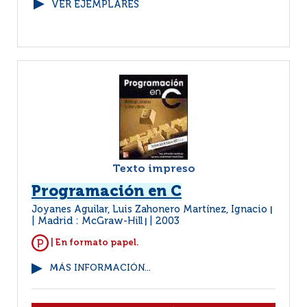
VER EJEMPLARES
Texto impreso
Programación en C
Joyanes Aguilar, Luis Zahonero Martínez, Ignacio
|
Madrid : McGraw-Hill
2003
|
| En formato papel.
MÁS INFORMACIÓN...