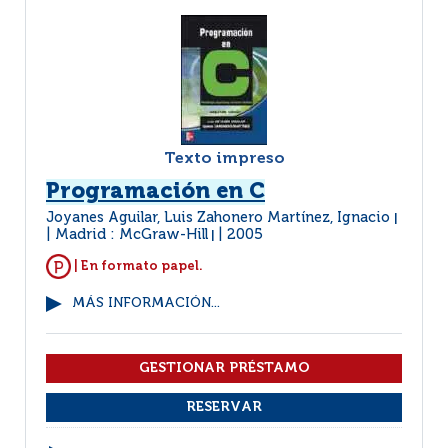
Texto impreso
Programación en C
Joyanes Aguilar, Luis Zahonero Martínez, Ignacio
|
Madrid : McGraw-Hill
2005
|
| En formato papel.
MÁS INFORMACIÓN...