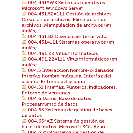
004.451*WS Sistemas operativos:
Microsoft Windows Server
004.451.52=111 Gestión de archivos.
Creación de archivos. Eliminación de
archivos. Manipulación de archivos (en
inglés)
004.451.83 Diseño cliente-servidor
004.451=111 Sistemas operativos (en
inglés)
004.491.22 Virus informáticos
004.491.22=111 Virus informáticos (en
inglés)
004.5 Interacción hombre-ordenador.
Interfaz hombre-máquina. Interfaz del
usuario. Entorno del usuario
004.51 Interfaz. Punteros, indicadores.
Entorno de ventanas
004.6 Datos. Base de datos.
Procesamiento de datos
004.65 Sistemas de gestión de bases
de datos
004.65*AZ Sistema de gestión de
bases de datos: Microsoft SQL Azure
004.65*FP Sistema de gestión de