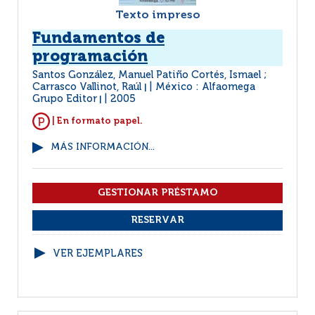
Texto impreso
Fundamentos de
programación
Santos González, Manuel Patiño Cortés, Ismael ;
Carrasco Vallinot, Raúl
México : Alfaomega
|
Grupo Editor
2005
|
| En formato papel.
MÁS INFORMACIÓN...
VER EJEMPLARES