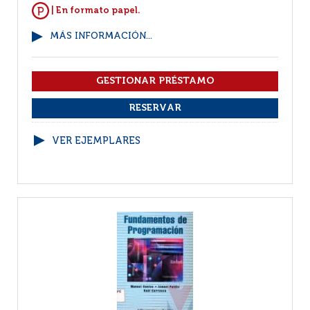
| En formato papel.
MÁS INFORMACIÓN...
VER EJEMPLARES