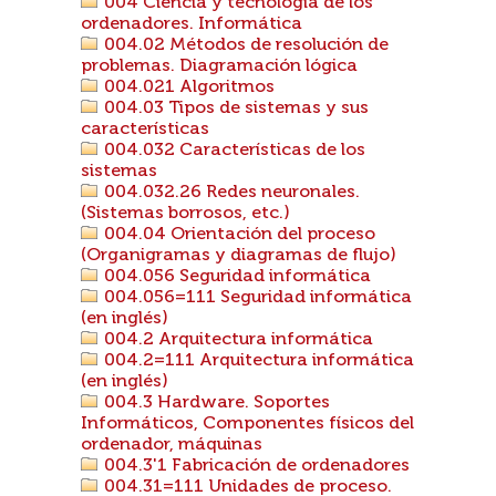
004 Ciencia y tecnología de los
ordenadores. Informática
004.02 Métodos de resolución de
problemas. Diagramación lógica
004.021 Algoritmos
004.03 Tipos de sistemas y sus
características
004.032 Características de los
sistemas
004.032.26 Redes neuronales.
(Sistemas borrosos, etc.)
004.04 Orientación del proceso
(Organigramas y diagramas de flujo)
004.056 Seguridad informática
004.056=111 Seguridad informática
(en inglés)
004.2 Arquitectura informática
004.2=111 Arquitectura informática
(en inglés)
004.3 Hardware. Soportes
Informáticos, Componentes físicos del
ordenador, máquinas
004.3'1 Fabricación de ordenadores
004.31=111 Unidades de proceso.