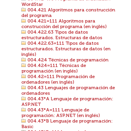
WordStar
004.421 Algoritmos para construcción
del programa
004.421=111 Algoritmos para
construcción del programa (en inglés)
004.422.63 Tipos de datos
estructurados. Estructuras de datos
004.422.63=111 Tipos de datos
estructurados. Estructuras de datos (en
inglés)
004.424 Técnicas de programación
004.424=111 Técnicas de
programación (en inglés)
004.42=111 Programación de
ordenadores (en inglés)
004.43 Lenguajes de programación de
ordenadores
004.43*A Lenguaje de programación:
ASP.NET
004.43*A=111 Lenguaje de
programación: ASP.NET (en inglés)
004.43*B Lenguaje de programación:
Basic