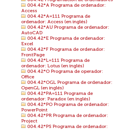
004.42 Programación de ordenadores
004.42*A Programa de ordenador:
Access
004.42*A=111 Programa de
ordenador: Access (en inglés)
004.42*AU Programa de ordenador:
AutoCAD
004.42*E Programa de ordenador:
Excel
004.42*F Programa de ordenador:
FrontPage
004.42*L=111 Programa de
ordenador: Lotus (en inglés)
004.42*O Programa de operador:
Office
004.42*OGL Programa de ordenador:
OpenGL (en inglés)
004.42*PA=111 Programa de
ordenador: Paradox (en inglés)
004.42*PO Programa de ordenador:
PowerPoint
004.42*PR Programa de ordenador:
Project
004.42*PS Programa de ordenador: