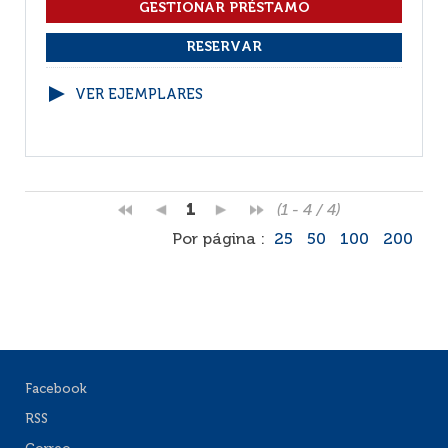
VER EJEMPLARES
1
(1 - 4 / 4)
Por página :
25
50
100
200
Facebook
RSS