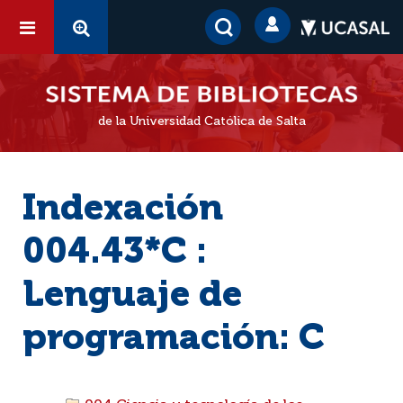
de la Universidad Católica de Salta
Indexación
004.43*C :
Lenguaje de
programación: C