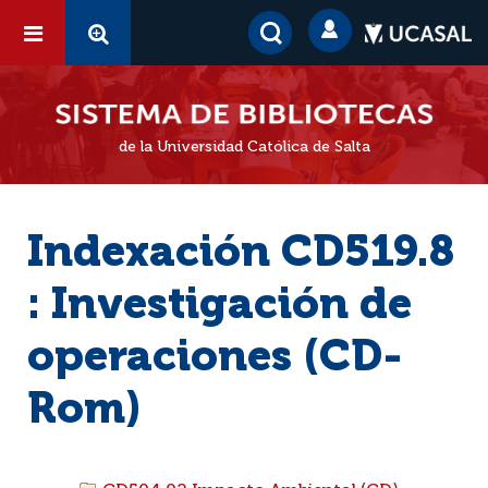
de la Universidad Católica de Salta
Indexación CD519.8
: Investigación de
operaciones (CD-
Rom)