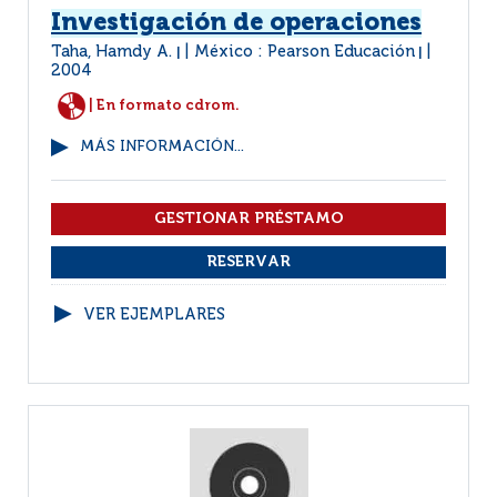
Investigación de operaciones
Taha, Hamdy A.
México : Pearson Educación
|
|
2004
| En formato cdrom.
MÁS INFORMACIÓN...
VER EJEMPLARES