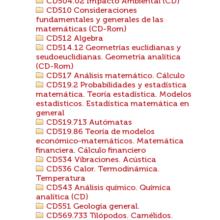
CD504.02 Impacto Ambiental (CD)
CD510 Consideraciones
fundamentales y generales de las
matemáticas (CD-Rom)
CD512 Algebra
CD514.12 Geometrías euclidianas y
seudoeuclidianas. Geometría analítica
(CD-Rom)
CD517 Análisis matemático. Cálculo
CD519.2 Probabilidades y estadística
matemática. Teoría estadística. Modelos
estadísticos. Estadística matemática en
general
CD519.713 Autómatas
CD519.86 Teoría de modelos
económico-matemáticos. Matemática
financiera. Cálculo financiero
CD534 Vibraciones. Acústica
CD536 Calor. Termodinámica.
Temperatura
CD543 Análisis químico. Química
analítica (CD)
CD551 Geología general.
CD569.733 Tilópodos. Camélidos.