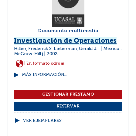
Documento multimedia
Investigación de Operaciones
Hillier, Frederick S. Lieberman, Gerald J.
México :
|
McGraw-Hill
2002
|
| En formato cdrom.
MÁS INFORMACIÓN...
VER EJEMPLARES