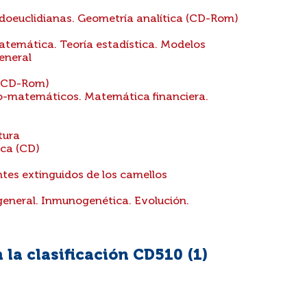
doeuclidianas. Geometría analítica (CD-Rom)
atemática. Teoría estadística. Modelos
eneral
 (CD-Rom)
-matemáticos. Matemática financiera.
tura
ica (CD)
tes extinguidos de los camellos
eneral. Inmunogenética. Evolución.
la clasificación CD510 (
1
)