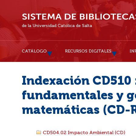
de la Universidad Católica de Salta
CATÁLOGO
RECURSOS DIGITALES
IN
Indexación CD510 
fundamentales y ge
matemáticas (CD-
CD504.02 Impacto Ambiental (CD)