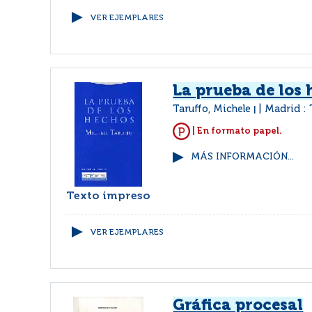
VER EJEMPLARES
La prueba de los
Taruffo, Michele
Madrid : 
|
| En formato papel.
MÁS INFORMACIÓN...
Texto impreso
VER EJEMPLARES
Gráfica procesal