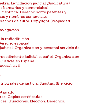
ebra. Liquidación judicial (Sindicatura)
s bancarios y comerciales)
 científica. Derecho sobre patentes y
cas y nombres comerciales
Derechos de autor. Copyright (Propiedad
navegación
la radiodifusión
Derecho espacial
udicial. Organización y personal servicio de
rocedimiento judicial español. Organización
e justicia en España
cesal civil
l
tribunales de justicia. Juristas. (Ejercicio
otariado
ras. Copias certificadas
es. (Funciones. Elección. Derechos.