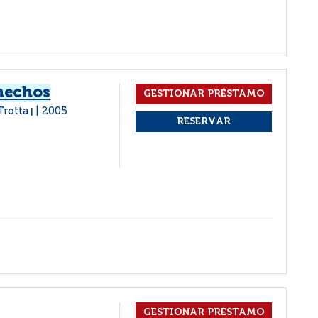
 hechos
Trotta
2005
|