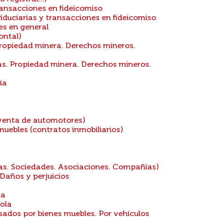
ransacciones en fideicomiso
iduciarias y transacciones en fideicomiso
es en general
ontal)
Propiedad minera. Derechos mineros.
as. Propiedad minera. Derechos mineros.
ía
venta de automotores)
uebles (contratos inmobiliarios)
das. Sociedades. Asociaciones. Compañías)
Daños y perjuicios
na
ñola
ados por bienes muebles. Por vehículos