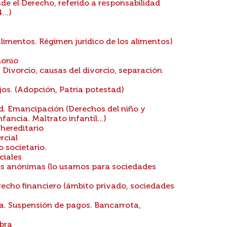
de el Derecho, referido a responsabilidad
...)
limentos. Régimen jurídico de los alimentos)
monio
 Divorcio, causas del divorcio, separación
ijos. (Adopción, Patria potestad)
d. Emancipación (Derechos del niño y
fancia. Maltrato infantil...)
hereditario
rcial
 societario.
ciales
es anónimas (lo usamos para sociedades
echo financiero (ámbito privado, sociedades
a. Suspensión de pagos. Bancarrota,
bra