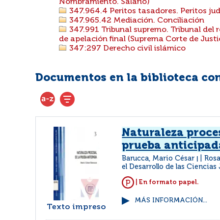
Nombramiento. Salario)
347.964.4 Peritos tasadores. Peritos jud
347.965.42 Mediación. Conciliación
347.991 Tribunal supremo. Tribunal del r
de apelación final (Suprema Corte de Justi
347:297 Derecho civil islámico
Documentos en la biblioteca con 
Naturaleza proces
prueba anticipad
Barucca, Mario César
Rosa
|
el Desarrollo de las Ciencias
| En formato papel.
MÁS INFORMACIÓN...
Texto impreso