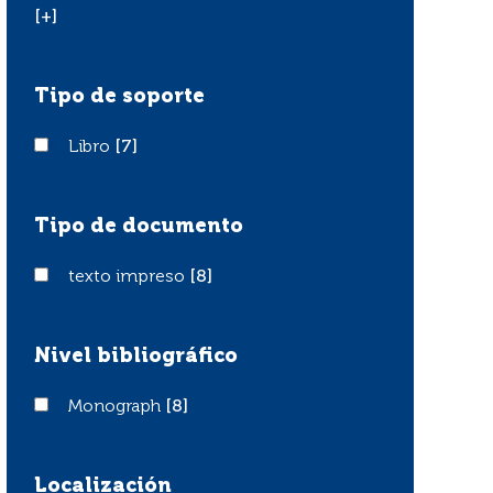
[+]
Tipo de soporte
Libro
Libro
[7]
Tipo de documento
texto impreso
texto impreso
[8]
Nivel bibliográfico
Monograph
Monograph
[8]
Localización