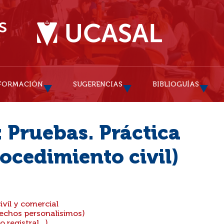
FORMACIÓN
SUGERENCIAS
BIBLIOGUÍAS
: Pruebas. Práctica
rocedimiento civil)
vil y comercial
rechos personalisimos)
registral...)