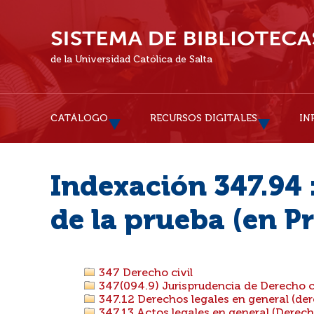
de la Universidad Católica de Salta
CATÁLOGO
RECURSOS DIGITALES
IN
Indexación 347.94 
de la prueba (en P
347 Derecho civil
347(094.9) Jurisprudencia de Derecho ci
347.12 Derechos legales en general (de
347.13 Actos legales en general (Derecho 