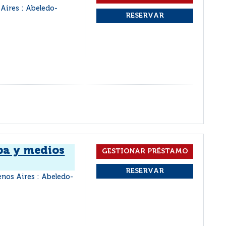
Aires : Abeledo-
ba y medios
enos Aires : Abeledo-