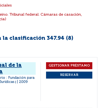
iciales
eino. Tribunal federal. Cámaras de casación,
cia)
la clasificación 347.94 (
8
)
al de la
a
rio : Fundación para
 Jurídicas
2009
|