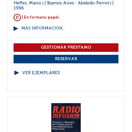
Heffes, Mario
Buenos Aires : Abeledo-Perrot
|
|
1996
| En formato papel.
MÁS INFORMACIÓN...
VER EJEMPLARES