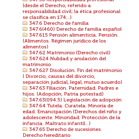
347.56 Responsabilidad profesional
(desde el Derecho, referido a
responsabilidad civil; la ética profesional
se clasifica en 174...)
347.6 Derecho de familia
347.6(460) Derecho de familia español
347.615 Pensión alimenticia. Pensión.
(Alimentos. Régimen jurídico de los
alimentos)
347.62 Matrimonio (Derecho civil)
347.624 Nulidad y anulación del
matrimonio
347.627 Disolución. Fin del matrimonio
( Divorcio, causas del divorcio,
separación judicial, legal, mutuo acuerdo)
347.63 Filiación. Paternidad. Padres e
hijos. (Adopción, Patria potestad)
347.63(094.5) Legislación de adopción
347.64 Tutela. Curatela. Minoría de
edad. Emancipación (Derechos del niño y
adolescente. Minoridad. Protección de la
infancia. Maltrato infantil...)
347.65 Derecho de sucesiones.
Derecho hereditario