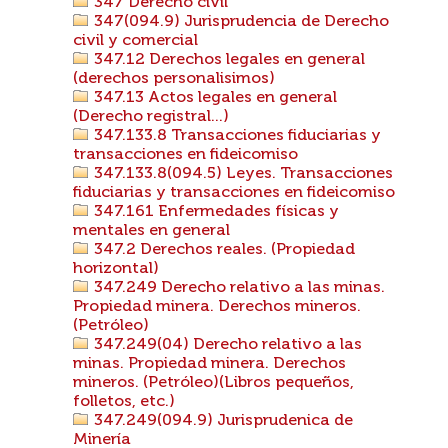
347 Derecho civil
347(094.9) Jurisprudencia de Derecho
civil y comercial
347.12 Derechos legales en general
(derechos personalisimos)
347.13 Actos legales en general
(Derecho registral...)
347.133.8 Transacciones fiduciarias y
transacciones en fideicomiso
347.133.8(094.5) Leyes. Transacciones
fiduciarias y transacciones en fideicomiso
347.161 Enfermedades físicas y
mentales en general
347.2 Derechos reales. (Propiedad
horizontal)
347.249 Derecho relativo a las minas.
Propiedad minera. Derechos mineros.
(Petróleo)
347.249(04) Derecho relativo a las
minas. Propiedad minera. Derechos
mineros. (Petróleo)(Libros pequeños,
folletos, etc.)
347.249(094.9) Jurisprudenica de
Minería