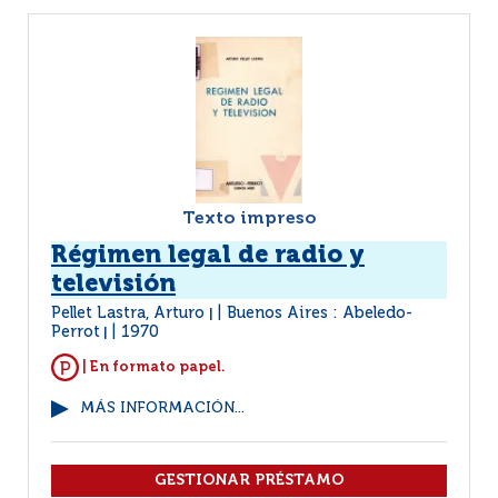
Texto impreso
Régimen legal de radio y
televisión
Pellet Lastra, Arturo
Buenos Aires : Abeledo-
|
Perrot
1970
|
| En formato papel.
MÁS INFORMACIÓN...