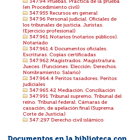
347.94 Pruebas. Práctica de la prueba
(en Procedimiento civil)
347.955 Recursos en general
347.96 Personal judicial. Oficiales de
los tribunales de justicia. Juristas.
(Ejercicio profesional)
347.961 Notarios (notarios públicos).
Notariado
347.961.4 Documentos oficiales.
Escrituras. Copias certificadas
347.962 Magistrados. Magistratura.
Jueces. (Funciones. Elección. Derechos.
Nombramiento. Salario)
347.964.4 Peritos tasadores. Peritos
judiciales
347.965.42 Mediación. Conciliación
347.991 Tribunal supremo. Tribunal del
reino. Tribunal federal. Cámaras de
casación, de apelación final (Suprema
Corte de Justicia)
347:297 Derecho civil islámico
Documentos en la biblioteca con