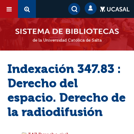
de la Universidad Católica de Salta
Indexación 347.83 :
Derecho del
espacio. Derecho de
la radiodifusión