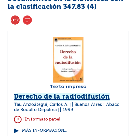
la clasificación 347.83 (
4
)
Texto impreso
Derecho de la radiodifusión
Tau Anzoátegui, Carlos A.
Buenos Aires : Abaco
|
de Rodolfo Depalma
1999
|
| En formato papel.
MÁS INFORMACIÓN...