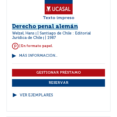
Texto impreso
Derecho penal alemán
Welzel, Hans
Santiago de Chile : Editorial
|
Jurídica de Chile
1987
|
| En formato papel.
MÁS INFORMACIÓN...
VER EJEMPLARES