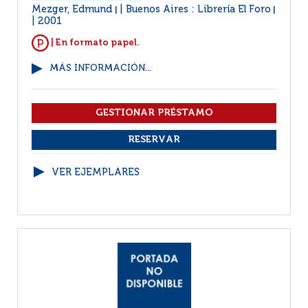
Mezger, Edmund
Buenos Aires : Librería El Foro
|
|
2001
| En formato papel.
MÁS INFORMACIÓN...
VER EJEMPLARES