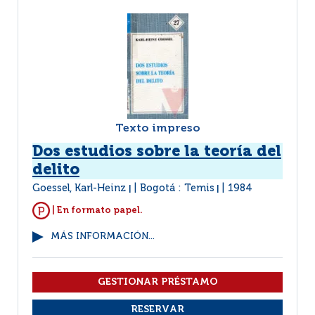
Texto impreso
Dos estudios sobre la teoría del
delito
Goessel, Karl-Heinz
Bogotá : Temis
1984
|
|
| En formato papel.
MÁS INFORMACIÓN...