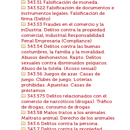
343.51 Falsificación de moneda.
343.522 Falsificación de documentos e
instrumentos legales. Falsificación de
firma (Delito)
343.53 Fraudes en el comercio y la
inDustria. Delitos contra la propiedad
comercial, industrial.Responsabilidad
Penal Empresaria (Compliance)
343.54 Delitos contra las buenas
costumbres, la familia y la moralidad.
Abusos deshonestos. Rapto. Delitos
sexuales contra disminuidos psíquicos.
Abuso de la tutela. (Acoso sexual)
343.56 Juegos de azar. Casas de
juego. Clubes de juego. Loterías
prohibidas. Apuestas. Casas de
préstamos
343.575 Delitos relacionados con el
comercio de narcóticos (drogas). Tráfico
de drogas, consumo de drogas
343.58 Malos tratos a los animales.
Maltrato animal. Derecho de los animales
343.6 Delitos contra la persona.
343.7 Delitos contra la propiedad