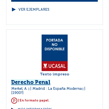
VER EJEMPLARES
Texto impreso
Derecho Penal
Merkel, A.
Madrid : La España Moderna
|
|
[1900?]
| En formato papel.