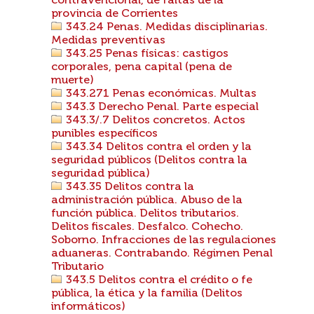
contravencional, de faltas de la
provincia de Corrientes
343.24 Penas. Medidas disciplinarias.
Medidas preventivas
343.25 Penas físicas: castigos
corporales, pena capital (pena de
muerte)
343.271 Penas económicas. Multas
343.3 Derecho Penal. Parte especial
343.3/.7 Delitos concretos. Actos
punibles específicos
343.34 Delitos contra el orden y la
seguridad públicos (Delitos contra la
seguridad pública)
343.35 Delitos contra la
administración pública. Abuso de la
función pública. Delitos tributarios.
Delitos fiscales. Desfalco. Cohecho.
Soborno. Infracciones de las regulaciones
aduaneras. Contrabando. Régimen Penal
Tributario
343.5 Delitos contra el crédito o fe
pública, la ética y la familia (Delitos
informáticos)