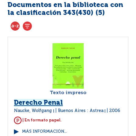
Documentos en la biblioteca con
la clasificación 343(430) (
5
)
Texto impreso
Derecho Penal
Naucke, Wolfgang
Buenos Aires : Astrea
2006
|
|
| En formato papel.
MÁS INFORMACIÓN...