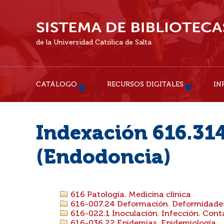
de la Universidad Católica de Salta
CATÁLOGO
RECURSOS DIGITALES
IN
Indexación 616.314
(Endodoncia)
616 Patología. Medicina clínica
616-007.24 Deformación. Deformidades
616-022.1 Inoculación. Infección. Con
616-036.22 Epidemias. Epidemiología