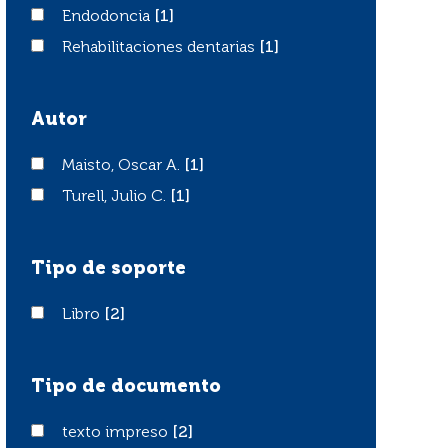
Endodoncia
Endodoncia
[1]
Rehabilitaciones dentarias
Rehabilitaciones dentarias
[1]
Autor
Maisto, Oscar A.
Maisto, Oscar A.
[1]
Turell, Julio C.
Turell, Julio C.
[1]
Tipo de soporte
Libro
Libro
[2]
Tipo de documento
texto impreso
texto impreso
[2]