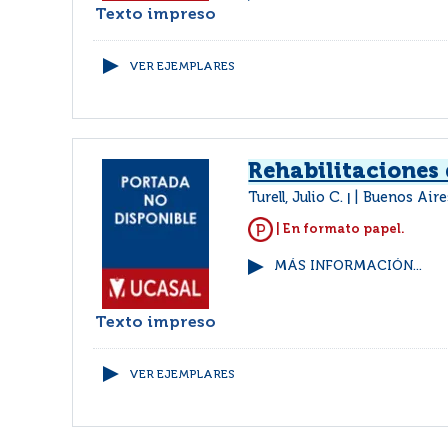
Texto impreso
VER EJEMPLARES
Rehabilitaciones
Turell, Julio C.
Buenos Aire
|
| En formato papel.
MÁS INFORMACIÓN...
Texto impreso
VER EJEMPLARES