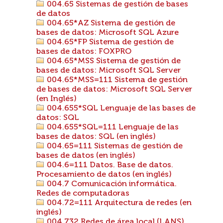
004.65 Sistemas de gestión de bases
de datos
004.65*AZ Sistema de gestión de
bases de datos: Microsoft SQL Azure
004.65*FP Sistema de gestión de
bases de datos: FOXPRO
004.65*MSS Sistema de gestión de
bases de datos: Microsoft SQL Server
004.65*MSS=111 Sistema de gestión
de bases de datos: Microsoft SQL Server
(en Inglés)
004.655*SQL Lenguaje de las bases de
datos: SQL
004.655*SQL=111 Lenguaje de las
bases de datos: SQL (en inglés)
004.65=111 Sistemas de gestión de
bases de datos (en inglés)
004.6=111 Datos. Base de datos.
Procesamiento de datos (en inglés)
004.7 Comunicación informática.
Redes de computadoras
004.72=111 Arquitectura de redes (en
inglés)
004.732 Redes de área local (LANS)