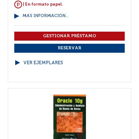
| En formato papel.
MÁS INFORMACIÓN...
VER EJEMPLARES