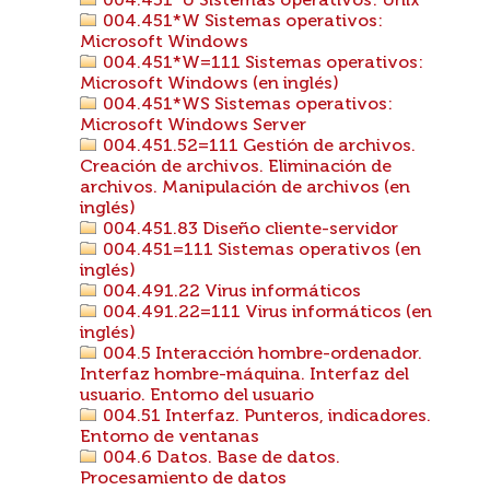
004.451*U Sistemas operativos: Unix
004.451*W Sistemas operativos:
Microsoft Windows
004.451*W=111 Sistemas operativos:
Microsoft Windows (en inglés)
004.451*WS Sistemas operativos:
Microsoft Windows Server
004.451.52=111 Gestión de archivos.
Creación de archivos. Eliminación de
archivos. Manipulación de archivos (en
inglés)
004.451.83 Diseño cliente-servidor
004.451=111 Sistemas operativos (en
inglés)
004.491.22 Virus informáticos
004.491.22=111 Virus informáticos (en
inglés)
004.5 Interacción hombre-ordenador.
Interfaz hombre-máquina. Interfaz del
usuario. Entorno del usuario
004.51 Interfaz. Punteros, indicadores.
Entorno de ventanas
004.6 Datos. Base de datos.
Procesamiento de datos