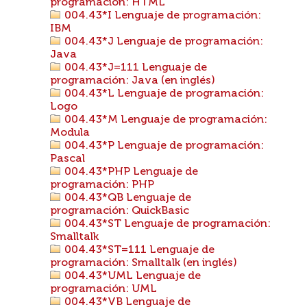
programación: HTML
004.43*I Lenguaje de programación:
IBM
004.43*J Lenguaje de programación:
Java
004.43*J=111 Lenguaje de
programación: Java (en inglés)
004.43*L Lenguaje de programación:
Logo
004.43*M Lenguaje de programación:
Modula
004.43*P Lenguaje de programación:
Pascal
004.43*PHP Lenguaje de
programación: PHP
004.43*QB Lenguaje de
programación: QuickBasic
004.43*ST Lenguaje de programación:
Smalltalk
004.43*ST=111 Lenguaje de
programación: Smalltalk (en inglés)
004.43*UML Lenguaje de
programación: UML
004.43*VB Lenguaje de