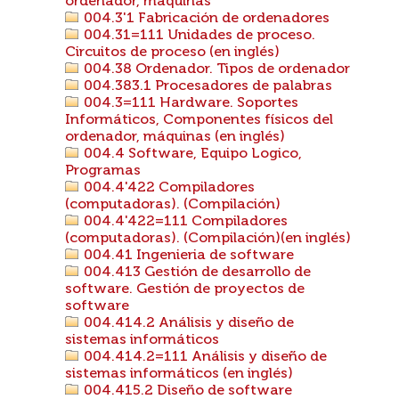
ordenador, máquinas
004.3'1 Fabricación de ordenadores
004.31=111 Unidades de proceso.
Circuitos de proceso (en inglés)
004.38 Ordenador. Tipos de ordenador
004.383.1 Procesadores de palabras
004.3=111 Hardware. Soportes
Informáticos, Componentes físicos del
ordenador, máquinas (en inglés)
004.4 Software, Equipo Logico,
Programas
004.4'422 Compiladores
(computadoras). (Compilación)
004.4'422=111 Compiladores
(computadoras). (Compilación)(en inglés)
004.41 Ingenieria de software
004.413 Gestión de desarrollo de
software. Gestión de proyectos de
software
004.414.2 Análisis y diseño de
sistemas informáticos
004.414.2=111 Análisis y diseño de
sistemas informáticos (en inglés)
004.415.2 Diseño de software