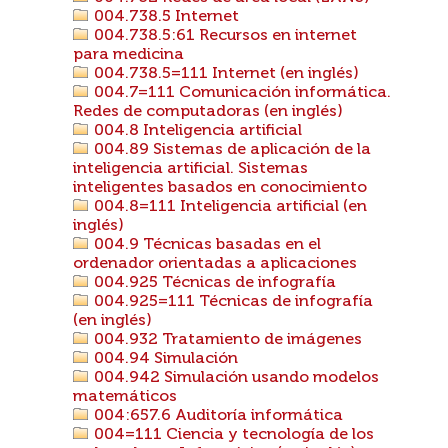
004.738.5 Internet
004.738.5:61 Recursos en internet
para medicina
004.738.5=111 Internet (en inglés)
004.7=111 Comunicación informática.
Redes de computadoras (en inglés)
004.8 Inteligencia artificial
004.89 Sistemas de aplicación de la
inteligencia artificial. Sistemas
inteligentes basados en conocimiento
004.8=111 Inteligencia artificial (en
inglés)
004.9 Técnicas basadas en el
ordenador orientadas a aplicaciones
004.925 Técnicas de infografía
004.925=111 Técnicas de infografía
(en inglés)
004.932 Tratamiento de imágenes
004.94 Simulación
004.942 Simulación usando modelos
matemáticos
004:657.6 Auditoría informática
004=111 Ciencia y tecnología de los