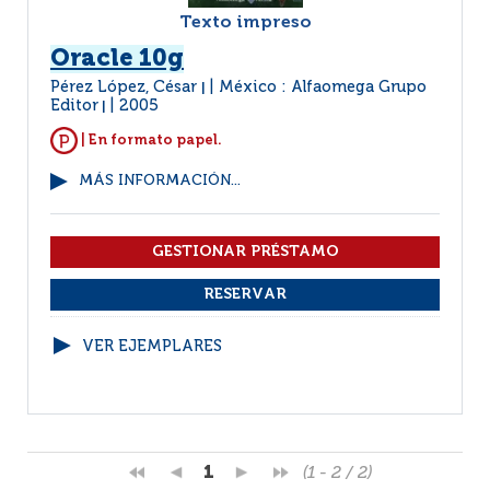
Texto impreso
Oracle 10g
Pérez López, César
México : Alfaomega Grupo
|
Editor
2005
|
| En formato papel.
MÁS INFORMACIÓN...
VER EJEMPLARES
1
(1 - 2 / 2)