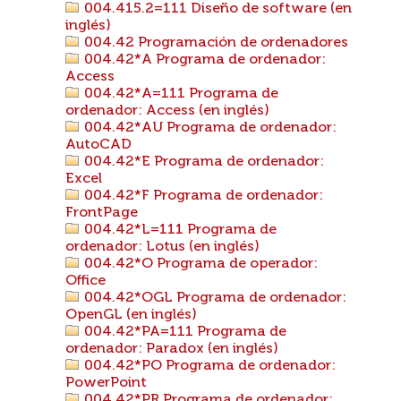
004.415.2=111 Diseño de software (en
inglés)
004.42 Programación de ordenadores
004.42*A Programa de ordenador:
Access
004.42*A=111 Programa de
ordenador: Access (en inglés)
004.42*AU Programa de ordenador:
AutoCAD
004.42*E Programa de ordenador:
Excel
004.42*F Programa de ordenador:
FrontPage
004.42*L=111 Programa de
ordenador: Lotus (en inglés)
004.42*O Programa de operador:
Office
004.42*OGL Programa de ordenador:
OpenGL (en inglés)
004.42*PA=111 Programa de
ordenador: Paradox (en inglés)
004.42*PO Programa de ordenador:
PowerPoint
004.42*PR Programa de ordenador: