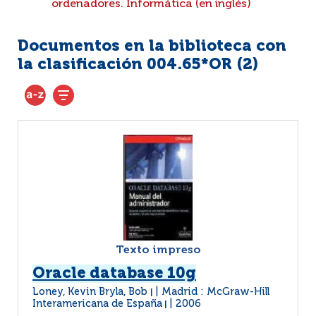
ordenadores. Informática (en inglés)
Documentos en la biblioteca con
la clasificación 004.65*OR (
2
)
Texto impreso
Oracle database 10g
Loney, Kevin Bryla, Bob
Madrid : McGraw-Hill
|
Interamericana de España
2006
|