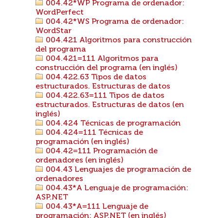
004.42*WP Programa de ordenador:
WordPerfect
004.42*WS Programa de ordenador:
WordStar
004.421 Algoritmos para construcción
del programa
004.421=111 Algoritmos para
construcción del programa (en inglés)
004.422.63 Tipos de datos
estructurados. Estructuras de datos
004.422.63=111 Tipos de datos
estructurados. Estructuras de datos (en
inglés)
004.424 Técnicas de programación
004.424=111 Técnicas de
programación (en inglés)
004.42=111 Programación de
ordenadores (en inglés)
004.43 Lenguajes de programación de
ordenadores
004.43*A Lenguaje de programación:
ASP.NET
004.43*A=111 Lenguaje de
programación: ASP.NET (en inglés)