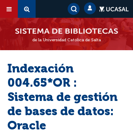
de la Universidad Católica de Salta
Indexación
004.65*OR :
Sistema de gestión
de bases de datos:
Oracle