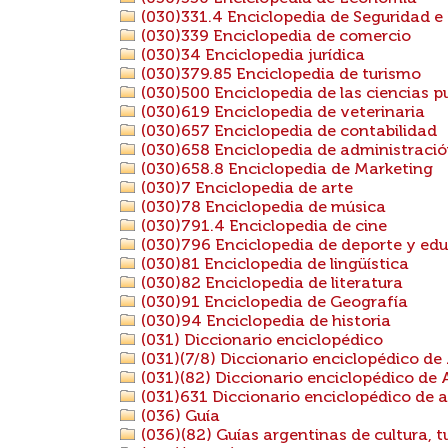
(030)331.4 Enciclopedia de Seguridad e
(030)339 Enciclopedia de comercio
(030)34 Enciclopedia jurídica
(030)379.85 Enciclopedia de turismo
(030)500 Enciclopedia de las ciencias p
(030)619 Enciclopedia de veterinaria
(030)657 Enciclopedia de contabilidad
(030)658 Enciclopedia de administraci
(030)658.8 Enciclopedia de Marketing
(030)7 Enciclopedia de arte
(030)78 Enciclopedia de música
(030)791.4 Enciclopedia de cine
(030)796 Enciclopedia de deporte y edu
(030)81 Enciclopedia de lingüística
(030)82 Enciclopedia de literatura
(030)91 Enciclopedia de Geografía
(030)94 Enciclopedia de historia
(031) Diccionario enciclopédico
(031)(7/8) Diccionario enciclopédico de
(031)(82) Diccionario enciclopédico de 
(031)631 Diccionario enciclopédico de a
(036) Guía
(036)(82) Guías argentinas de cultura, t