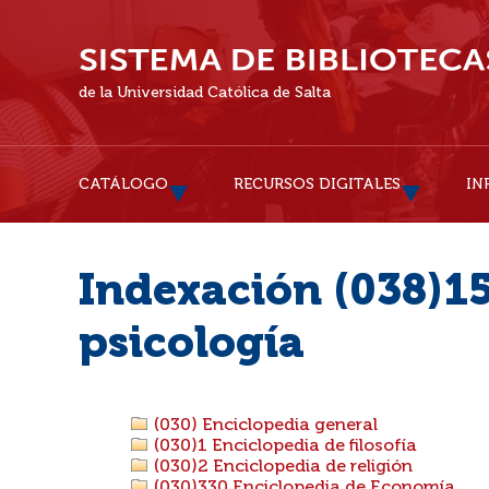
de la Universidad Católica de Salta
CATÁLOGO
RECURSOS DIGITALES
IN
Indexación (038)15
psicología
(030) Enciclopedia general
(030)1 Enciclopedia de filosofía
(030)2 Enciclopedia de religión
(030)330 Enciclopedia de Economía