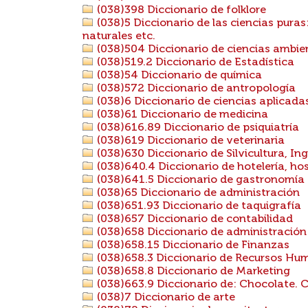
(038)398 Diccionario de folklore
(038)5 Diccionario de las ciencias puras
naturales etc.
(038)504 Diccionario de ciencias ambie
(038)519.2 Diccionario de Estadística
(038)54 Diccionario de química
(038)572 Diccionario de antropología
(038)6 Diccionario de ciencias aplicada
(038)61 Diccionario de medicina
(038)616.89 Diccionario de psiquiatría
(038)619 Diccionario de veterinaria
(038)630 Diccionario de Silvicultura, Ing
(038)640.4 Diccionario de hotelería, hos
(038)641.5 Diccionario de gastronomía
(038)65 Diccionario de administración
(038)651.93 Diccionario de taquigrafía
(038)657 Diccionario de contabilidad
(038)658 Diccionario de administració
(038)658.15 Diccionario de Finanzas
(038)658.3 Diccionario de Recursos Hu
(038)658.8 Diccionario de Marketing
(038)663.9 Diccionario de: Chocolate. 
(038)7 Diccionario de arte