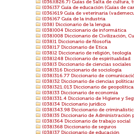
(036)(826.7) Guías de Salta de cultura, t
(036)37 Guía de educación (Guías de carre
(036)619 Guía de veterinaria (vademecu
(036)67 Guía de la industria
(038) Diccionario de la lengua
(038)004 Diccionario de informática
(038)008 Diccionario de Civilización, Cu
(038)1 Diccionario de filosofía
(038)17 Diccionario de Etica
(038)2 Diccionario de religión, teología
(038)248 Diccionario de espiritualidad
(038)3 Diccionario de ciencias sociales
(038)316 Diccionario de sociología
(038)316.77 Diccionario de comunicació
(038)32 Diccionario de ciencias política
(038)321.013 Diccionario de geopolítica
(038)33 Diccionario de economía
(038)331.4 Diccionario de Higiene y Se
(038)34 Diccionario jurídico
(038)343.98 Diccionario de criminalísti
(038)35 Diccionario de Administración 
(038)364 Diccionario de trabajo social
(038)368 Diccionario de seguros
(038)37 Diccionario de educación