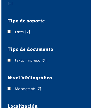
[+]
Tipo de soporte
Libro
Libro
[7]
Tipo de documento
texto impreso
texto impreso
[7]
Nivel bibliográfico
Monograph
Monograph
[7]
Localización