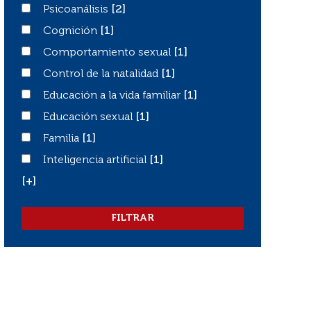
Psicoanálisis
Psicoanálisis
[2]
Cognición
Cognición
[1]
Comportamiento sexual
Comportamiento sexual
[1]
Control de la natalidad
Control de la natalidad
[1]
Educación a la vida familiar
Educación a la vida familiar
[1]
Educación sexual
Educación sexual
[1]
Familia
Familia
[1]
Inteligencia artificial
Inteligencia artificial
[1]
[+]