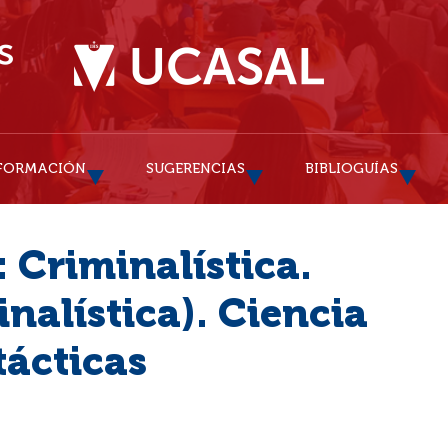
FORMACIÓN
SUGERENCIAS
BIBLIOGUÍAS
 Criminalística.
nalística). Ciencia
tácticas