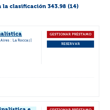
la clasificación 343.98 (
14
)
alística
Aires : La Rocca
|
nalística e