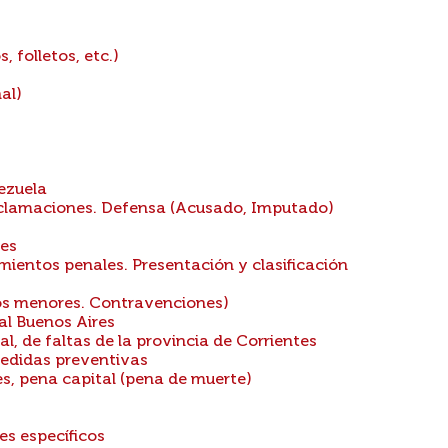
 folletos, etc.)
al)
ezuela
eclamaciones. Defensa (Acusado, Imputado)
res
ientos penales. Presentación y clasificación
tos menores. Contravenciones)
l Buenos Aires
 de faltas de la provincia de Corrientes
Medidas preventivas
es, pena capital (pena de muerte)
es específicos