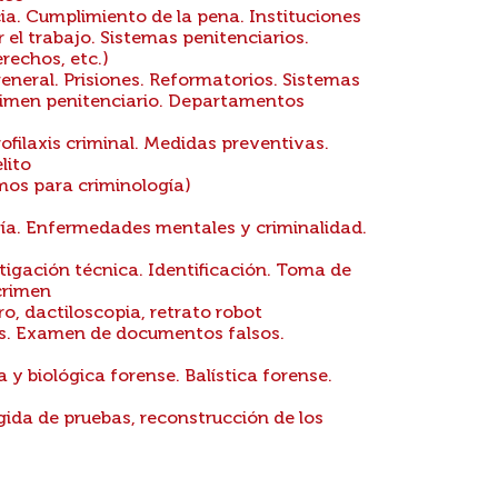
a. Cumplimiento de la pena. Instituciones
r el trabajo. Sistemas penitenciarios.
rechos, etc.)
eneral. Prisiones. Reformatorios. Sistemas
Régimen penitenciario. Departamentos
ofilaxis criminal. Medidas preventivas.
lito
mos para criminología)
gía. Enfermedades mentales y criminalidad.
tigación técnica. Identificación. Toma de
 crimen
ro, dactiloscopia, retrato robot
s. Examen de documentos falsos.
 y biológica forense. Balística forense.
ida de pruebas, reconstrucción de los