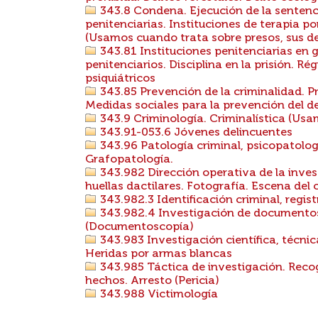
343.8 Condena. Ejecución de la sentenci
penitenciarias. Instituciones de terapia po
(Usamos cuando trata sobre presos, sus de
343.81 Instituciones penitenciarias en g
penitenciarios. Disciplina en la prisión. 
psiquiátricos
343.85 Prevención de la criminalidad. Pr
Medidas sociales para la prevención del de
343.9 Criminología. Criminalística (Usa
343.91-053.6 Jóvenes delincuentes
343.96 Patología criminal, psicopatolo
Grafopatología.
343.982 Dirección operativa de la inves
huellas dactilares. Fotografía. Escena del
343.982.3 Identificación criminal, regist
343.982.4 Investigación de documento
(Documentoscopía)
343.983 Investigación científica, técnica
Heridas por armas blancas
343.985 Táctica de investigación. Recog
hechos. Arresto (Pericia)
343.988 Victimología