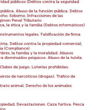
ridad públicos (Delitos contra la seguridad
pública. Abuso de la función pública. Delitos
hecho. Soborno. Infracciones de las
imen Penal Tributario
ca, la ética y la familia (Delitos informáticos)
nstrumentos legales. Falsificación de firma
tria. Delitos contra la propiedad comercial,
ria (Compliance)
bres, la familia y la moralidad. Abusos
a disminuidos psíquicos. Abuso de la tutela.
Clubes de juego. Loterías prohibidas.
ercio de narcóticos (drogas). Tráfico de
trato animal. Derecho de los animales
piedad. Devastaciones. Caza furtiva. Pesca
ico