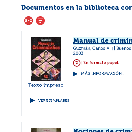
Documentos en la biblioteca con 
Manual de crimin
Guzmán, Carlos A.
Buenos 
|
2003
| En formato papel.
MÁS INFORMACIÓN...
Texto impreso
VER EJEMPLARES
Nociones de crimi