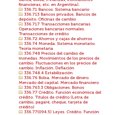
Banca, bolsa, (Finanzas, instituciones
financieras, etc. en Argentina).
336.71 Bancos. Sistema bancario
336.713 Bancos privados. Bancos de
depósito. Oficinas de cambio
336.717 Transacciones bancarias.
Operaciones bancarias normales.
Transacciones de crédito
336.72 Ahorros y cajas de ahorros
336.74 Moneda. Sistema monetario.
Teoría monetaria
336.748 Precios del cambio de
monedas. Movimientos de los precios de
cambio. Fluctuaciones en los precios de
cambio. Inflación. Deflación
336.748.4 Estabilización
336.76 Bolsa. Mercado de dinero.
Mercado del capital. Mercado financiero
336.763.3 Obligaciones. Bonos
336.77 Crédito. Función económica del
crédito. Títulos de crédito (Letra de
cambio, pagaré, cheque, tarjeta de
crédito)
336.77(094.5) Leyes. Crédito. Función