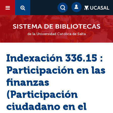
de la Universidad Católica de Salta
Indexación 336.15 :
Participación en las
finanzas
(Participación
ciudadano en el