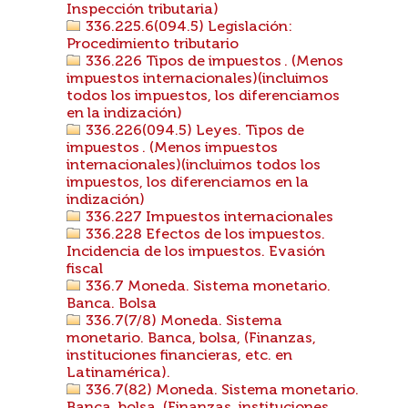
Inspección tributaria)
336.225.6(094.5) Legislación:
Procedimiento tributario
336.226 Tipos de impuestos . (Menos
impuestos internacionales)(incluimos
todos los impuestos, los diferenciamos
en la indización)
336.226(094.5) Leyes. Tipos de
impuestos . (Menos impuestos
internacionales)(incluimos todos los
impuestos, los diferenciamos en la
indización)
336.227 Impuestos internacionales
336.228 Efectos de los impuestos.
Incidencia de los impuestos. Evasión
fiscal
336.7 Moneda. Sistema monetario.
Banca. Bolsa
336.7(7/8) Moneda. Sistema
monetario. Banca, bolsa, (Finanzas,
instituciones financieras, etc. en
Latinamérica).
336.7(82) Moneda. Sistema monetario.