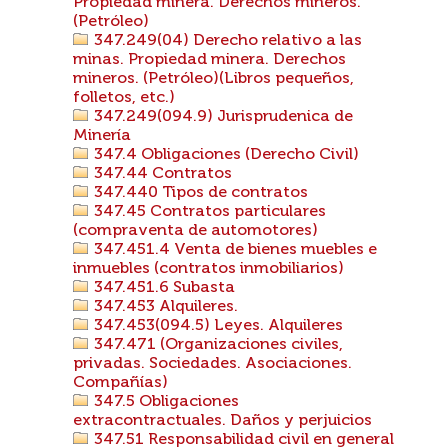
Propiedad minera. Derechos mineros.
(Petróleo)
347.249(04) Derecho relativo a las
minas. Propiedad minera. Derechos
mineros. (Petróleo)(Libros pequeños,
folletos, etc.)
347.249(094.9) Jurisprudenica de
Minería
347.4 Obligaciones (Derecho Civil)
347.44 Contratos
347.440 Tipos de contratos
347.45 Contratos particulares
(compraventa de automotores)
347.451.4 Venta de bienes muebles e
inmuebles (contratos inmobiliarios)
347.451.6 Subasta
347.453 Alquileres.
347.453(094.5) Leyes. Alquileres
347.471 (Organizaciones civiles,
privadas. Sociedades. Asociaciones.
Compañías)
347.5 Obligaciones
extracontractuales. Daños y perjuicios
347.51 Responsabilidad civil en general