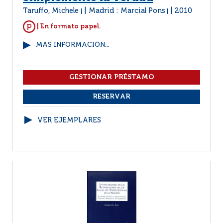
Taruffo, Michele
Madrid : Marcial Pons
2010
|
|
| En formato papel.
MÁS INFORMACIÓN...
VER EJEMPLARES