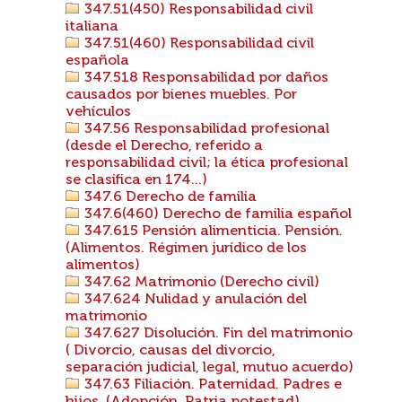
347.51(450) Responsabilidad civil
italiana
347.51(460) Responsabilidad civil
española
347.518 Responsabilidad por daños
causados por bienes muebles. Por
vehículos
347.56 Responsabilidad profesional
(desde el Derecho, referido a
responsabilidad civil; la ética profesional
se clasifica en 174...)
347.6 Derecho de familia
347.6(460) Derecho de familia español
347.615 Pensión alimenticia. Pensión.
(Alimentos. Régimen jurídico de los
alimentos)
347.62 Matrimonio (Derecho civil)
347.624 Nulidad y anulación del
matrimonio
347.627 Disolución. Fin del matrimonio
( Divorcio, causas del divorcio,
separación judicial, legal, mutuo acuerdo)
347.63 Filiación. Paternidad. Padres e