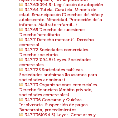
hijos. (Adopción, Patria potestad)
347.63(094.5) Legislación de adopción
347.64 Tutela. Curatela. Minoría de
edad. Emancipación (Derechos del niño y
adolescente. Minoridad. Protección de la
infancia. Maltrato infantil...)
347.65 Derecho de sucesiones.
Derecho hereditario
347.7 Derecho mercantil. Derecho
comercial
347.72 Sociedades comerciales.
Derecho societario.
347.72(094.5) Leyes. Sociedades
comerciales
347.725 Sociedades públicas.
Sociedades anónimas (lo usamos para
sociedades anónimas)
347.73 Organizaciones comerciales.
Derecho financiero (ámbito privado,
sociedades comerciales)
347.736 Concurso y Quiebra.
Insolvencia. Suspensión de pagos.
Bancarrota, procedimientos
347.736(094.5) Leyes. Concursos y