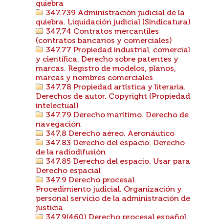
quiebra
347.739 Administración judicial de la
quiebra. Liquidación judicial (Sindicatura)
347.74 Contratos mercantiles
(contratos bancarios y comerciales)
347.77 Propiedad industrial, comercial
y científica. Derecho sobre patentes y
marcas. Registro de modelos, planos,
marcas y nombres comerciales
347.78 Propiedad artística y literaria.
Derechos de autor. Copyright (Propiedad
intelectual)
347.79 Derecho marítimo. Derecho de
navegación
347.8 Derecho aéreo. Aeronáutico
347.83 Derecho del espacio. Derecho
de la radiodifusión
347.85 Derecho del espacio. Usar para
Derecho espacial
347.9 Derecho procesal.
Procedimiento judicial. Organización y
personal servicio de la administración de
justicia
347.9(460) Derecho procesal español.