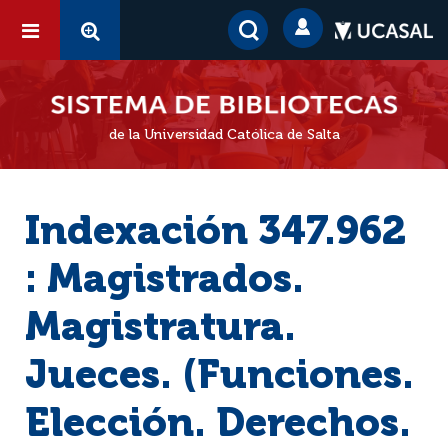
de la Universidad Católica de Salta
Indexación 347.962
: Magistrados.
Magistratura.
Jueces. (Funciones.
Elección. Derechos.