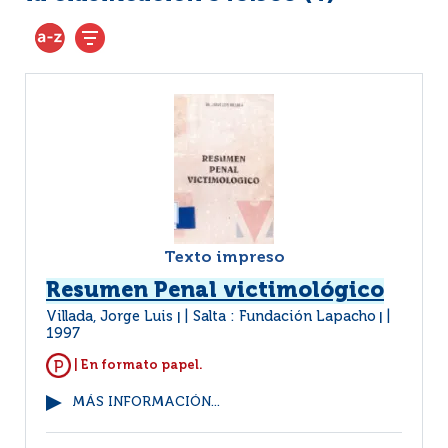
Texto impreso
Resumen Penal victimológico
Villada, Jorge Luis
Salta : Fundación Lapacho
|
|
1997
| En formato papel.
MÁS INFORMACIÓN...