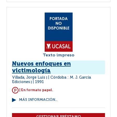
Texto impreso
Nuevos enfoques en
victimología
Villada, Jorge Luis
Córdoba : M. J. García
|
Ediciones
1991
|
| En formato papel.
MÁS INFORMACIÓN...