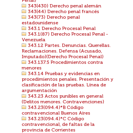
Penal)
343(430) Derecho penal alemán
343(44) Derecho penal francés
343(73) Derecho penal
estadounidense
343.1 Derecho Procesal Penal
343.1(87) Derecho Procesal Penal -
Venezuela
343.12 Partes. Denuncias. Querellas.
Reclamaciones. Defensa (Acusado,
Imputado)(Derecho Procesal Penal)
343.137.5 Procedimientos contra
menores
343.14 Pruebas y evidencias en
procedimientos penales. Presentación y
clasificación de las pruebas. Línea de
argumentación
343.23 Actos punibles en general
(Delitos menores. Contravenciones)
343.23(094.4)*B Código
contravencional Buenos Aires
343.23(094.4)*C Código
contravencional, de faltas de la
provincia de Corrientes