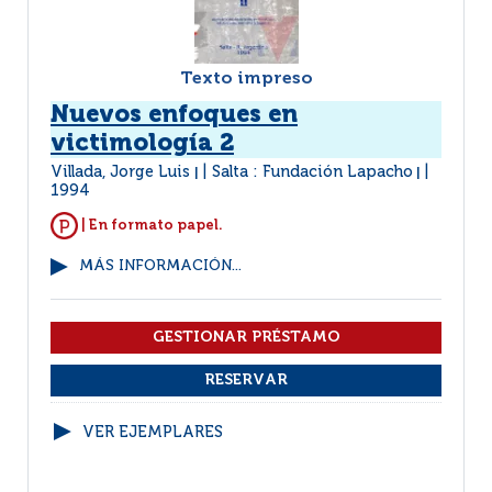
Texto impreso
Nuevos enfoques en
victimología 2
Villada, Jorge Luis
Salta : Fundación Lapacho
|
|
1994
| En formato papel.
MÁS INFORMACIÓN...
VER EJEMPLARES