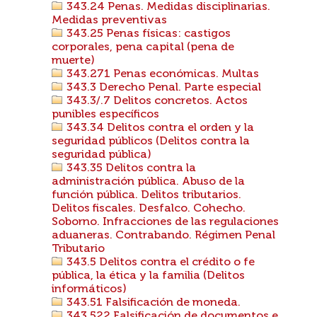
343.24 Penas. Medidas disciplinarias.
Medidas preventivas
343.25 Penas físicas: castigos
corporales, pena capital (pena de
muerte)
343.271 Penas económicas. Multas
343.3 Derecho Penal. Parte especial
343.3/.7 Delitos concretos. Actos
punibles específicos
343.34 Delitos contra el orden y la
seguridad públicos (Delitos contra la
seguridad pública)
343.35 Delitos contra la
administración pública. Abuso de la
función pública. Delitos tributarios.
Delitos fiscales. Desfalco. Cohecho.
Soborno. Infracciones de las regulaciones
aduaneras. Contrabando. Régimen Penal
Tributario
343.5 Delitos contra el crédito o fe
pública, la ética y la familia (Delitos
informáticos)
343.51 Falsificación de moneda.
343.522 Falsificación de documentos e