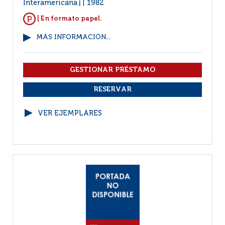
Interamericana
1982
|
| En formato papel.
MÁS INFORMACIÓN...
VER EJEMPLARES