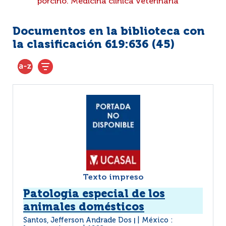
porcino. Medicina clínica veterinaria
Documentos en la biblioteca con
la clasificación 619:636 (
45
)
Texto impreso
Patologia especial de los
animales domésticos
Santos, Jefferson Andrade Dos
México :
|