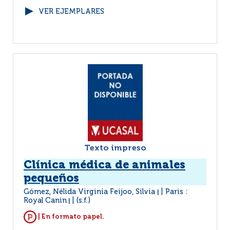
VER EJEMPLARES
Texto impreso
Clínica médica de animales
pequeños
Gómez, Nélida Virginia Feijoo, Silvia
Paris :
|
Royal Canin
(s.f.)
|
| En formato papel.