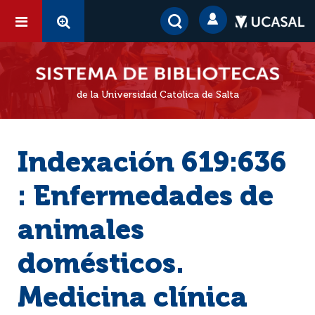
de la Universidad Católica de Salta
Indexación 619:636
: Enfermedades de
animales
domésticos.
Medicina clínica