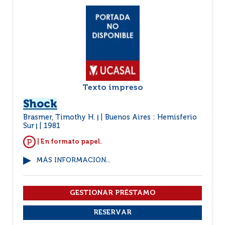
Texto impreso
Shock
Brasmer, Timothy H.
Buenos Aires : Hemisferio
|
Sur
1981
|
| En formato papel.
MÁS INFORMACIÓN...