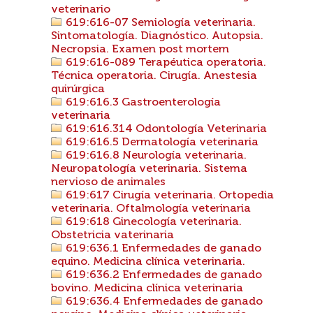
veterinario
619:616-07 Semiología veterinaria.
Sintomatología. Diagnóstico. Autopsia.
Necropsia. Examen post mortem
619:616-089 Terapéutica operatoria.
Técnica operatoria. Cirugía. Anestesia
quirúrgica
619:616.3 Gastroenterología
veterinaria
619:616.314 Odontología Veterinaria
619:616.5 Dermatología veterinaria
619:616.8 Neurología veterinaria.
Neuropatología veterinaria. Sistema
nervioso de animales
619:617 Cirugía veterinaria. Ortopedia
veterinaria. Oftalmología veterinaria
619:618 Ginecología veterinaria.
Obstetricia vaterinaria
619:636.1 Enfermedades de ganado
equino. Medicina clínica veterinaria.
619:636.2 Enfermedades de ganado
bovino. Medicina clínica veterinaria
619:636.4 Enfermedades de ganado