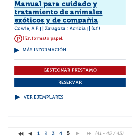
Manual para cuidado y
tratamiento de animales
exóticos y de compañia
Cowie, A.F.
Zaragoza : Acribia
(s.f.)
|
|
| En formato papel.
MÁS INFORMACIÓN...
VER EJEMPLARES
1
2
3
4
5
(41 - 45 / 45)