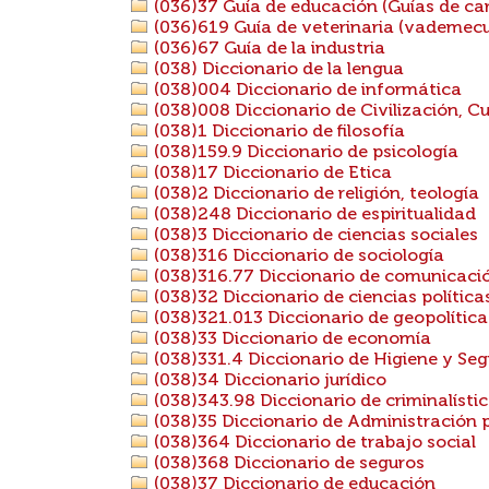
(036)37 Guía de educación (Guías de carre
(036)619 Guía de veterinaria (vademecu
(036)67 Guía de la industria
(038) Diccionario de la lengua
(038)004 Diccionario de informática
(038)008 Diccionario de Civilización, Cu
(038)1 Diccionario de filosofía
(038)159.9 Diccionario de psicología
(038)17 Diccionario de Etica
(038)2 Diccionario de religión, teología
(038)248 Diccionario de espiritualidad
(038)3 Diccionario de ciencias sociales
(038)316 Diccionario de sociología
(038)316.77 Diccionario de comunicació
(038)32 Diccionario de ciencias política
(038)321.013 Diccionario de geopolítica
(038)33 Diccionario de economía
(038)331.4 Diccionario de Higiene y Se
(038)34 Diccionario jurídico
(038)343.98 Diccionario de criminalísti
(038)35 Diccionario de Administración 
(038)364 Diccionario de trabajo social
(038)368 Diccionario de seguros
(038)37 Diccionario de educación