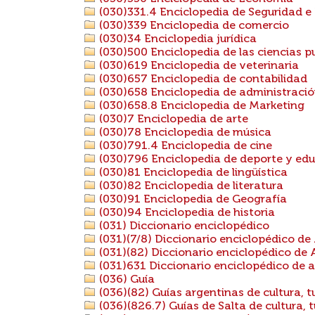
(030)331.4 Enciclopedia de Seguridad e
(030)339 Enciclopedia de comercio
(030)34 Enciclopedia jurídica
(030)500 Enciclopedia de las ciencias p
(030)619 Enciclopedia de veterinaria
(030)657 Enciclopedia de contabilidad
(030)658 Enciclopedia de administraci
(030)658.8 Enciclopedia de Marketing
(030)7 Enciclopedia de arte
(030)78 Enciclopedia de música
(030)791.4 Enciclopedia de cine
(030)796 Enciclopedia de deporte y edu
(030)81 Enciclopedia de lingüística
(030)82 Enciclopedia de literatura
(030)91 Enciclopedia de Geografía
(030)94 Enciclopedia de historia
(031) Diccionario enciclopédico
(031)(7/8) Diccionario enciclopédico de
(031)(82) Diccionario enciclopédico de 
(031)631 Diccionario enciclopédico de a
(036) Guía
(036)(82) Guías argentinas de cultura, t
(036)(826.7) Guías de Salta de cultura, t