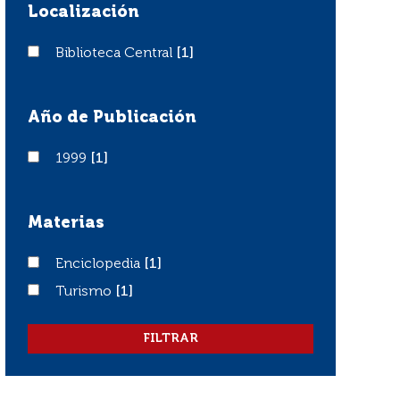
Localización
Biblioteca Central
Biblioteca Central
[1]
Año de Publicación
1999
1999
[1]
Materias
Enciclopedia
Enciclopedia
[1]
Turismo
Turismo
[1]