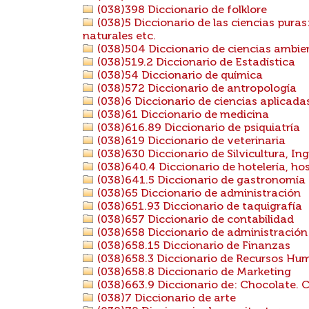
(038)398 Diccionario de folklore
(038)5 Diccionario de las ciencias puras
naturales etc.
(038)504 Diccionario de ciencias ambie
(038)519.2 Diccionario de Estadística
(038)54 Diccionario de química
(038)572 Diccionario de antropología
(038)6 Diccionario de ciencias aplicada
(038)61 Diccionario de medicina
(038)616.89 Diccionario de psiquiatría
(038)619 Diccionario de veterinaria
(038)630 Diccionario de Silvicultura, Ing
(038)640.4 Diccionario de hotelería, hos
(038)641.5 Diccionario de gastronomía
(038)65 Diccionario de administración
(038)651.93 Diccionario de taquigrafía
(038)657 Diccionario de contabilidad
(038)658 Diccionario de administració
(038)658.15 Diccionario de Finanzas
(038)658.3 Diccionario de Recursos Hu
(038)658.8 Diccionario de Marketing
(038)663.9 Diccionario de: Chocolate. 
(038)7 Diccionario de arte