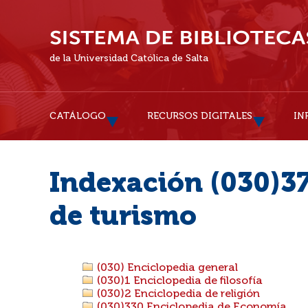
de la Universidad Católica de Salta
CATÁLOGO
RECURSOS DIGITALES
IN
Indexación (030)37
de turismo
(030) Enciclopedia general
(030)1 Enciclopedia de filosofía
(030)2 Enciclopedia de religión
(030)330 Enciclopedia de Economía