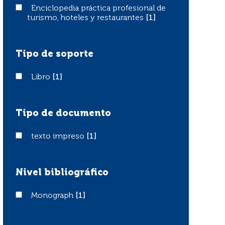
Enciclopedia práctica profesional de turismo, hoteles y 
Enciclopedia práctica profesional de
turismo, hoteles y restaurantes
[1]
Tipo de soporte
Libro
Libro
[1]
Tipo de documento
texto impreso
texto impreso
[1]
Nivel bibliográfico
Monograph
Monograph
[1]