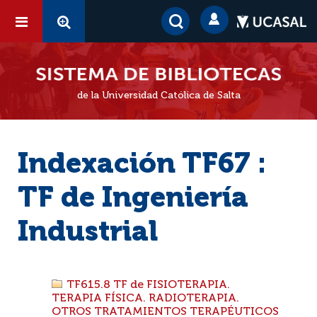
de la Universidad Católica de Salta
Indexación TF67 :
TF de Ingeniería
Industrial
TF615.8 TF de FISIOTERAPIA.
TERAPIA FÍSICA. RADIOTERAPIA.
OTROS TRATAMIENTOS TERAPÉUTICOS