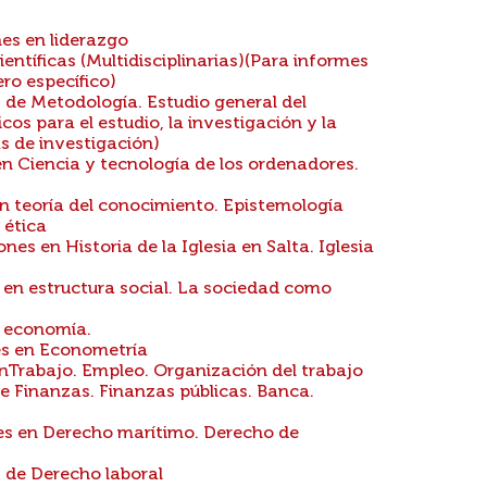
es en liderazgo
ntíficas (Multidisciplinarias)(Para informes
ero específico)
 de Metodología. Estudio general del
os para el estudio, la investigación y la
as de investigación)
n Ciencia y tecnología de los ordenadores.
n teoría del conocimiento. Epistemología
 ética
es en Historia de la Iglesia en Salta. Iglesia
 en estructura social. La sociedad como
n economía.
es en Econometría
nTrabajo. Empleo. Organización del trabajo
e Finanzas. Finanzas públicas. Banca.
es en Derecho marítimo. Derecho de
 de Derecho laboral