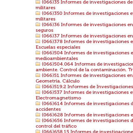
(066)35 Informes de investigaciones de
militares
(066)350 Informes de investigaciones e
militares
(066)36 Informes de investigaciones en 
seguros
(066)37 Informes de investigaciones e
(066)378 Informes de investigaciones e
Escuelas especiales
(066)504 Informes de investigaciones e
medioambientales
(066)504.064 Informes de investigacion
ambiente. Control de la contaminación. Tr
(066)51 Informes de investigaciones en
Geometría. Cálculo
(066)519.2 Informes de Investigaciones
(066)537 Informes de investigaciones e
Electromagnetismo
(066)614 Informes de investigaciones de
accidentes
(066)628 Informes de investigaciones e
(066)656 Informes de investigaciones d
control del tráfico
(066)658.15 Informes de investigacione