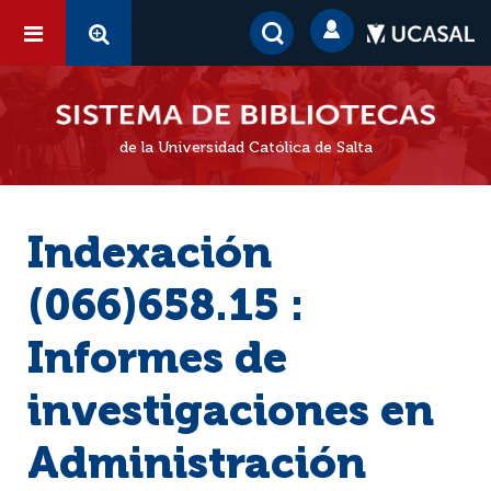
de la Universidad Católica de Salta
Indexación
(066)658.15 :
Informes de
investigaciones en
Administración