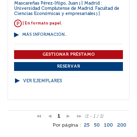
Mascareñas Pérez-Iñigo, Juan
Madrid :
|
Universidad Complutense de Madrid. Facultad de
Ciencias Económicas y empresariales
|
| En formato papel.
MÁS INFORMACIÓN...
VER EJEMPLARES
1
(1 - 1 / 1)
Por página :
25
50
100
200