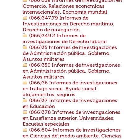
(066)339 Informes de investigacion en
Comercio. Relaciones económicas
internacionales. Economía mundial
(066)347.79 Informes de
Investigaciones en Derecho marítimo.
Derecho de navegación
(066)349.2 Informes de
investigaciones de Derecho laboral
(066)35 Informes de investigaciones
de Administración pública. Gobierno.
Asuntos militares
(066)350 Informes de investigaciones
en Administración pública. Gobierno.
Asuntos militares
(066)36 Informes de investigaciones
en trabajo social. Ayuda social.
alojamientos. seguros
(066)37 Informes de investigaciones
en Educación
(066)378 Informes de investigaciones
en Enseñanza superior. Universidades.
Escuelas especiales
(066)504 Informes de investigaciones
en Ciencias del medio ambiente. Ciencias