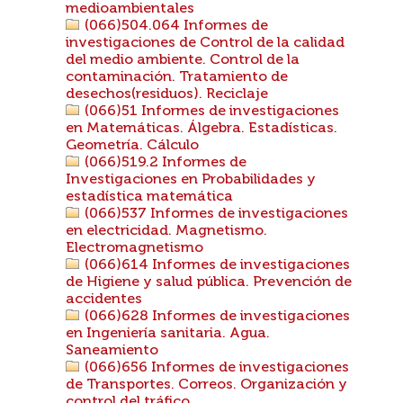
medioambientales
(066)504.064 Informes de
investigaciones de Control de la calidad
del medio ambiente. Control de la
contaminación. Tratamiento de
desechos(residuos). Reciclaje
(066)51 Informes de investigaciones
en Matemáticas. Álgebra. Estadísticas.
Geometría. Cálculo
(066)519.2 Informes de
Investigaciones en Probabilidades y
estadística matemática
(066)537 Informes de investigaciones
en electricidad. Magnetismo.
Electromagnetismo
(066)614 Informes de investigaciones
de Higiene y salud pública. Prevención de
accidentes
(066)628 Informes de investigaciones
en Ingeniería sanitaria. Agua.
Saneamiento
(066)656 Informes de investigaciones
de Transportes. Correos. Organización y
control del tráfico