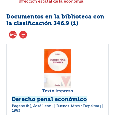
direccion estatal de la economía
Documentos en la biblioteca con
la clasificación 346.9 (
1
)
Texto impreso
Derecho penal económico
Pagano (h.), José León
Buenos Aires : Depalma
|
|
1983