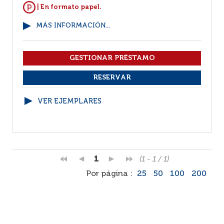
| En formato papel.
MÁS INFORMACIÓN...
VER EJEMPLARES
1
(1 - 1 / 1)
Por página :
25
50
100
200