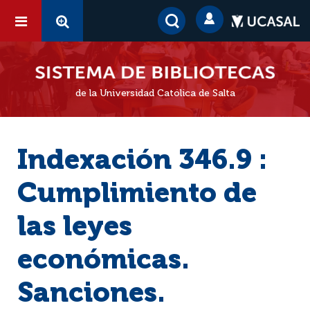
de la Universidad Católica de Salta
Indexación 346.9 :
Cumplimiento de
las leyes
económicas.
Sanciones.