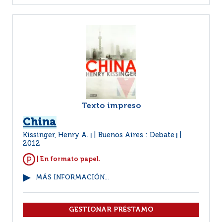
Texto impreso
China
Kissinger, Henry A.
Buenos Aires : Debate
|
|
2012
| En formato papel.
MÁS INFORMACIÓN...