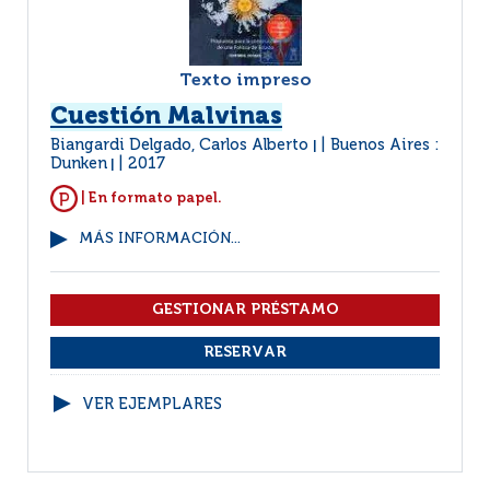
Texto impreso
Cuestión Malvinas
Biangardi Delgado, Carlos Alberto
Buenos Aires :
|
Dunken
2017
|
| En formato papel.
MÁS INFORMACIÓN...
VER EJEMPLARES