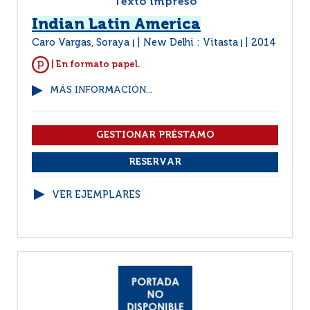
Texto impreso
Indian Latin America
Caro Vargas, Soraya
New Delhi : Vitasta
2014
|
|
| En formato papel.
MÁS INFORMACIÓN...
VER EJEMPLARES