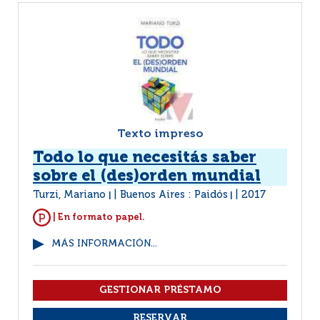
Texto impreso
Todo lo que necesitás saber
sobre el (des)orden mundial
Turzi, Mariano
Buenos Aires : Paidós
2017
|
|
| En formato papel.
MÁS INFORMACIÓN...