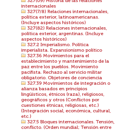
327(09) Historia de las relaciones
internacionales
327(7/8) Relaciones internacionales,
política exterior, latinoamericanas.
(Incluye aspectos históricos)
327(82) Relaciones internacionales,
política exterior, argentinas. (Incluye
aspectos históricos)
327.2 Imperialismo. Política
imperialista. Expansionismo político
327.36 Movimientos para el
establecimiento y mantenimiento de la
paz entre los pueblos. Movimiento
pacifista. Rechazo al servicio militar
obligatorio. Objetores de conciencia
327.39 Movimientos de integración o
alianza basados en principios
lingüísticos, étnicos (raza), religiosos,
geográficos y otros (Conflictos por
cuestiones étnicas, religiosas, etc.)
(Integración social, económica, cultural,
etc.)
327.5 Bloques internacionales. Tensión,
conflicto. (Orden mundial; Tensión entre