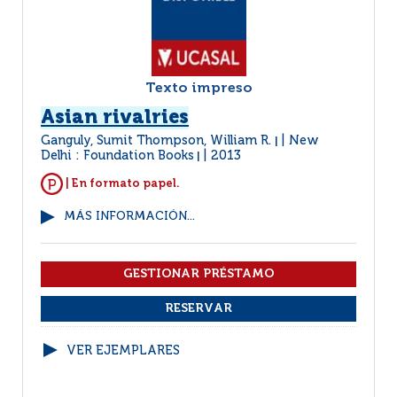
Texto impreso
Asian rivalries
Ganguly, Sumit Thompson, William R.
New
|
Delhi : Foundation Books
2013
|
| En formato papel.
MÁS INFORMACIÓN...
VER EJEMPLARES