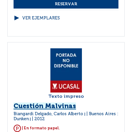
VER EJEMPLARES
Texto impreso
Cuestión Malvinas
Biangardi Delgado, Carlos Alberto
Buenos Aires :
|
Dunken
2012
|
| En formato papel.