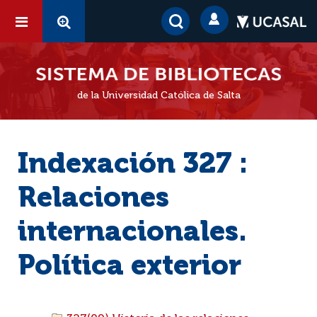
de la Universidad Católica de Salta
Indexación 327 :
Relaciones
internacionales.
Política exterior