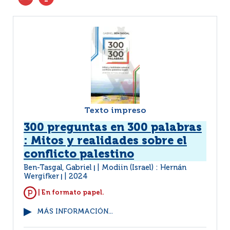
Texto impreso
300 preguntas en 300 palabras
: Mitos y realidades sobre el
conflicto palestino
Ben-Tasgal, Gabriel
Modiin (Israel) : Hernán
|
Wergifker
2024
|
| En formato papel.
MÁS INFORMACIÓN...