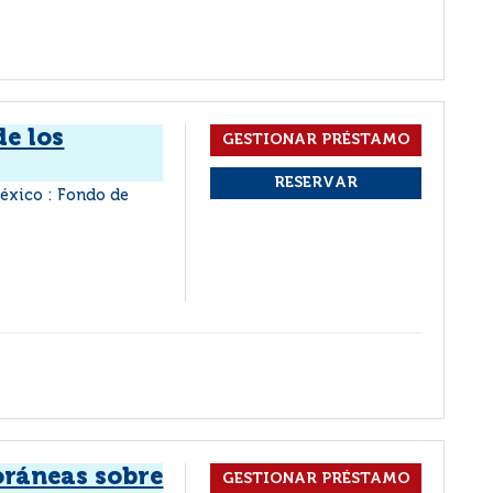
de los
éxico : Fondo de
ráneas sobre