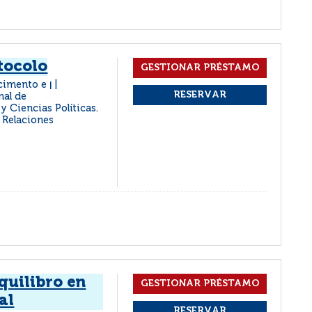
tocolo
ascimento e
|
nal de
y Ciencias Políticas.
y Relaciones
quilibro en
al