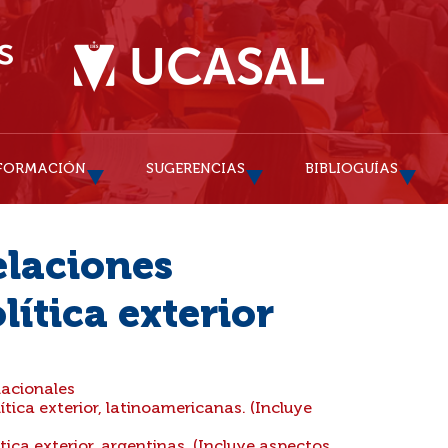
FORMACIÓN
SUGERENCIAS
BIBLIOGUÍAS
elaciones
lítica exterior
nacionales
ítica exterior, latinoamericanas. (Incluye
tica exterior, argentinas. (Incluye aspectos