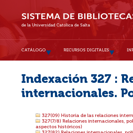
de la Universidad Católica de Salta
CATÁLOGO
RECURSOS DIGITALES
IN
Indexación 327 : R
internacionales. Po
327(09) Historia de las relaciones inter
327(7/8) Relaciones internacionales, pol
aspectos históricos)
327(82) Relaciones internacionales, polí