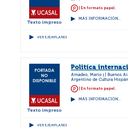
| En formato papel.
MÁS INFORMACIÓN...
Texto impreso
VER EJEMPLARES
Politíca internac
Amadeo, Mario
Buenos Air
|
Argentino de Cultura Hispá
| En formato papel.
MÁS INFORMACIÓN...
Texto impreso
VER EJEMPLARES