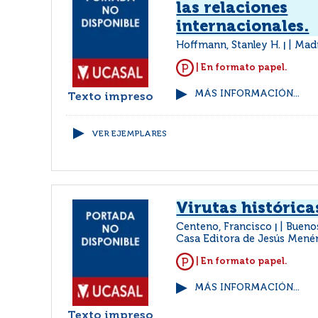
las relaciones
internacionales.
Hoffmann, Stanley H.
Madr
|
| En formato papel.
MÁS INFORMACIÓN...
Texto impreso
VER EJEMPLARES
Virutas histórica
Centeno, Francisco
Buenos
|
Casa Editora de Jesús Mené
| En formato papel.
MÁS INFORMACIÓN...
Texto impreso