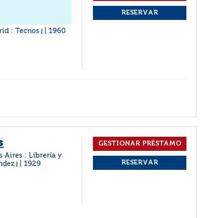
id : Tecnos
1960
|
s
 Aires : Librería y
ndez
1929
|