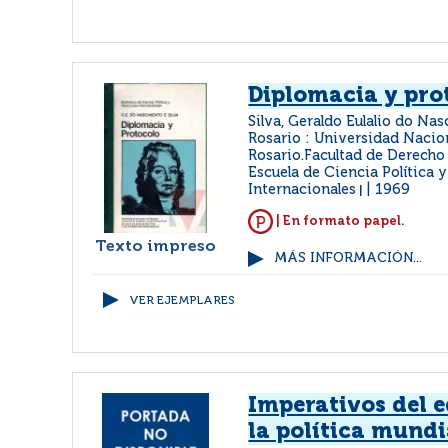
Diplomacia y pro
Silva, Geraldo Eulalio do N
Rosario : Universidad Nacio
Rosario.Facultad de Derecho 
Escuela de Ciencia Política 
Internacionales
1969
|
| En formato papel.
Texto impreso
MÁS INFORMACIÓN...
VER EJEMPLARES
Imperativos del e
la política mundi