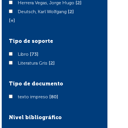
Herrera Vegas, Jorge Hugo
Herrera Vegas, Jorge Hugo
[2]
Deutsch, Karl Wolfgang
Deutsch, Karl Wolfgang
[2]
[+]
Tipo de soporte
Libro
Libro
[73]
Literatura Gris
Literatura Gris
[2]
Tipo de documento
texto impreso
texto impreso
[80]
Nivel bibliográfico