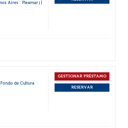
nos Aires : Pleamar
|
 Fondo de Cultura