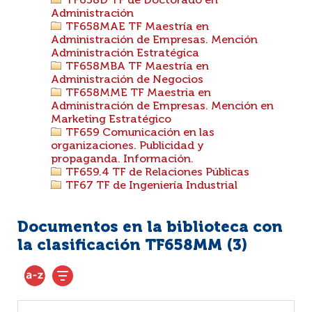
TF658D TF de Doctorado en
Administración
TF658MAE TF Maestría en
Administración de Empresas. Mención
Administración Estratégica
TF658MBA TF Maestría en
Administración de Negocios
TF658MME TF Maestria en
Administración de Empresas. Mención en
Marketing Estratégico
TF659 Comunicación en las
organizaciones. Publicidad y
propaganda. Información.
TF659.4 TF de Relaciones Públicas
TF67 TF de Ingeniería Industrial
Documentos en la biblioteca con
la clasificación TF658MM (
3
)