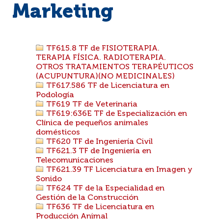
Marketing
TF615.8 TF de FISIOTERAPIA.
TERAPIA FÍSICA. RADIOTERAPIA.
OTROS TRATAMIENTOS TERAPÉUTICOS
(ACUPUNTURA)(NO MEDICINALES)
TF617.586 TF de Licenciatura en
Podología
TF619 TF de Veterinaria
TF619:636E TF de Especialización en
Clínica de pequeños animales
domésticos
TF620 TF de Ingeniería Civil
TF621.3 TF de Ingeniería en
Telecomunicaciones
TF621.39 TF Licenciatura en Imagen y
Sonido
TF624 TF de la Especialidad en
Gestión de la Construcción
TF636 TF de Licenciatura en
Producción Animal