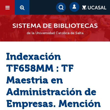
de la Universidad Católica de Salta
Indexación
TF658MM : TF
Maestria en
Administración de
Empresas. Mención