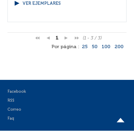
VER EJEMPLARES
1
(1 - 3 / 3)
Por página :
25
50
100
200
Facebook
RSS
Correo
Faq