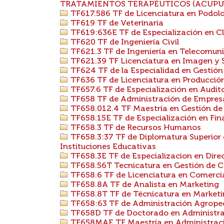
TRATAMIENTOS TERAPÉUTICOS (ACUPU
TF617.586 TF de Licenciatura en Podol
TF619 TF de Veterinaria
TF619:636E TF de Especialización en C
TF620 TF de Ingeniería Civil
TF621.3 TF de Ingeniería en Telecomun
TF621.39 TF Licenciatura en Imagen y 
TF624 TF de la Especialidad en Gestión
TF636 TF de Licenciatura en Producció
TF657.6 TF de Especialización en Audito
TF658 TF de Administración de Empres
TF658.012.4 TF Maestría en Gestión de
TF658.15E TF de Especialización en Fi
TF658.3 TF de Recursos Humanos
TF658.3:37 TF de Diplomatura Superior
Instituciones Educativas
TF658.3E TF de Especializacion en Dir
TF658.56T Tecnicatura en Gestión de C
TF658.6 TF de Licenciatura en Comerci
TF658.8A TF de Analista en Marketing
TF658.8T TF de Técnicatura en Market
TF658:63 TF de Administración Agrope
TF658D TF de Doctorado en Administr
TF658MAE TF Maestría en Administraci