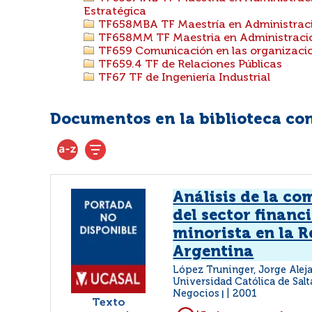
Estratégica
TF658MBA TF Maestría en Administrac
TF658MM TF Maestria en Administració
TF659 Comunicación en las organizacio
TF659.4 TF de Relaciones Públicas
TF67 TF de Ingeniería Industrial
Documentos en la biblioteca con
Análisis de la co
del sector financ
minorista en la R
Argentina
López Truninger, Jorge Ale
Universidad Católica de Salt
Negocios
2001
|
Texto