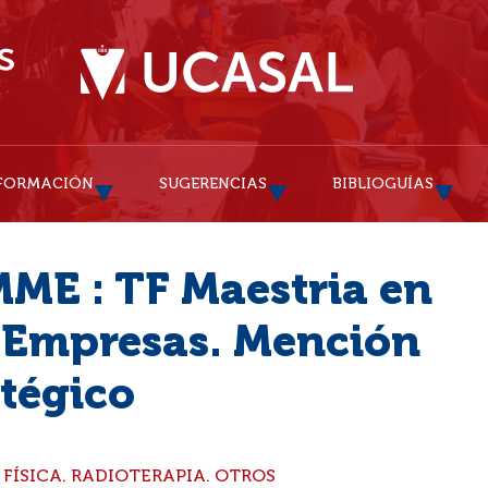
FORMACIÓN
SUGERENCIAS
BIBLIOGUÍAS
ME : TF Maestria en
 Empresas. Mención
tégico
A FÍSICA. RADIOTERAPIA. OTROS