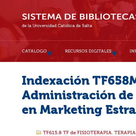
de la Universidad Católica de Salta
CATÁLOGO
RECURSOS DIGITALES
IN
Indexación TF658M
Administración de
en Marketing Estra
TF615.8 TF de FISIOTERAPIA. TERAPI