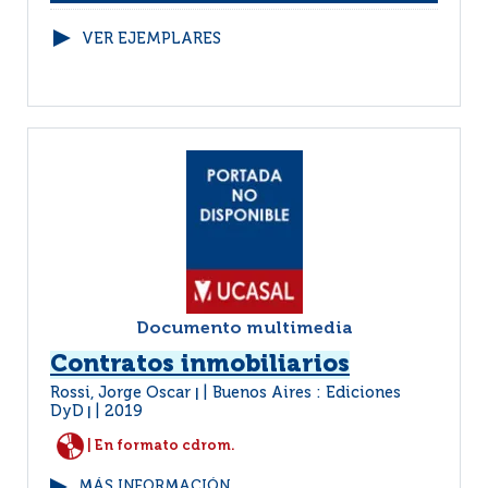
VER EJEMPLARES
Documento multimedia
Contratos inmobiliarios
Rossi, Jorge Oscar
Buenos Aires : Ediciones
|
DyD
2019
|
| En formato cdrom.
MÁS INFORMACIÓN...