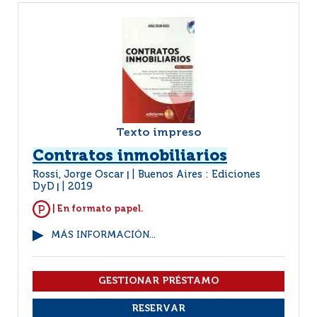
Texto impreso
Contratos inmobiliarios
Rossi, Jorge Oscar
Buenos Aires : Ediciones
|
DyD
2019
|
| En formato papel.
MÁS INFORMACIÓN...