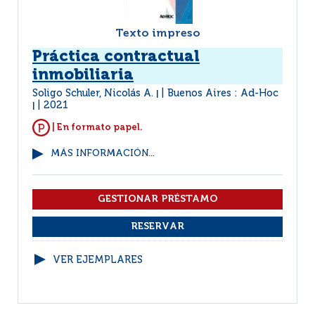
Texto impreso
Práctica contractual
inmobiliaria
Soligo Schuler, Nicolás A.
Buenos Aires : Ad-Hoc
|
2021
|
| En formato papel.
MÁS INFORMACIÓN...
VER EJEMPLARES