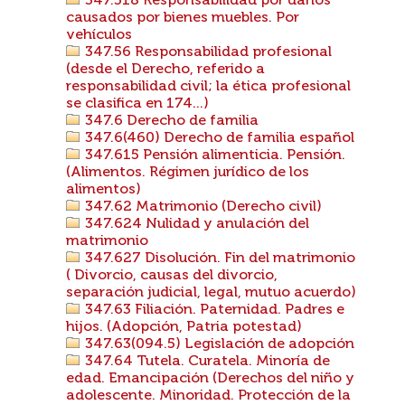
347.518 Responsabilidad por daños
causados por bienes muebles. Por
vehículos
347.56 Responsabilidad profesional
(desde el Derecho, referido a
responsabilidad civil; la ética profesional
se clasifica en 174...)
347.6 Derecho de familia
347.6(460) Derecho de familia español
347.615 Pensión alimenticia. Pensión.
(Alimentos. Régimen jurídico de los
alimentos)
347.62 Matrimonio (Derecho civil)
347.624 Nulidad y anulación del
matrimonio
347.627 Disolución. Fin del matrimonio
( Divorcio, causas del divorcio,
separación judicial, legal, mutuo acuerdo)
347.63 Filiación. Paternidad. Padres e
hijos. (Adopción, Patria potestad)
347.63(094.5) Legislación de adopción
347.64 Tutela. Curatela. Minoría de
edad. Emancipación (Derechos del niño y
adolescente. Minoridad. Protección de la