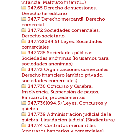
infancia. Maltrato infantil...)
347.65 Derecho de sucesiones.
Derecho hereditario
347.7 Derecho mercantil. Derecho
comercial
347.72 Sociedades comerciales.
Derecho societario.
347.72(094.5) Leyes. Sociedades
comerciales
347.725 Sociedades públicas.
Sociedades anónimas (lo usamos para
sociedades anónimas)
347.73 Organizaciones comerciales.
Derecho financiero (ámbito privado,
sociedades comerciales)
347.736 Concurso y Quiebra.
Insolvencia. Suspensión de pagos.
Bancarrota, procedimientos
347.736(094.5) Leyes. Concursos y
quiebra
347.739 Administración judicial de la
quiebra. Liquidación judicial (Sindicatura)
347.74 Contratos mercantiles
(contratos bancarios y comerciales)