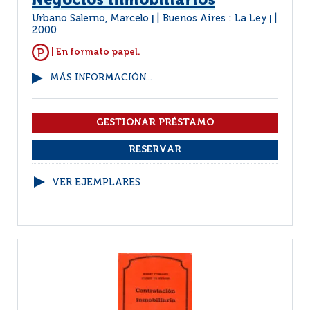
Negocios inmobiliarios
Urbano Salerno, Marcelo
Buenos Aires : La Ley
|
|
2000
| En formato papel.
MÁS INFORMACIÓN...
VER EJEMPLARES