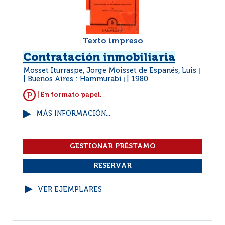
Texto impreso
Contratación inmobiliaria
Mosset Iturraspe, Jorge Moisset de Espanés, Luis
|
Buenos Aires : Hammurabi
1980
|
| En formato papel.
MÁS INFORMACIÓN...
VER EJEMPLARES