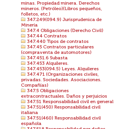
minas. Propiedad minera. Derechos
mineros. (Petróleo)(Libros pequeños,
folletos, etc.)
347.249(094.9) Jurisprudenica de
Minería
347.4 Obligaciones (Derecho Civil)
347.44 Contratos
347.440 Tipos de contratos
347.45 Contratos particulares
(compraventa de automotores)
347.451.6 Subasta
347.453 Alquileres.
347.453(094.5) Leyes. Alquileres
347.471 (Organizaciones civiles,
privadas. Sociedades. Asociaciones.
Compañías)
347.5 Obligaciones
extracontractuales. Daños y perjuicios
347.51 Responsabilidad civil en general
347.51(450) Responsabilidad civil
italiana
347.51(460) Responsabilidad civil
española