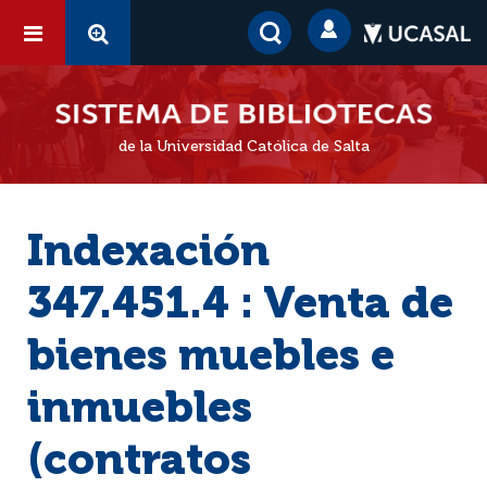
de la Universidad Católica de Salta
Indexación
347.451.4 : Venta de
bienes muebles e
inmuebles
(contratos