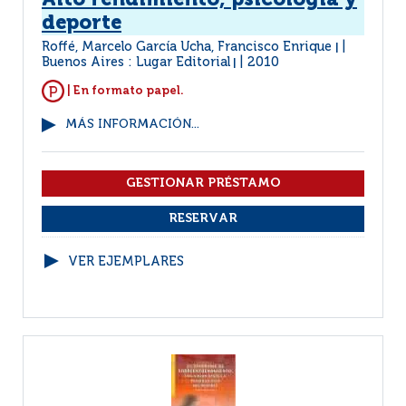
Alto rendimiento, psicología y
deporte
Roffé, Marcelo García Ucha, Francisco Enrique
|
Buenos Aires : Lugar Editorial
2010
|
| En formato papel.
MÁS INFORMACIÓN...
VER EJEMPLARES