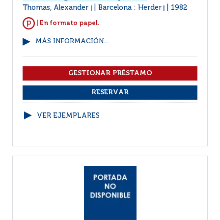
Thomas, Alexander
Barcelona : Herder
1982
|
|
| En formato papel.
MÁS INFORMACIÓN...
VER EJEMPLARES