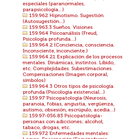
especiales (paranormales,
parapsicología...)
159.962 Hipnotismo. Sugestión
(Autosugestión...)
159.963.3 Sueños. Visiones
159.964 Psicoanálisis (Freud,
Psicología profunda...)
159.964.2 (Conciencia, consciencia.
Inconsciente, inconciente.)
159.964.21 Explicación de los procesos
mentales. Dinámicas, instintos. Líbido,
etc. Complejidades. Subestimaciones.
Compensaciones (Imagen corporal,
símbolos)
159.964.3 Otros tipos de psicología
profunda (Psicología existencial...)
159.97 Psicopatología (Neurosis,
paranoia, fobias, angustia, vergüenza,
autismo, obsesión, escrúpulo, acedia...)
159.97-056.83 Psicopatología-
personas con adicciones; alcohol,
tabaco, drogas, etc.
159.972 Enfermedades mentales: