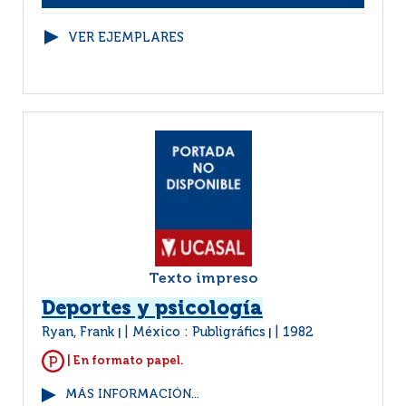
VER EJEMPLARES
Texto impreso
Deportes y psicología
Ryan, Frank
México : Publigráfics
1982
|
|
| En formato papel.
MÁS INFORMACIÓN...