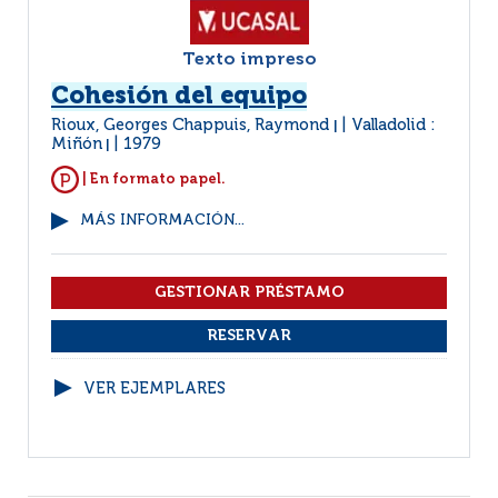
Texto impreso
Cohesión del equipo
Rioux, Georges Chappuis, Raymond
Valladolid :
|
Miñón
1979
|
| En formato papel.
MÁS INFORMACIÓN...
VER EJEMPLARES