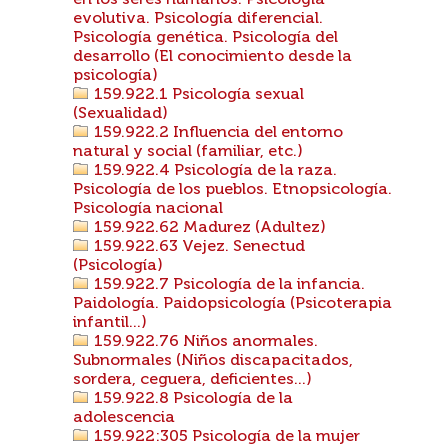
en los seres humanos. Psicologia
evolutiva. Psicología diferencial.
Psicología genética. Psicología del
desarrollo (El conocimiento desde la
psicología)
159.922.1 Psicología sexual
(Sexualidad)
159.922.2 Influencia del entorno
natural y social (familiar, etc.)
159.922.4 Psicología de la raza.
Psicología de los pueblos. Etnopsicología.
Psicología nacional
159.922.62 Madurez (Adultez)
159.922.63 Vejez. Senectud
(Psicología)
159.922.7 Psicología de la infancia.
Paidología. Paidopsicología (Psicoterapia
infantil...)
159.922.76 Niños anormales.
Subnormales (Niños discapacitados,
sordera, ceguera, deficientes...)
159.922.8 Psicología de la
adolescencia
159.922:305 Psicología de la mujer