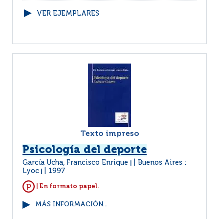
VER EJEMPLARES
Texto impreso
Psicología del deporte
García Ucha, Francisco Enrique
Buenos Aires :
|
Lyoc
1997
|
| En formato papel.
MÁS INFORMACIÓN...