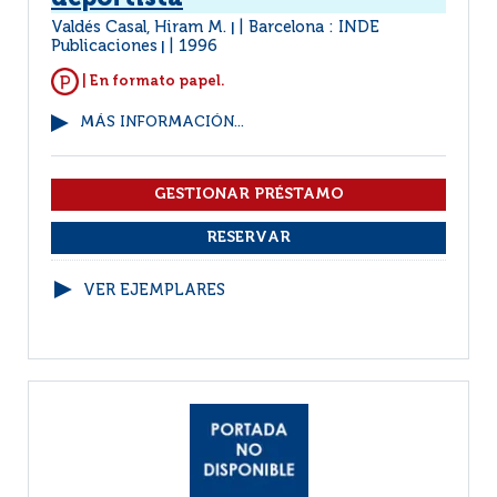
Valdés Casal, Hiram M.
Barcelona : INDE
|
Publicaciones
1996
|
| En formato papel.
MÁS INFORMACIÓN...
VER EJEMPLARES