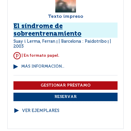
Texto impreso
El síndrome de
sobreentrenamiento
Suay i Lerma, Ferran
Barcelona : Paidotribo
|
|
2003
| En formato papel.
MÁS INFORMACIÓN...
VER EJEMPLARES