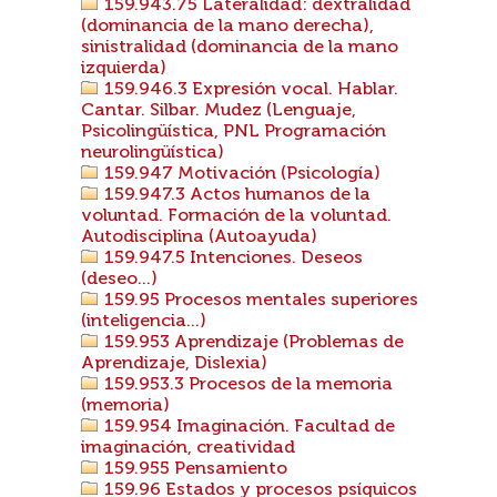
159.943.75 Lateralidad: dextralidad
(dominancia de la mano derecha),
sinistralidad (dominancia de la mano
izquierda)
159.946.3 Expresión vocal. Hablar.
Cantar. Silbar. Mudez (Lenguaje,
Psicolingüística, PNL Programación
neurolingüística)
159.947 Motivación (Psicología)
159.947.3 Actos humanos de la
voluntad. Formación de la voluntad.
Autodisciplina (Autoayuda)
159.947.5 Intenciones. Deseos
(deseo...)
159.95 Procesos mentales superiores
(inteligencia...)
159.953 Aprendizaje (Problemas de
Aprendizaje, Dislexia)
159.953.3 Procesos de la memoria
(memoria)
159.954 Imaginación. Facultad de
imaginación, creatividad
159.955 Pensamiento
159.96 Estados y procesos psíquicos