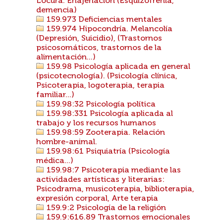
Locura. Enajenación (Esquizofrenia,
demencia)
159.973 Deficiencias mentales
159.974 Hipocondría. Melancolía
(Depresión, Suicidio), (Trastornos
psicosomáticos, trastornos de la
alimentación...)
159.98 Psicología aplicada en general
(psicotecnología). (Psicología clínica,
Psicoterapia, logoterapia, terapia
familiar...)
159.98:32 Psicología política
159.98:331 Psicología aplicada al
trabajo y los recursos humanos
159.98:59 Zooterapia. Relación
hombre-animal.
159.98:61 Psiquiatría (Psicología
médica...)
159.98:7 Psicoterapia mediante las
actividades artísticas y literarias:
Psicodrama, musicoterapia, biblioterapia,
expresión corporal, Arte terapia
159.9:2 Psicología de la religión
159.9:616.89 Trastornos emocionales