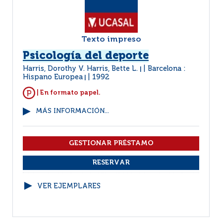
Texto impreso
Psicología del deporte
Harris, Dorothy V. Harris, Bette L.
Barcelona :
|
Hispano Europea
1992
|
| En formato papel.
MÁS INFORMACIÓN...
VER EJEMPLARES