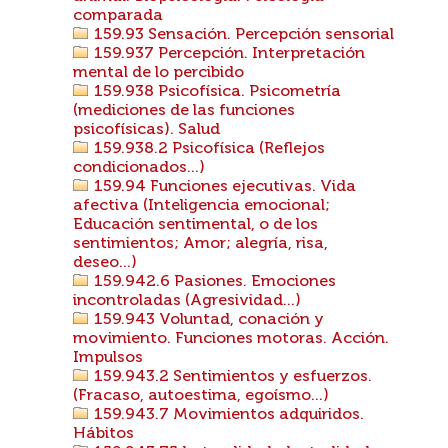
comparada
159.93 Sensación. Percepción sensorial
159.937 Percepción. Interpretación
mental de lo percibido
159.938 Psicofísica. Psicometría
(mediciones de las funciones
psicofísicas). Salud
159.938.2 Psicofísica (Reflejos
condicionados...)
159.94 Funciones ejecutivas. Vida
afectiva (Inteligencia emocional;
Educación sentimental, o de los
sentimientos; Amor; alegría, risa,
deseo...)
159.942.6 Pasiones. Emociones
incontroladas (Agresividad...)
159.943 Voluntad, conación y
movimiento. Funciones motoras. Acción.
Impulsos
159.943.2 Sentimientos y esfuerzos.
(Fracaso, autoestima, egoísmo...)
159.943.7 Movimientos adquiridos.
Hábitos