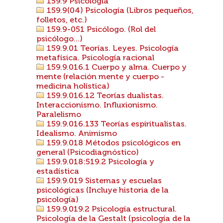
159.9 Psicología
159.9(04) Psicología (Libros pequeños,
folletos, etc.)
159.9-051 Psicólogo. (Rol del
psicólogo...)
159.9.01 Teorías. Leyes. Psicología
metafísica. Psicología racional
159.9.016.1 Cuerpo y alma. Cuerpo y
mente (relación mente y cuerpo -
medicina holística)
159.9.016.12 Teorías dualistas.
Interaccionismo. Influxionismo.
Paralelismo
159.9.016.133 Teorías espiritualistas.
Idealismo. Animismo
159.9.018 Métodos psicológicos en
general (Psicodiagnóstico)
159.9.018:519.2 Psicología y
estadística
159.9.019 Sistemas y escuelas
psicológicas (Incluye historia de la
psicología)
159.9.019.2 Psicología estructural.
Psicología de la Gestalt (psicología de la