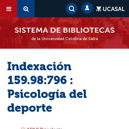
de la Universidad Católica de Salta
Indexación
159.98:796 :
Psicología del
deporte