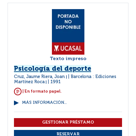
Texto impreso
Psicología del deporte
Cruz, Jaume Riera, Joan
Barcelona : Ediciones
|
Martínez Roca
1991
|
| En formato papel.
MÁS INFORMACIÓN...