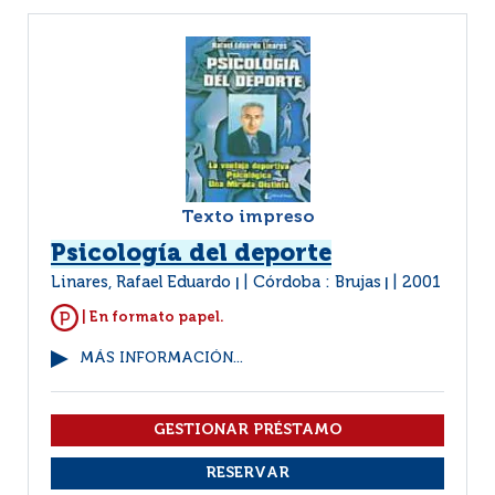
Texto impreso
Psicología del deporte
Linares, Rafael Eduardo
Córdoba : Brujas
2001
|
|
| En formato papel.
MÁS INFORMACIÓN...