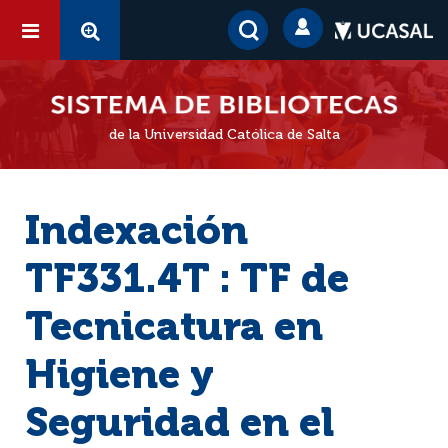
de la Universidad Católica de Salta
Indexación
TF331.4T : TF de
Tecnicatura en
Higiene y
Seguridad en el