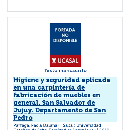
Texto manuscrito
Higiene y seguridad aplicada
en una carpintería de
fabricación de muebles en
general. San Salvador de
Jujuy. Departamento de San
Pedro
Párraga, Paola Daiana
Salta : Universidad
|