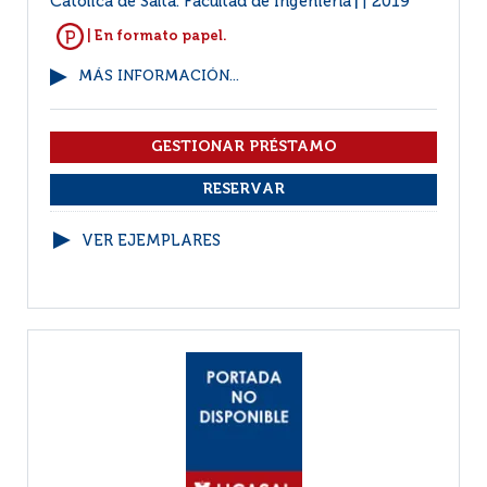
Católica de Salta. Facultad de Ingeniería
2019
|
| En formato papel.
MÁS INFORMACIÓN...
VER EJEMPLARES