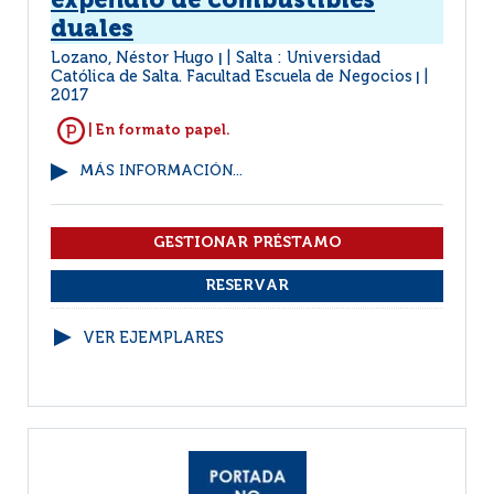
expendio de combustibles
duales
Lozano, Néstor Hugo
Salta : Universidad
|
Católica de Salta. Facultad Escuela de Negocios
|
2017
| En formato papel.
MÁS INFORMACIÓN...
VER EJEMPLARES