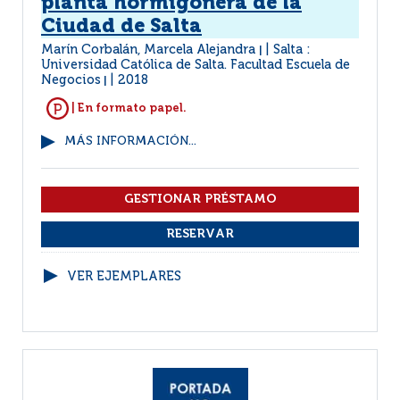
planta hormigonera de la
Ciudad de Salta
Marín Corbalán, Marcela Alejandra
Salta :
|
Universidad Católica de Salta. Facultad Escuela de
Negocios
2018
|
| En formato papel.
MÁS INFORMACIÓN...
VER EJEMPLARES