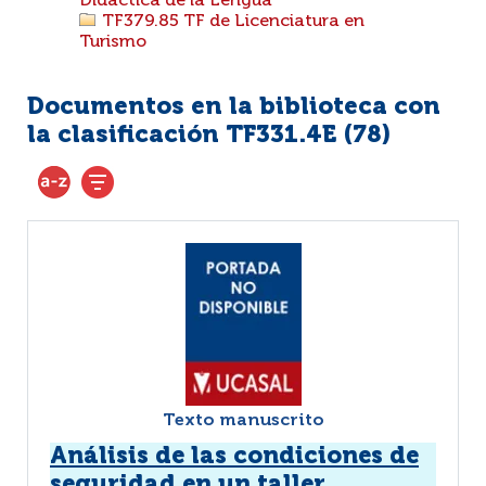
Didáctica de la Lengua
TF379.85 TF de Licenciatura en
Turismo
Documentos en la biblioteca con
la clasificación TF331.4E (
78
)
Texto manuscrito
Análisis de las condiciones de
seguridad en un taller