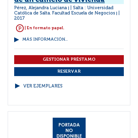
de un edificio de vivienda
Pérez, Alejandra Luciana
Salta : Universidad
|
Católica de Salta. Facultad Escuela de Negocios
|
2017
| En formato papel.
MÁS INFORMACIÓN...
VER EJEMPLARES