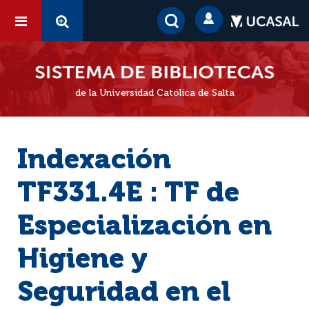
de la Universidad Católica de Salta
Indexación
TF331.4E : TF de
Especialización en
Higiene y
Seguridad en el