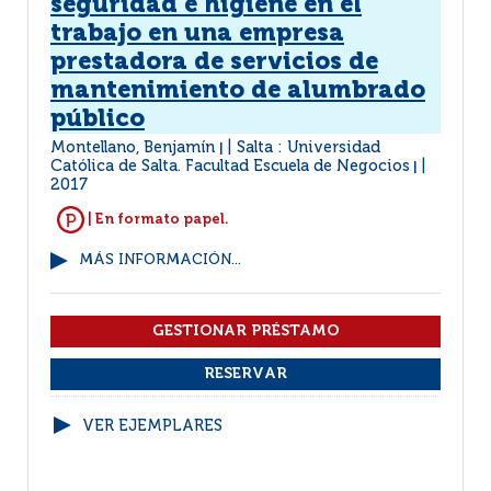
seguridad e higiene en el
trabajo en una empresa
prestadora de servicios de
mantenimiento de alumbrado
público
Montellano, Benjamín
Salta : Universidad
|
Católica de Salta. Facultad Escuela de Negocios
|
2017
| En formato papel.
MÁS INFORMACIÓN...
VER EJEMPLARES