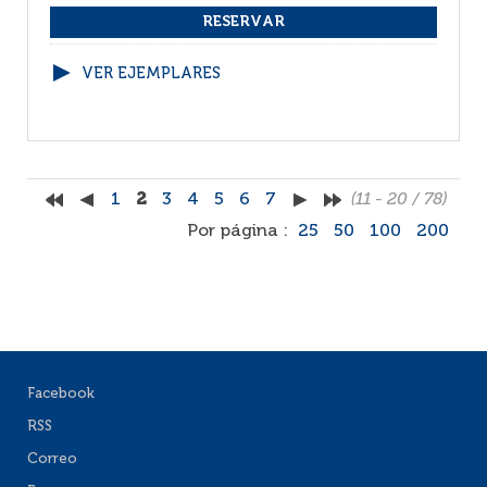
VER EJEMPLARES
1
2
3
4
5
6
7
(11 - 20 / 78)
Por página :
25
50
100
200
Facebook
RSS
Correo