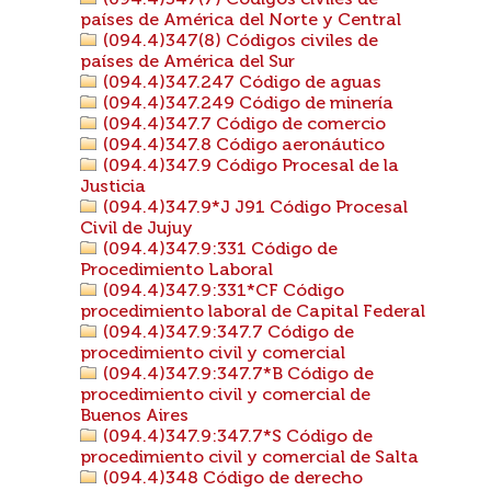
(094.4)347(7) Códigos civiles de
países de América del Norte y Central
(094.4)347(8) Códigos civiles de
países de América del Sur
(094.4)347.247 Código de aguas
(094.4)347.249 Código de minería
(094.4)347.7 Código de comercio
(094.4)347.8 Código aeronáutico
(094.4)347.9 Código Procesal de la
Justicia
(094.4)347.9*J J91 Código Procesal
Civil de Jujuy
(094.4)347.9:331 Código de
Procedimiento Laboral
(094.4)347.9:331*CF Código
procedimiento laboral de Capital Federal
(094.4)347.9:347.7 Código de
procedimiento civil y comercial
(094.4)347.9:347.7*B Código de
procedimiento civil y comercial de
Buenos Aires
(094.4)347.9:347.7*S Código de
procedimiento civil y comercial de Salta
(094.4)348 Código de derecho