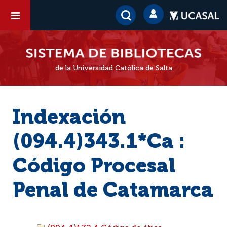
de la Universidad Católica de Salta
Indexación
(094.4)343.1*Ca :
Código Procesal
Penal de Catamarca