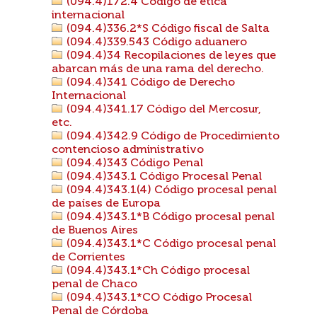
(094.4)172.4 Código de ética
internacional
(094.4)336.2*S Código fiscal de Salta
(094.4)339.543 Código aduanero
(094.4)34 Recopilaciones de leyes que
abarcan más de una rama del derecho.
(094.4)341 Código de Derecho
Internacional
(094.4)341.17 Código del Mercosur,
etc.
(094.4)342.9 Código de Procedimiento
contencioso administrativo
(094.4)343 Código Penal
(094.4)343.1 Código Procesal Penal
(094.4)343.1(4) Código procesal penal
de países de Europa
(094.4)343.1*B Código procesal penal
de Buenos Aires
(094.4)343.1*C Código procesal penal
de Corrientes
(094.4)343.1*Ch Código procesal
penal de Chaco
(094.4)343.1*CO Código Procesal
Penal de Córdoba