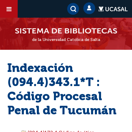
de la Universidad Católica de Salta
Indexación
(094.4)343.1*T :
Código Procesal
Penal de Tucumán