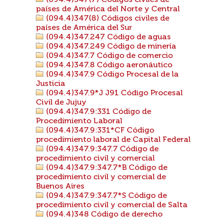
(094.4)347(7) Códigos civiles de
países de América del Norte y Central
(094.4)347(8) Códigos civiles de
países de América del Sur
(094.4)347.247 Código de aguas
(094.4)347.249 Código de minería
(094.4)347.7 Código de comercio
(094.4)347.8 Código aeronáutico
(094.4)347.9 Código Procesal de la
Justicia
(094.4)347.9*J J91 Código Procesal
Civil de Jujuy
(094.4)347.9:331 Código de
Procedimiento Laboral
(094.4)347.9:331*CF Código
procedimiento laboral de Capital Federal
(094.4)347.9:347.7 Código de
procedimiento civil y comercial
(094.4)347.9:347.7*B Código de
procedimiento civil y comercial de
Buenos Aires
(094.4)347.9:347.7*S Código de
procedimiento civil y comercial de Salta
(094.4)348 Código de derecho