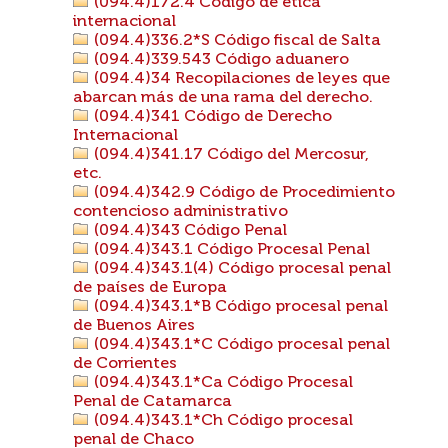
(094.4)172.4 Código de ética
internacional
(094.4)336.2*S Código fiscal de Salta
(094.4)339.543 Código aduanero
(094.4)34 Recopilaciones de leyes que
abarcan más de una rama del derecho.
(094.4)341 Código de Derecho
Internacional
(094.4)341.17 Código del Mercosur,
etc.
(094.4)342.9 Código de Procedimiento
contencioso administrativo
(094.4)343 Código Penal
(094.4)343.1 Código Procesal Penal
(094.4)343.1(4) Código procesal penal
de países de Europa
(094.4)343.1*B Código procesal penal
de Buenos Aires
(094.4)343.1*C Código procesal penal
de Corrientes
(094.4)343.1*Ca Código Procesal
Penal de Catamarca
(094.4)343.1*Ch Código procesal
penal de Chaco