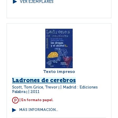
VER EJEMPLARES
Texto impreso
Ladrones de cerebros
Scott, Tom Grice, Trevor
Madrid : Ediciones
|
Palabra
2011
|
| En formato papel.
MÁS INFORMACIÓN...