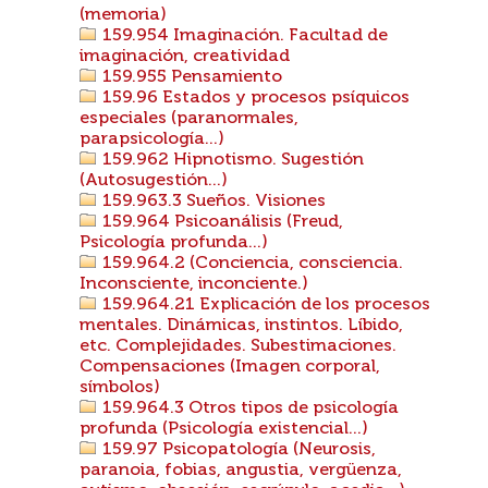
(memoria)
159.954 Imaginación. Facultad de
imaginación, creatividad
159.955 Pensamiento
159.96 Estados y procesos psíquicos
especiales (paranormales,
parapsicología...)
159.962 Hipnotismo. Sugestión
(Autosugestión...)
159.963.3 Sueños. Visiones
159.964 Psicoanálisis (Freud,
Psicología profunda...)
159.964.2 (Conciencia, consciencia.
Inconsciente, inconciente.)
159.964.21 Explicación de los procesos
mentales. Dinámicas, instintos. Líbido,
etc. Complejidades. Subestimaciones.
Compensaciones (Imagen corporal,
símbolos)
159.964.3 Otros tipos de psicología
profunda (Psicología existencial...)
159.97 Psicopatología (Neurosis,
paranoia, fobias, angustia, vergüenza,