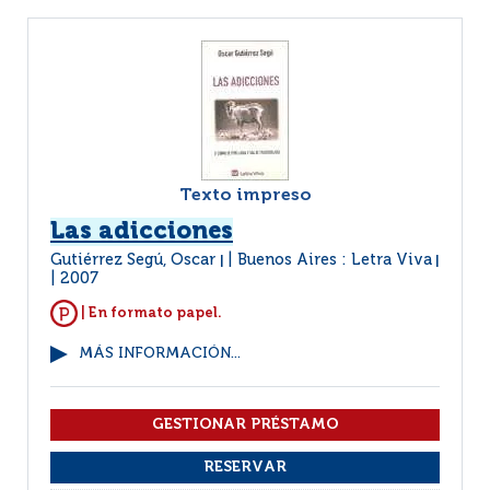
Texto impreso
Las adicciones
Gutiérrez Segú, Oscar
Buenos Aires : Letra Viva
|
|
2007
| En formato papel.
MÁS INFORMACIÓN...