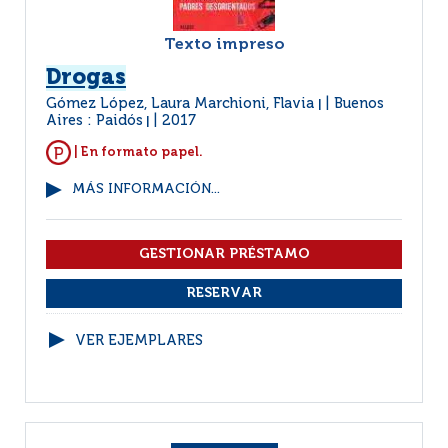
Texto impreso
Drogas
Gómez López, Laura Marchioni, Flavia
Buenos
|
Aires : Paidós
2017
|
| En formato papel.
MÁS INFORMACIÓN...
VER EJEMPLARES