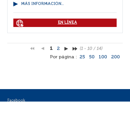
MÁS INFORMACIÓN...
EN LÍNEA
1
2
(1 - 10 / 14)
Por página :
25
50
100
200
Facebook
RSS
Correo
Faq