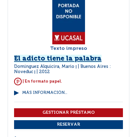
Texto impreso
El adicto tiene la palabra
Dominguez Alquicira, Mario
Buenos Aires :
|
Noveduc
2012
|
| En formato papel.
MÁS INFORMACIÓN...