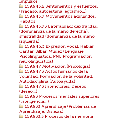
Impulsos
159.943.2 Sentimientos y esfuerzos.
(Fracaso, autoestima, egoísmo...)
159.943.7 Movimientos adquiridos.
Hábitos
159.943.75 Lateralidad: dextralidad
(dominancia de la mano derecha),
sinistralidad (dominancia de la mano
izquierda)
159.946.3 Expresión vocal. Hablar.
Cantar. Silbar. Mudez (Lenguaje,
Psicolingüística, PNL Programación
neurolingüística)
159.947 Motivación (Psicología)
159.947.3 Actos humanos de la
voluntad. Formación de la voluntad.
Autodisciplina (Autoayuda)
159.947.5 Intenciones. Deseos
(deseo...)
159.95 Procesos mentales superiores
(inteligencia...)
159.953 Aprendizaje (Problemas de
Aprendizaje, Dislexia)
159.953.3 Procesos de la memoria