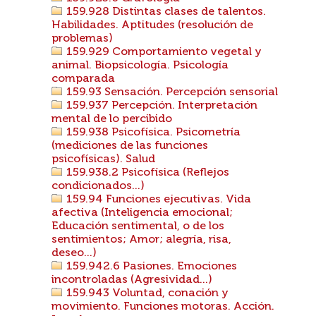
159.928 Distintas clases de talentos.
Habilidades. Aptitudes (resolución de
problemas)
159.929 Comportamiento vegetal y
animal. Biopsicología. Psicología
comparada
159.93 Sensación. Percepción sensorial
159.937 Percepción. Interpretación
mental de lo percibido
159.938 Psicofísica. Psicometría
(mediciones de las funciones
psicofísicas). Salud
159.938.2 Psicofísica (Reflejos
condicionados...)
159.94 Funciones ejecutivas. Vida
afectiva (Inteligencia emocional;
Educación sentimental, o de los
sentimientos; Amor; alegría, risa,
deseo...)
159.942.6 Pasiones. Emociones
incontroladas (Agresividad...)
159.943 Voluntad, conación y
movimiento. Funciones motoras. Acción.