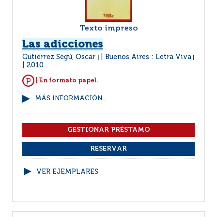
Texto impreso
Las adicciones
Gutiérrez Segú, Oscar
Buenos Aires : Letra Viva
|
|
2010
| En formato papel.
MÁS INFORMACIÓN...
VER EJEMPLARES