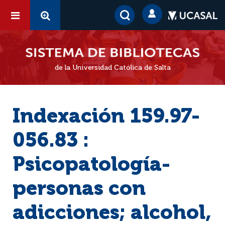
de la Universidad Católica de Salta
Indexación 159.97-
056.83 :
Psicopatología-
personas con
adicciones; alcohol,