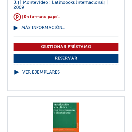
J.
Montevideo : Latinbooks Internacional
|
|
2009
| En formato papel.
MÁS INFORMACIÓN...
VER EJEMPLARES