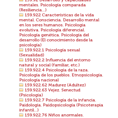
159.92 Desarrollo y capacidades
mentales. Psicología comparada
(Resiliencia...)
159.922 Características de la vida
mental. Consciencia. Desarrollo mental
en los seres humanos. Psicologia
evolutiva. Psicología diferencial.
Psicología genética. Psicología del
desarrollo (El conocimiento desde la
psicología)
159.922.1 Psicología sexual
(Sexualidad)
159.922.2 Influencia del entorno
natural y social (familiar, etc.)
159.922.4 Psicología de la raza.
Psicología de los pueblos. Etnopsicología.
Psicología nacional
159.922.62 Madurez (Adultez)
159.922.63 Vejez. Senectud
(Psicología)
159.922.7 Psicología de la infancia.
Paidología. Paidopsicología (Psicoterapia
infantil...)
159.922.76 Niños anormales.