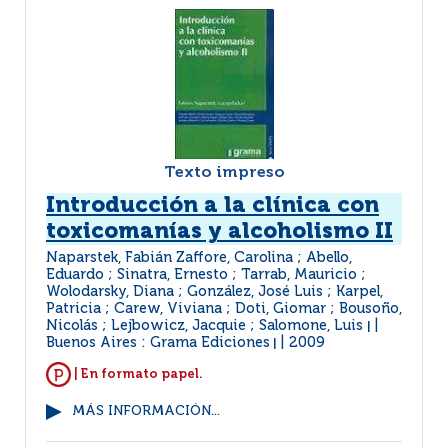
Texto impreso
Introducción a la clínica con
toxicomanías y alcoholismo II
Naparstek, Fabián Zaffore, Carolina ; Abello,
Eduardo ; Sinatra, Ernesto ; Tarrab, Mauricio ;
Wolodarsky, Diana ; González, José Luis ; Karpel,
Patricia ; Carew, Viviana ; Doti, Giomar ; Bousoño,
Nicolás ; Lejbowicz, Jacquie ; Salomone, Luis
|
Buenos Aires : Grama Ediciones
2009
|
| En formato papel.
MÁS INFORMACIÓN...