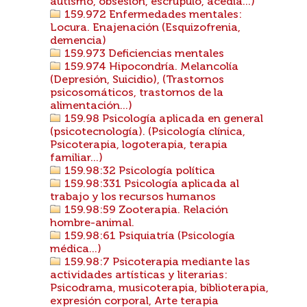
autismo, obsesión, escrúpulo, acedia...)
159.972 Enfermedades mentales:
Locura. Enajenación (Esquizofrenia,
demencia)
159.973 Deficiencias mentales
159.974 Hipocondría. Melancolía
(Depresión, Suicidio), (Trastornos
psicosomáticos, trastornos de la
alimentación...)
159.98 Psicología aplicada en general
(psicotecnología). (Psicología clínica,
Psicoterapia, logoterapia, terapia
familiar...)
159.98:32 Psicología política
159.98:331 Psicología aplicada al
trabajo y los recursos humanos
159.98:59 Zooterapia. Relación
hombre-animal.
159.98:61 Psiquiatría (Psicología
médica...)
159.98:7 Psicoterapia mediante las
actividades artísticas y literarias:
Psicodrama, musicoterapia, biblioterapia,
expresión corporal, Arte terapia