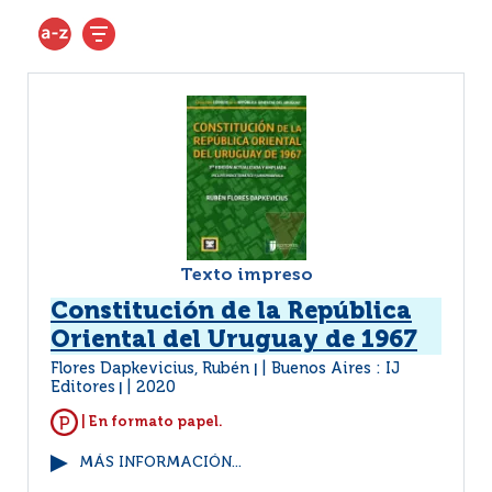
Texto impreso
Constitución de la República
Oriental del Uruguay de 1967
Flores Dapkevicius, Rubén
Buenos Aires : IJ
|
Editores
2020
|
| En formato papel.
MÁS INFORMACIÓN...