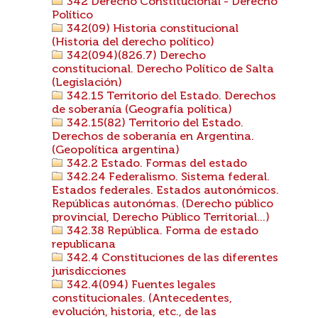
342 Derecho Constitucional - Derecho
Político
342(09) Historia constitucional
(Historia del derecho político)
342(094)(826.7) Derecho
constitucional. Derecho Político de Salta
(Legislación)
342.15 Territorio del Estado. Derechos
de soberanía (Geografía política)
342.15(82) Territorio del Estado.
Derechos de soberanía en Argentina.
(Geopolítica argentina)
342.2 Estado. Formas del estado
342.24 Federalismo. Sistema federal.
Estados federales. Estados autonómicos.
Repúblicas autonómas. (Derecho público
provincial, Derecho Público Territorial...)
342.38 República. Forma de estado
republicana
342.4 Constituciones de las diferentes
jurisdicciones
342.4(094) Fuentes legales
constitucionales. (Antecedentes,
evolución, historia, etc., de las