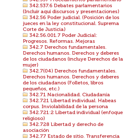
342.537 Procedimiento parlamentario
342.537.6 Debates parlamentarios
(Incluir aquí discursos y presentaciones)
342.56 Poder judicial. (Posición de los
jueces en la ley constitucional. Suprema
Corte de Justicia)
342.56.001.7 Poder Judicial:
Progresos. Reformas. Mejoras
342.7 Derechos fundamentales.
Derechos humanos. Derechos y deberes
de los ciudadanos (incluye Derechos de la
mujer)
342.7(04) Derechos fundamentales.
Derechos humanos. Derechos y deberes
de los ciudadanos (Folletos, libros
pequeños, etc.)
342.71 Nacionalidad. Ciudadanía
342.721 Libertad individual. Habeas
corpus. Inviolabilidad de la persona
342.721:2 Libertad individual (enfoque
religioso)
342.728 Libertad y derecho de
asociación
342.77 Estado de sitio. Transferencia