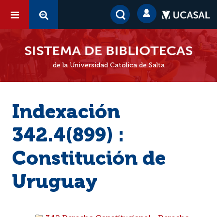
de la Universidad Católica de Salta
Indexación
342.4(899) :
Constitución de
Uruguay