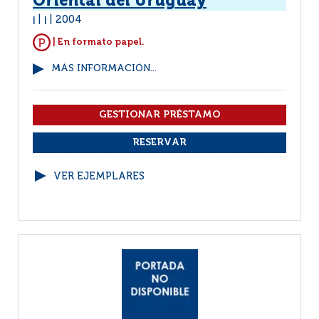
Oriental del Uruguay
2004
|
|
| En formato papel.
MÁS INFORMACIÓN...
VER EJEMPLARES