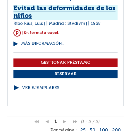
Evitad las deformidades de los
niños
Ribo Rius, Luis
Madrid : Stvdivm
1958
|
|
| En formato papel.
MÁS INFORMACIÓN...
VER EJEMPLARES
1
(1 - 2 / 2)
Por página :
25
50
100
200