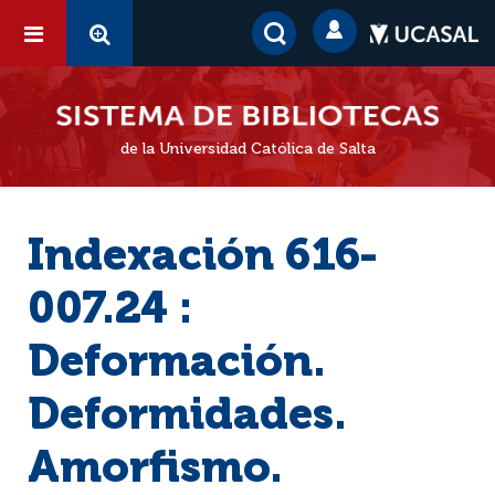
de la Universidad Católica de Salta
Indexación 616-
007.24 :
Deformación.
Deformidades.
Amorfismo.