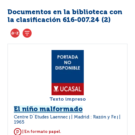
Documentos en la biblioteca con
la clasificación 616-007.24 (
2
)
Texto impreso
El niño malformado
Centre D´Etudes Laennec
Madrid : Razón y Fe
|
|
1965
| En formato papel.