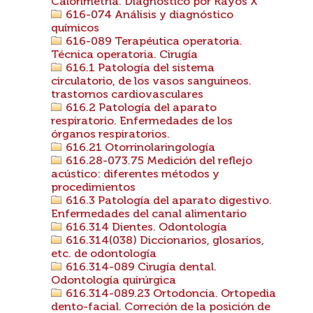
Calorimetría. Diagnóstico por Rayos X
616-074 Análisis y diagnóstico
químicos
616-089 Terapéutica operatoria.
Técnica operatoria. Cirugía
616.1 Patología del sistema
circulatorio, de los vasos sanguineos.
trastornos cardiovasculares
616.2 Patología del aparato
respiratorio. Enfermedades de los
órganos respiratorios.
616.21 Otorrinolaringología
616.28-073.75 Medición del reflejo
acústico: diferentes métodos y
procedimientos
616.3 Patología del aparato digestivo.
Enfermedades del canal alimentario
616.314 Dientes. Odontología
616.314(038) Diccionarios, glosarios,
etc. de odontología
616.314-089 Cirugía dental.
Odontología quirúrgica
616.314-089.23 Ortodoncia. Ortopedia
dento-facial. Correción de la posición de