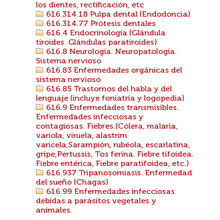
los dientes, rectificación, etc
616.314.18 Pulpa dental (Endodoncia)
616.314.77 Prótesis dentales
616.4 Endocrinología (Glándula
tiroides. Glándulas paratiroides)
616.8 Neurología. Neuropatología.
Sistema nervioso
616.83 Enfermedades orgánicas del
sistema nervioso
616.85 Trastornos del habla y del
lenguaje (incluye foniatría y logopedia)
616.9 Enfermedades transmisibles.
Enfermedades infecciosas y
contagiosas. Fiebres.(Cólera, malaria,
variola, viruela, alastrim
varicela,Sarampión, rubéola, escarlatina,
gripe,Pertussis, Tos ferina. Fiebre tifoidea.
Fiebre entérica, Fiebre paratifoidea, etc.)
616.937 Tripanosomiasis. Enfermedad
del sueño (Chagas)
616.99 Enfermedades infecciosas
debidas a parásitos vegetales y
animales.