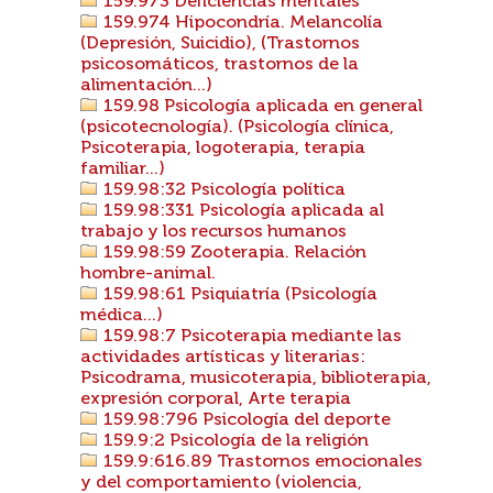
159.973 Deficiencias mentales
159.974 Hipocondría. Melancolía
(Depresión, Suicidio), (Trastornos
psicosomáticos, trastornos de la
alimentación...)
159.98 Psicología aplicada en general
(psicotecnología). (Psicología clínica,
Psicoterapia, logoterapia, terapia
familiar...)
159.98:32 Psicología política
159.98:331 Psicología aplicada al
trabajo y los recursos humanos
159.98:59 Zooterapia. Relación
hombre-animal.
159.98:61 Psiquiatría (Psicología
médica...)
159.98:7 Psicoterapia mediante las
actividades artísticas y literarias:
Psicodrama, musicoterapia, biblioterapia,
expresión corporal, Arte terapia
159.98:796 Psicología del deporte
159.9:2 Psicología de la religión
159.9:616.89 Trastornos emocionales
y del comportamiento (violencia,