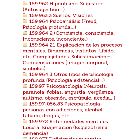
159.962 Hipnotismo. Sugestión
(Autosugestión...)
159.963.3 Sueños. Visiones
159.964 Psicoanálisis (Freud,
Psicología profunda...)
159.964.2 (Conciencia, consciencia.
Inconsciente, inconciente.)
159.964.21 Explicación de los procesos
mentales. Dinámicas, instintos. Líbido,
etc. Complejidades. Subestimaciones.
Compensaciones (Imagen corporal,
símbolos)
159.964.3 Otros tipos de psicología
profunda (Psicología existencial...)
159.97 Psicopatología (Neurosis,
paranoia, fobias, angustia, vergüenza,
autismo, obsesión, escrúpulo, acedia...)
159.97-056.83 Psicopatología-
personas con adicciones; alcohol,
tabaco, drogas, etc.
159.972 Enfermedades mentales:
Locura. Enajenación (Esquizofrenia,
demencia)