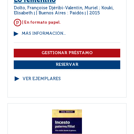
Lo femenino
Dolto, Françoise Djéribi-Valentin, Muriel ; Kouki,
Elisabeth
Buenos Aires : Paidós
2015
|
|
| En formato papel.
MÁS INFORMACIÓN...
VER EJEMPLARES