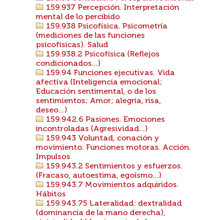
159.937 Percepción. Interpretación
mental de lo percibido
159.938 Psicofísica. Psicometría
(mediciones de las funciones
psicofísicas). Salud
159.938.2 Psicofísica (Reflejos
condicionados...)
159.94 Funciones ejecutivas. Vida
afectiva (Inteligencia emocional;
Educación sentimental, o de los
sentimientos; Amor; alegría, risa,
deseo...)
159.942.6 Pasiones. Emociones
incontroladas (Agresividad...)
159.943 Voluntad, conación y
movimiento. Funciones motoras. Acción.
Impulsos
159.943.2 Sentimientos y esfuerzos.
(Fracaso, autoestima, egoísmo...)
159.943.7 Movimientos adquiridos.
Hábitos
159.943.75 Lateralidad: dextralidad
(dominancia de la mano derecha),