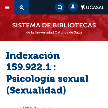
de la Universidad Católica de Salta
Indexación
159.922.1 :
Psicología sexual
(Sexualidad)