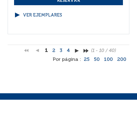
VER EJEMPLARES
1
2
3
4
(1 - 10 / 40)
Por página :
25
50
100
200
Facebook
RSS
Correo
Faq