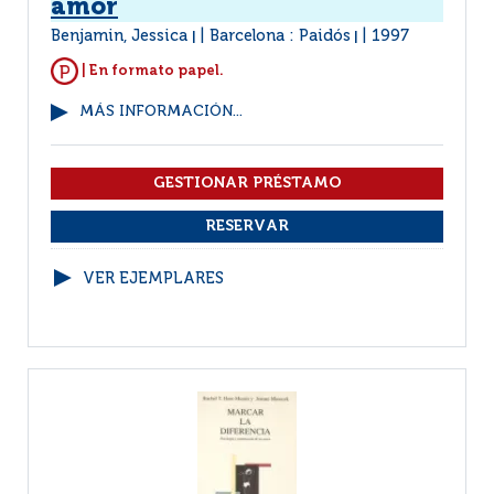
amor
Benjamin, Jessica
Barcelona : Paidós
1997
|
|
| En formato papel.
MÁS INFORMACIÓN...
VER EJEMPLARES