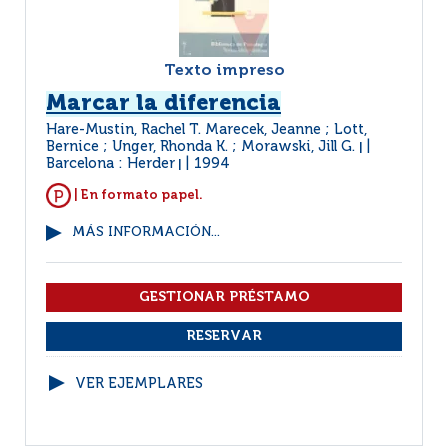
Texto impreso
Marcar la diferencia
Hare-Mustin, Rachel T. Marecek, Jeanne ; Lott,
Bernice ; Unger, Rhonda K. ; Morawski, Jill G.
|
Barcelona : Herder
1994
|
| En formato papel.
MÁS INFORMACIÓN...
VER EJEMPLARES