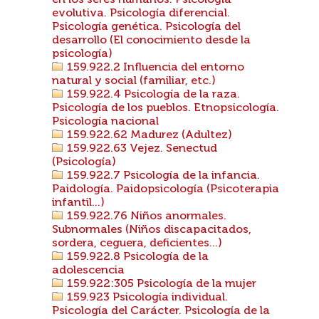
en los seres humanos. Psicologia
evolutiva. Psicología diferencial.
Psicología genética. Psicología del
desarrollo (El conocimiento desde la
psicología)
159.922.2 Influencia del entorno
natural y social (familiar, etc.)
159.922.4 Psicología de la raza.
Psicología de los pueblos. Etnopsicología.
Psicología nacional
159.922.62 Madurez (Adultez)
159.922.63 Vejez. Senectud
(Psicología)
159.922.7 Psicología de la infancia.
Paidología. Paidopsicología (Psicoterapia
infantil...)
159.922.76 Niños anormales.
Subnormales (Niños discapacitados,
sordera, ceguera, deficientes...)
159.922.8 Psicología de la
adolescencia
159.922:305 Psicología de la mujer
159.923 Psicología individual.
Psicología del Carácter. Psicología de la