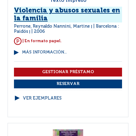
Texto impreso
Violencia y abusos sexuales en
la familia
Perrone, Reynaldo Nannini, Martine
Barcelona :
|
Paidós
2006
|
| En formato papel.
MÁS INFORMACIÓN...
VER EJEMPLARES