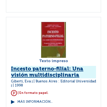
Texto impreso
Incesto paterno-filial: Una
visión multidisciplinaria
Giberti, Eva
Buenos Aires : Editorial Universidad
|
1998
|
| En formato papel.
MÁS INFORMACIÓN...