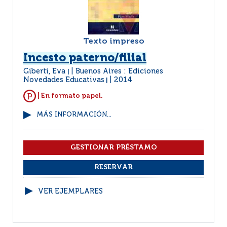
Texto impreso
Incesto paterno/filial
Giberti, Eva
Buenos Aires : Ediciones
|
Novedades Educativas
2014
|
| En formato papel.
MÁS INFORMACIÓN...
VER EJEMPLARES