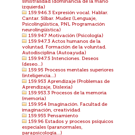
sinistralidad (dominancia de la mano
izquierda)
159.946.3 Expresión vocal. Hablar.
Cantar. Silbar. Mudez (Lenguaje,
Psicolingüística, PNL Programación
neurolingüística)
159.947 Motivación (Psicología)
159.947.3 Actos humanos de la
voluntad. Formación de la voluntad.
Autodisciplina (Autoayuda)
159.947.5 Intenciones. Deseos
(deseo...)
159.95 Procesos mentales superiores
(inteligencia...)
159.953 Aprendizaje (Problemas de
Aprendizaje, Dislexia)
159.953.3 Procesos de la memoria
(memoria)
159.954 Imaginación. Facultad de
imaginación, creatividad
159.955 Pensamiento
159.96 Estados y procesos psíquicos
especiales (paranormales,
parapsicología...)