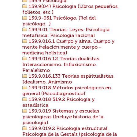
159.9 Psicología
159.9(04) Psicología (Libros pequeños,
folletos, etc.)
159.9-051 Psicólogo. (Rol del
psicólogo...)
159.9.01 Teorías. Leyes. Psicología
metafísica. Psicología racional
159.9.016.1 Cuerpo y alma. Cuerpo y
mente (relación mente y cuerpo -
medicina holística)
159.9.016.12 Teorías dualistas.
Interaccionismo. Influxionismo.
Paralelismo
159.9.016.133 Teorías espiritualistas.
Idealismo. Animismo
159.9.018 Métodos psicológicos en
general (Psicodiagnóstico)
159.9.018:519.2 Psicología y
estadística
159.9.019 Sistemas y escuelas
psicológicas (Incluye historia de la
psicología)
159.9.019.2 Psicología estructural.
Psicología de la Gestalt (psicología de la