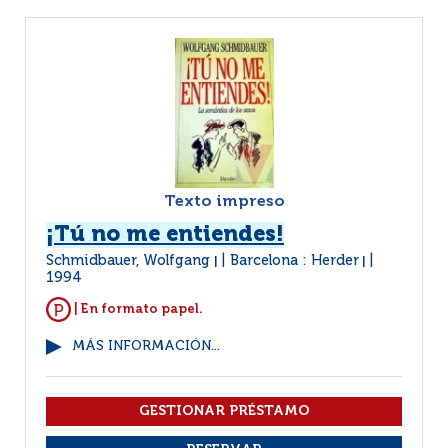
Texto impreso
¡Tú no me entiendes!
Schmidbauer, Wolfgang
Barcelona : Herder
|
|
1994
| En formato papel.
MÁS INFORMACIÓN...