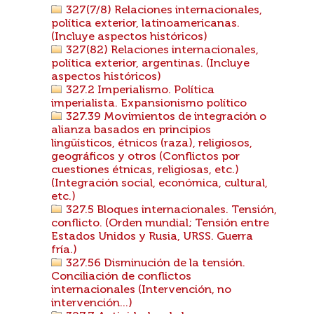
327(7/8) Relaciones internacionales,
política exterior, latinoamericanas.
(Incluye aspectos históricos)
327(82) Relaciones internacionales,
política exterior, argentinas. (Incluye
aspectos históricos)
327.2 Imperialismo. Política
imperialista. Expansionismo político
327.39 Movimientos de integración o
alianza basados en principios
lingüísticos, étnicos (raza), religiosos,
geográficos y otros (Conflictos por
cuestiones étnicas, religiosas, etc.)
(Integración social, económica, cultural,
etc.)
327.5 Bloques internacionales. Tensión,
conflicto. (Orden mundial; Tensión entre
Estados Unidos y Rusia, URSS. Guerra
fría.)
327.56 Disminución de la tensión.
Conciliación de conflictos
internacionales (Intervención, no
intervención...)