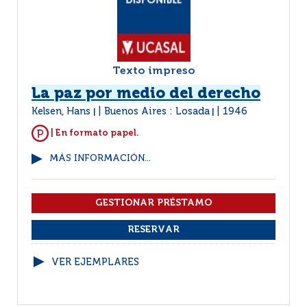
Texto impreso
La paz por medio del derecho
Kelsen, Hans
Buenos Aires : Losada
1946
|
|
| En formato papel.
MÁS INFORMACIÓN...
VER EJEMPLARES