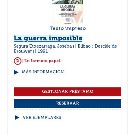
Texto impreso
La guerra imposible
Segura Etxezarraga, Joseba
Bilbao : Desclée de
|
Brouwer
1991
|
| En formato papel.
MÁS INFORMACIÓN...
VER EJEMPLARES