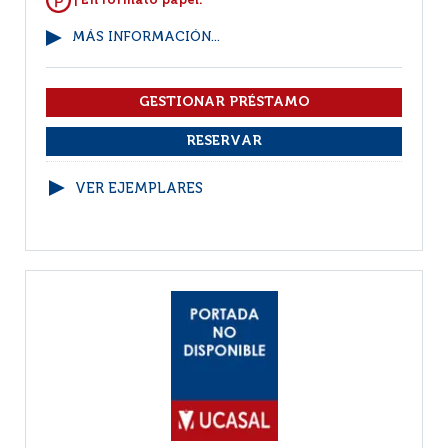
| En formato papel.
MÁS INFORMACIÓN...
VER EJEMPLARES