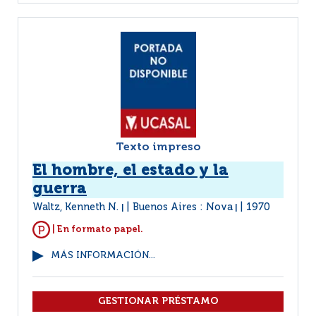
Texto impreso
El hombre, el estado y la
guerra
Waltz, Kenneth N.
Buenos Aires : Nova
1970
|
|
| En formato papel.
MÁS INFORMACIÓN...