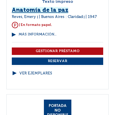
Texto impreso
Anatomía de la paz
Reves, Emery
Buenos Aires : Claridad
1947
|
|
| En formato papel.
MÁS INFORMACIÓN...
VER EJEMPLARES