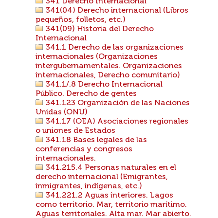
341 Derecho Internacional
341(04) Derecho internacional (Libros
pequeños, folletos, etc.)
341(09) Historia del Derecho
Internacional
341.1 Derecho de las organizaciones
internacionales (Organizaciones
intergubernamentales. Organizaciones
internacionales, Derecho comunitario)
341.1/.8 Derecho Internacional
Público. Derecho de gentes
341.123 Organización de las Naciones
Unidas (ONU)
341.17 (OEA) Asociaciones regionales
o uniones de Estados
341.18 Bases legales de las
conferencias y congresos
internacionales.
341.215.4 Personas naturales en el
derecho internacional (Emigrantes,
inmigrantes, indígenas, etc.)
341.221.2 Aguas interiores. Lagos
como territorio. Mar, territorio marítimo.
Aguas territoriales. Alta mar. Mar abierto.