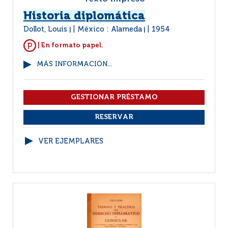
Historia diplomática
Dollot, Louis
México : Alameda
1954
|
|
| En formato papel.
MÁS INFORMACIÓN...
VER EJEMPLARES