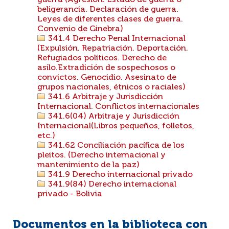
guerra (Agresión. Estado de guerra o
beligerancia. Declaración de guerra.
Leyes de diferentes clases de guerra.
Convenio de Ginebra)
341.4 Derecho Penal Internacional
(Expulsión. Repatriación. Deportación.
Refugiados políticos. Derecho de
asilo.Extradición de sospechosos o
convictos. Genocidio. Asesinato de
grupos nacionales, étnicos o raciales)
341.6 Arbitraje y Jurisdicción
Internacional. Conflictos internacionales
341.6(04) Arbitraje y Jurisdicción
Internacional(Libros pequeños, folletos,
etc.)
341.62 Conciliación pacífica de los
pleitos. (Derecho internacional y
mantenimiento de la paz)
341.9 Derecho internacional privado
341.9(84) Derecho internacional
privado - Bolivia
Documentos en la biblioteca con