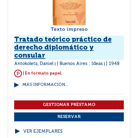
Texto impreso
Tratado teórico práctico de
derecho diplomático y
consular
Antokoletz, Daniel
Buenos Aires : Ideas
1948
|
|
| En formato papel.
MÁS INFORMACIÓN...
VER EJEMPLARES