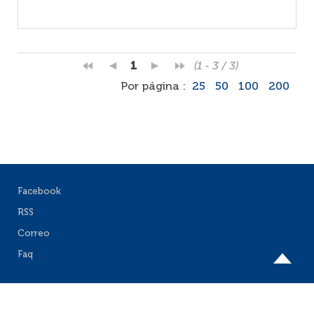
1
(1 - 3 / 3)
Por página :
25
50
100
200
Facebook
RSS
Correo
Faq