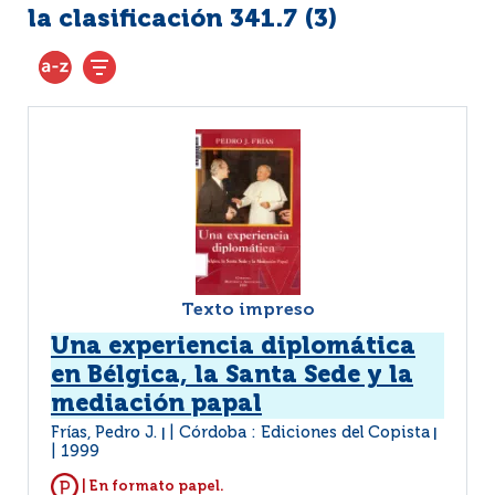
la clasificación 341.7 (
3
)
Texto impreso
Una experiencia diplomática
en Bélgica, la Santa Sede y la
mediación papal
Frías, Pedro J.
Córdoba : Ediciones del Copista
|
|
1999
| En formato papel.