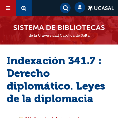
de la Universidad Católica de Salta
Indexación 341.7 :
Derecho
diplomático. Leyes
de la diplomacia