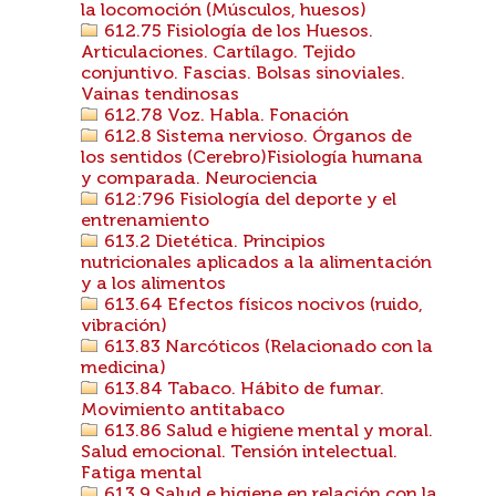
la locomoción (Músculos, huesos)
612.75 Fisiología de los Huesos.
Articulaciones. Cartílago. Tejido
conjuntivo. Fascias. Bolsas sinoviales.
Vainas tendinosas
612.78 Voz. Habla. Fonación
612.8 Sistema nervioso. Órganos de
los sentidos (Cerebro)Fisiología humana
y comparada. Neurociencia
612:796 Fisiología del deporte y el
entrenamiento
613.2 Dietética. Principios
nutricionales aplicados a la alimentación
y a los alimentos
613.64 Efectos físicos nocivos (ruido,
vibración)
613.83 Narcóticos (Relacionado con la
medicina)
613.84 Tabaco. Hábito de fumar.
Movimiento antitabaco
613.86 Salud e higiene mental y moral.
Salud emocional. Tensión intelectual.
Fatiga mental
613.9 Salud e higiene en relación con la