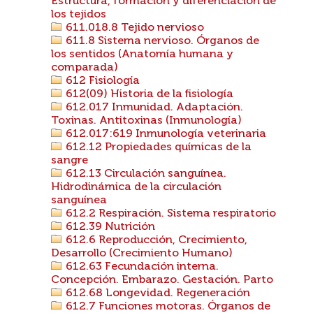
Estructura, formación y diferenciación de
los tejidos
611.018.8 Tejido nervioso
611.8 Sistema nervioso. Órganos de
los sentidos (Anatomía humana y
comparada)
612 Fisiología
612(09) Historia de la fisiología
612.017 Inmunidad. Adaptación.
Toxinas. Antitoxinas (Inmunología)
612.017:619 Inmunología veterinaria
612.12 Propiedades químicas de la
sangre
612.13 Circulación sanguínea.
Hidrodinámica de la circulación
sanguínea
612.2 Respiración. Sistema respiratorio
612.39 Nutrición
612.6 Reproducción, Crecimiento,
Desarrollo (Crecimiento Humano)
612.63 Fecundación interna.
Concepción. Embarazo. Gestación. Parto
612.68 Longevidad. Regeneración
612.7 Funciones motoras. Órganos de