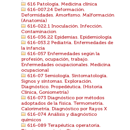
616 Patología. Medicina clínica
616-007.24 Deformación.
Deformidades. Amorfismo. Malformación
(Anatomía)
616-022.1 Inoculación. Infección.
Contaminacion
616-036.22 Epidemias. Epidemiología
616-053.2 Pediatría. Enfermedades de
la infancia
616-057 Enfermedades según la
profesión, ocupación, trabajo.
Enfermedades ocupacionales. Medicina
ocupacional
616-07 Semiología. Sintomatología.
Signos y síntomas. Exploración.
Diagnóstico. Propedéutica. (Historia
Clínica, Goniometría)
616-073 Diagnóstico por métodos
adoptados de la física. Termometría.
Calorimetría. Diagnóstico por Rayos X
616-074 Análisis y diagnóstico
químicos
616-089 Terapéutica operatoria.