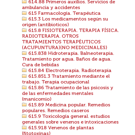
614.88 Primeros auxilios. Servicios de
ambulancia y accidentes
615 Farmacología. Terapéutica
615.3 Los medicamentos según su
origen (antibioticos)
615.8 FISIOTERAPIA. TERAPIA FÍSICA.
RADIOTERAPIA. OTROS
TRATAMIENTOS TERAPÉUTICOS
(ACUPUNTURA)(NO MEDICINALES)
615.838 Hidroterapia. Balneoterapia.
Tratamiento por agua. Baños de agua.
Cura de bebidas
615.84 Electroterapia. Radioterapia
615.851.3 Tratamiento mediante el
trabajo. Terapia ocupacional
615.86 Tratamiento de las psicosis y
de las enfermedades mentales
(manicomio)
615.89 Medicina popular. Remedios
populares. Remedios caseros
615.9 Toxicología general. estudios
generales sobre venenos e intoxicaciones
615.918 Venenos de plantas
(fitotoxinas)