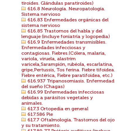
tiroides. Glándulas paratiroides)
616.8 Neurología. Neuropatología.
Sistema nervioso
616.83 Enfermedades orgánicas del
sistema nervioso
616.85 Trastornos del habla y del
lenguaje (incluye foniatría y logopedia)
616.9 Enfermedades transmisibles.
Enfermedades infecciosas y
contagiosas. Fiebres.(Cólera, malaria,
variola, viruela, alastrim
varicela,Sarampión, rubéola, escarlatina,
gripe,Pertussis, Tos ferina. Fiebre tifoidea.
Fiebre entérica, Fiebre paratifoidea, etc.)
616.937 Tripanosomiasis. Enfermedad
del sueño (Chagas)
616.99 Enfermedades infecciosas
debidas a parásitos vegetales y
animales.
617.3 Ortopedia en general
617.586 Pie
617.7 Oftalmología. Trastornos del ojo
y su tratamiento.