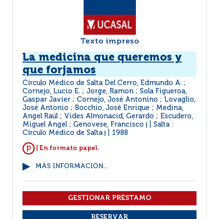
Texto impreso
La medicina que queremos y
que forjamos
Círculo Médico de Salta Del Cerro, Edmundo A. ;
Cornejo, Lucio E. ; Jorge, Ramon ; Sola Figueroa,
Gaspar Javier ; Cornejo, José Antonino ; Lovaglio,
José Antonio ; Bocchio, José Enrique ; Medina,
Angel Raúl ; Vides Almonacid, Gerardo ; Escudero,
Miguel Angel ; Genovese, Francisco
Salta :
|
Círculo Médico de Salta
1988
|
| En formato papel.
MÁS INFORMACIÓN...