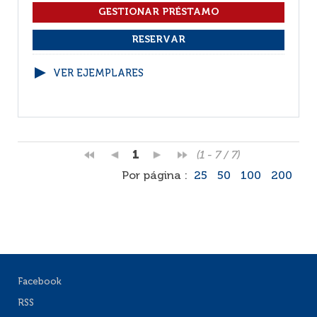
VER EJEMPLARES
1
(1 - 7 / 7)
Por página :
25
50
100
200
Facebook
RSS