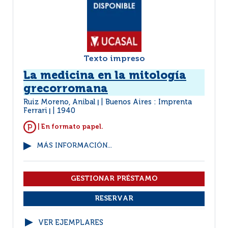
Texto impreso
La medicina en la mitología
grecorromana
Ruiz Moreno, Anibal
Buenos Aires : Imprenta
|
Ferrari
1940
|
| En formato papel.
MÁS INFORMACIÓN...
VER EJEMPLARES