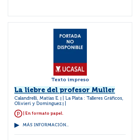
Texto impreso
La liebre del profesor Muller
Calandrelli, Matías E.
La Plata : Talleres Gráficos,
|
Olivieri y Dominguez
|
| En formato papel.
MÁS INFORMACIÓN...