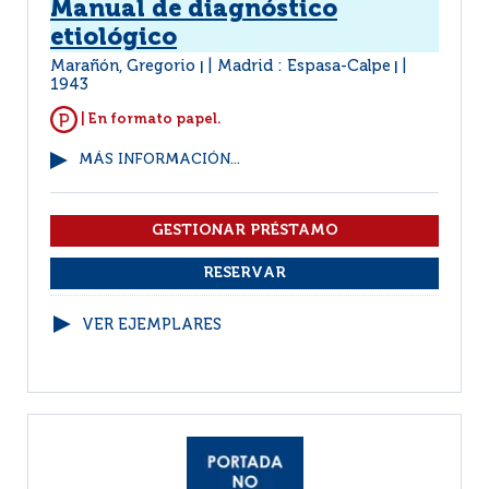
Manual de diagnóstico
etiológico
Marañón, Gregorio
Madrid : Espasa-Calpe
|
|
1943
| En formato papel.
MÁS INFORMACIÓN...
VER EJEMPLARES