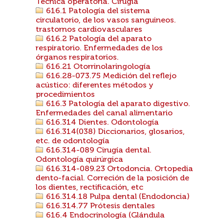
Técnica operatoria. Cirugía
616.1 Patología del sistema
circulatorio, de los vasos sanguineos.
trastornos cardiovasculares
616.2 Patología del aparato
respiratorio. Enfermedades de los
órganos respiratorios.
616.21 Otorrinolaringología
616.28-073.75 Medición del reflejo
acústico: diferentes métodos y
procedimientos
616.3 Patología del aparato digestivo.
Enfermedades del canal alimentario
616.314 Dientes. Odontología
616.314(038) Diccionarios, glosarios,
etc. de odontología
616.314-089 Cirugía dental.
Odontología quirúrgica
616.314-089.23 Ortodoncia. Ortopedia
dento-facial. Correción de la posición de
los dientes, rectificación, etc
616.314.18 Pulpa dental (Endodoncia)
616.314.77 Prótesis dentales
616.4 Endocrinología (Glándula