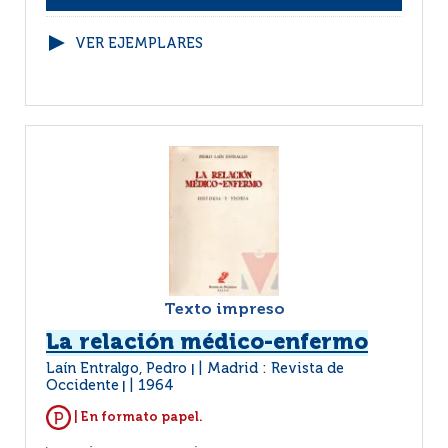
VER EJEMPLARES
Texto impreso
La relación médico-enfermo
Laín Entralgo, Pedro
Madrid : Revista de
|
Occidente
1964
|
| En formato papel.