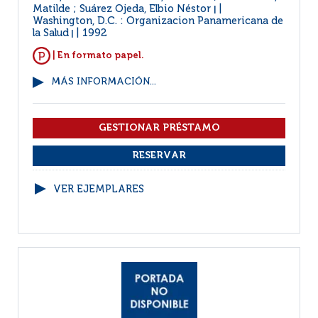
Matilde ; Suárez Ojeda, Elbio Néstor
|
Washington, D.C. : Organizacion Panamericana de
la Salud
1992
|
| En formato papel.
MÁS INFORMACIÓN...
VER EJEMPLARES