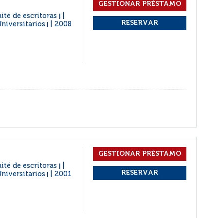
ité de escritoras
|
Universitarios
2008
|
ité de escritoras
|
Universitarios
2001
|