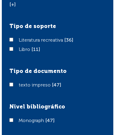
[+]
Tipo de soporte
Literatura recreativa
Literatura recreativa
[36]
Libro
Libro
[11]
Tipo de documento
texto impreso
texto impreso
[47]
Nivel bibliográfico
Monograph
Monograph
[47]