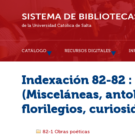
de la Universidad Católica de Salta
CATÁLOGO
RECURSOS DIGITALES
IN
Indexación 82-82 : 
(Misceláneas, anto
florilegios, curios
82-1 Obras poéticas