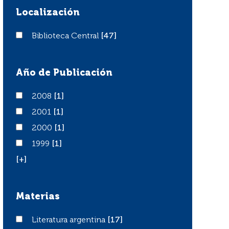
Localización
Biblioteca Central
Biblioteca Central
[47]
Año de Publicación
2008
2008
[1]
2001
2001
[1]
2000
2000
[1]
1999
1999
[1]
[+]
Materias
Literatura argentina
Literatura argentina
[17]