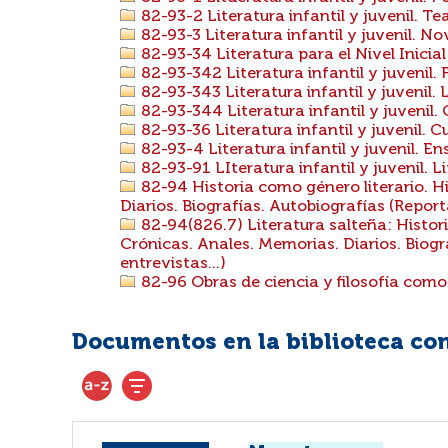
82-93-2 Literatura infantil y juvenil. Te
82-93-3 Literatura infantil y juvenil. No
82-93-34 Literatura para el Nivel Inicial
82-93-342 Literatura infantil y juvenil. 
82-93-343 Literatura infantil y juvenil.
82-93-344 Literatura infantil y juvenil.
82-93-36 Literatura infantil y juvenil. 
82-93-4 Literatura infantil y juvenil. E
82-93-91 LIteratura infantil y juvenil. Li
82-94 Historia como género literario. H
Diarios. Biografías. Autobiografías (Reporta
82-94(826.7) Literatura salteña: Histori
Crónicas. Anales. Memorias. Diarios. Biogr
entrevistas...)
82-96 Obras de ciencia y filosofía como 
Documentos en la biblioteca con 