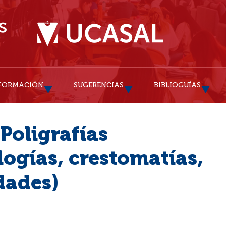
FORMACIÓN
SUGERENCIAS
BIBLIOGUÍAS
Poligrafías
logías, crestomatías,
idades)