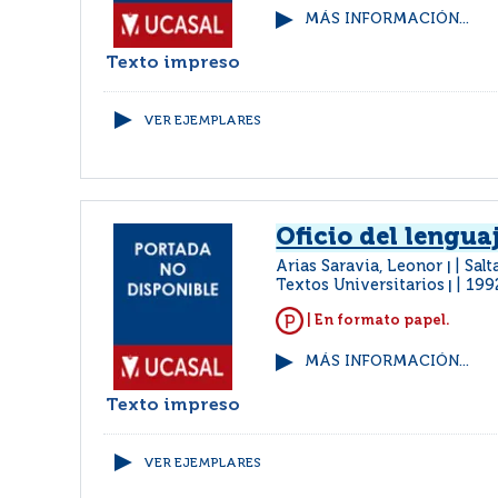
MÁS INFORMACIÓN...
Texto impreso
VER EJEMPLARES
Oficio del lengua
Arias Saravia, Leonor
Salt
|
Textos Universitarios
199
|
| En formato papel.
MÁS INFORMACIÓN...
Texto impreso
VER EJEMPLARES