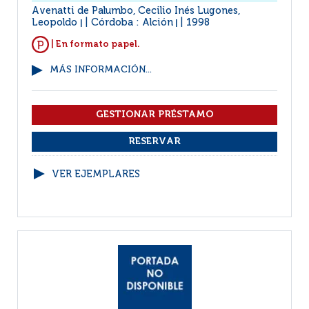
Avenatti de Palumbo, Cecilio Inés Lugones,
Leopoldo
Córdoba : Alción
1998
|
|
| En formato papel.
MÁS INFORMACIÓN...
VER EJEMPLARES