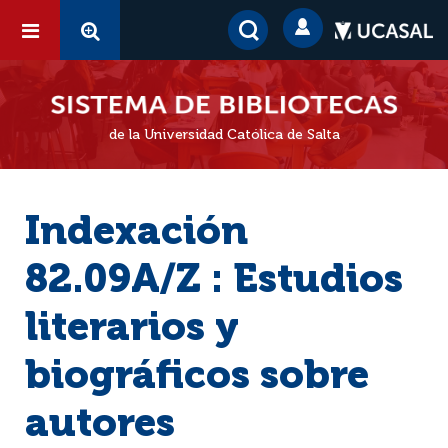
de la Universidad Católica de Salta
Indexación
82.09A/Z : Estudios
literarios y
biográficos sobre
autores