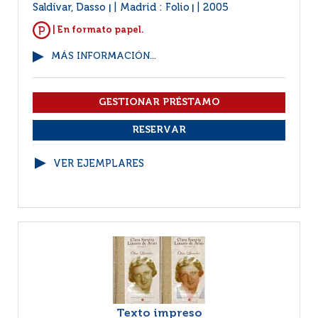
Saldívar, Dasso
Madrid : Folio
2005
|
|
| En formato papel.
MÁS INFORMACIÓN...
VER EJEMPLARES
Texto impreso