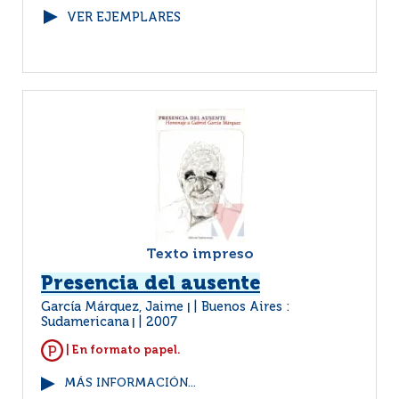
VER EJEMPLARES
Texto impreso
Presencia del ausente
García Márquez, Jaime
Buenos Aires :
|
Sudamericana
2007
|
| En formato papel.
MÁS INFORMACIÓN...