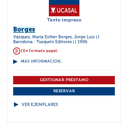
Texto impreso
Borges
Vázquez, María Esther Borges, Jorge Luis
|
Barcelona : Tusquets Editores
1996
|
| En formato papel.
MÁS INFORMACIÓN...
VER EJEMPLARES