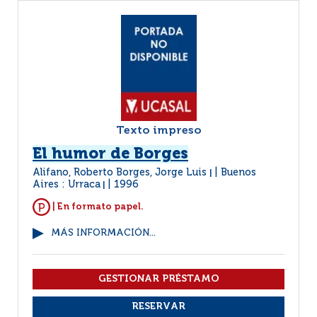
Texto impreso
El humor de Borges
Alifano, Roberto Borges, Jorge Luis
Buenos
|
Aires : Urraca
1996
|
| En formato papel.
MÁS INFORMACIÓN...