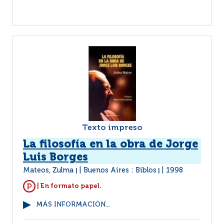
Texto impreso
La filosofía en la obra de Jorge
Luis Borges
Mateos, Zulma
Buenos Aires : Biblos
1998
|
|
| En formato papel.
MÁS INFORMACIÓN...