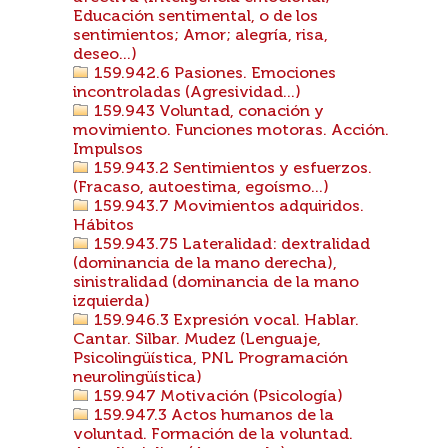
Educación sentimental, o de los
sentimientos; Amor; alegría, risa,
deseo...)
159.942.6 Pasiones. Emociones
incontroladas (Agresividad...)
159.943 Voluntad, conación y
movimiento. Funciones motoras. Acción.
Impulsos
159.943.2 Sentimientos y esfuerzos.
(Fracaso, autoestima, egoísmo...)
159.943.7 Movimientos adquiridos.
Hábitos
159.943.75 Lateralidad: dextralidad
(dominancia de la mano derecha),
sinistralidad (dominancia de la mano
izquierda)
159.946.3 Expresión vocal. Hablar.
Cantar. Silbar. Mudez (Lenguaje,
Psicolingüística, PNL Programación
neurolingüística)
159.947 Motivación (Psicología)
159.947.3 Actos humanos de la
voluntad. Formación de la voluntad.