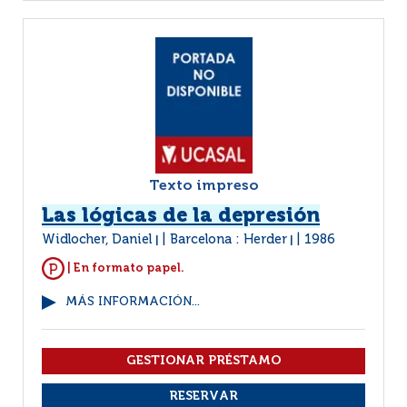
Texto impreso
Las lógicas de la depresión
Widlocher, Daniel
Barcelona : Herder
1986
|
|
| En formato papel.
MÁS INFORMACIÓN...