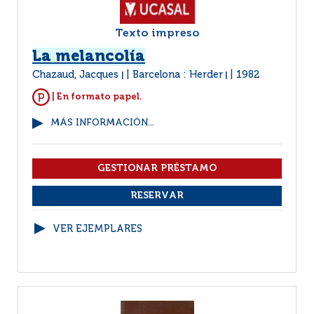
Texto impreso
La melancolía
Chazaud, Jacques
Barcelona : Herder
1982
|
|
| En formato papel.
MÁS INFORMACIÓN...
VER EJEMPLARES