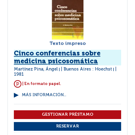
Texto impreso
Cinco conferencias sobre
medicina psicosomática
Martínez Pina, Ángel
Buenos Aires : Hoechst
|
|
1981
| En formato papel.
MÁS INFORMACIÓN...