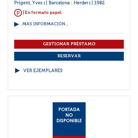
Prigent, Yves
Barcelona : Herder
1982
|
|
| En formato papel.
MÁS INFORMACIÓN...
VER EJEMPLARES