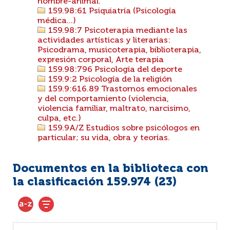
hombre-animal.
159.98:61 Psiquiatría (Psicología
médica...)
159.98:7 Psicoterapia mediante las
actividades artísticas y literarias:
Psicodrama, musicoterapia, biblioterapia,
expresión corporal, Arte terapia
159.98:796 Psicología del deporte
159.9:2 Psicología de la religión
159.9:616.89 Trastornos emocionales
y del comportamiento (violencia,
violencia familiar, maltrato, narcisimo,
culpa, etc.)
159.9A/Z Estudios sobre psicólogos en
particular; su vida, obra y teorías.
Documentos en la biblioteca con
la clasificación 159.974 (
23
)