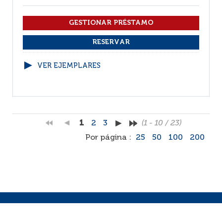
VER EJEMPLARES
1
2
3
(1 - 10 / 23)
Por página :
25
50
100
200
Facebook