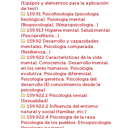
(Equipos y elementos para la aplicación
de test)
159.91 Psicofisiología (psicología
fisiológica). Fisiología mental
(Biopsicología), (Neuropsicología...)
159.913 Higiene mental. Salud mental
(Psicoprofilaxis...)
159.92 Desarrollo y capacidades
mentales. Psicología comparada
(Resiliencia...)
159.922 Características de la vida
mental. Consciencia. Desarrollo mental
en los seres humanos. Psicologia
evolutiva. Psicología diferencial.
Psicología genética. Psicología del
desarrollo (El conocimiento desde la
psicología)
159.922.1 Psicología sexual
(Sexualidad)
159.922.2 Influencia del entorno
natural y social (familiar, etc.)
159.922.4 Psicología de la raza.
Psicología de los pueblos. Etnopsicología.