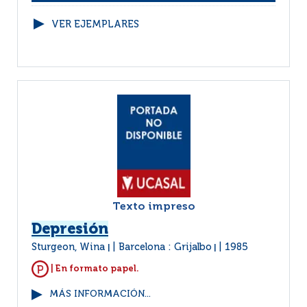
VER EJEMPLARES
Texto impreso
Depresión
Sturgeon, Wina
Barcelona : Grijalbo
1985
|
|
| En formato papel.
MÁS INFORMACIÓN...