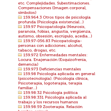
etc. Complejidades. Subestimaciones.
Compensaciones (Imagen corporal,
símbolos)
159.964.3 Otros tipos de psicología
profunda (Psicología existencial...)
159.97 Psicopatología (Neurosis,
paranoia, fobias, angustia, vergüenza,
autismo, obsesión, escrúpulo, acedia...)
159.97-056.83 Psicopatología-
personas con adicciones; alcohol,
tabaco, drogas, etc.
159.972 Enfermedades mentales:
Locura. Enajenación (Esquizofrenia,
demencia)
159.973 Deficiencias mentales
159.98 Psicología aplicada en general
(psicotecnología). (Psicología clínica,
Psicoterapia, logoterapia, terapia
familiar...)
159.98:32 Psicología política
159.98:331 Psicología aplicada al
trabajo y los recursos humanos
159.98:59 Zooterapia. Relación