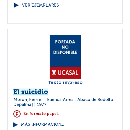
VER EJEMPLARES
Texto impreso
El suicidio
Moron, Pierre
Buenos Aires : Abaco de Rodolfo
|
Depalma
1977
|
| En formato papel.
MÁS INFORMACIÓN...