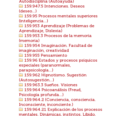
Autodisciplina (Autoayuda)
159.947.5 Intenciones. Deseos
(deseo...)
159.95 Procesos mentales superiores
(inteligencia...)
159.953 Aprendizaje (Problemas de
Aprendizaje, Dislexia)
159.953.3 Procesos de la memoria
(memoria)
159.954 Imaginación. Facultad de
imaginación, creatividad
159.955 Pensamiento
159.96 Estados y procesos psíquicos
especiales (paranormales,
parapsicología...)
159.962 Hipnotismo. Sugestión
(Autosugestión...)
159.963.3 Sueños. Visiones
159.964 Psicoanálisis (Freud,
Psicología profunda...)
159.964.2 (Conciencia, consciencia.
Inconsciente, inconciente.)
159.964.21 Explicación de los procesos
mentales. Dinámicas, instintos. Líbido,