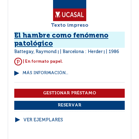
Texto impreso
El hambre como fenómeno
patológico
Battegay, Raymond
Barcelona : Herder
1986
|
|
| En formato papel.
MÁS INFORMACIÓN...
VER EJEMPLARES