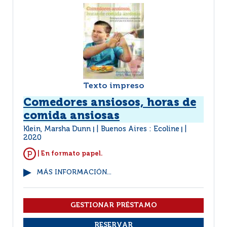
Texto impreso
Comedores ansiosos, horas de
comida ansiosas
Klein, Marsha Dunn
Buenos Aires : Ecoline
|
|
2020
| En formato papel.
MÁS INFORMACIÓN...