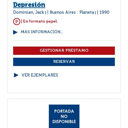
Depresión
Dominian, Jack
Buenos Aires : Planeta
1990
|
|
| En formato papel.
MÁS INFORMACIÓN...
VER EJEMPLARES