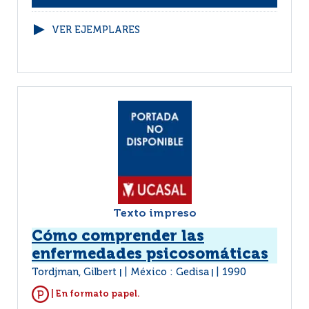
VER EJEMPLARES
Texto impreso
Cómo comprender las
enfermedades psicosomáticas
Tordjman, Gilbert
México : Gedisa
1990
|
|
| En formato papel.