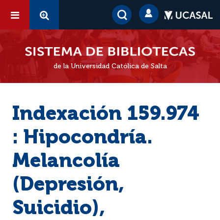
de la Universidad Católica de Salta
Indexación 159.974
: Hipocondría.
Melancolía
(Depresión,
Suicidio),