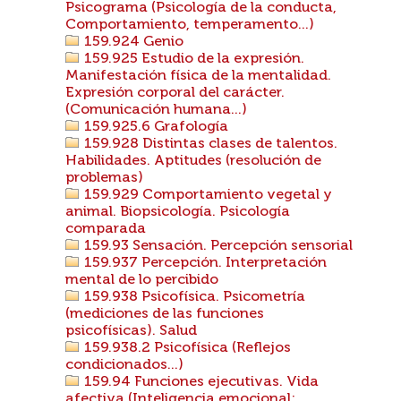
Psicograma (Psicología de la conducta,
Comportamiento, temperamento...)
159.924 Genio
159.925 Estudio de la expresión.
Manifestación física de la mentalidad.
Expresión corporal del carácter.
(Comunicación humana...)
159.925.6 Grafología
159.928 Distintas clases de talentos.
Habilidades. Aptitudes (resolución de
problemas)
159.929 Comportamiento vegetal y
animal. Biopsicología. Psicología
comparada
159.93 Sensación. Percepción sensorial
159.937 Percepción. Interpretación
mental de lo percibido
159.938 Psicofísica. Psicometría
(mediciones de las funciones
psicofísicas). Salud
159.938.2 Psicofísica (Reflejos
condicionados...)
159.94 Funciones ejecutivas. Vida
afectiva (Inteligencia emocional;