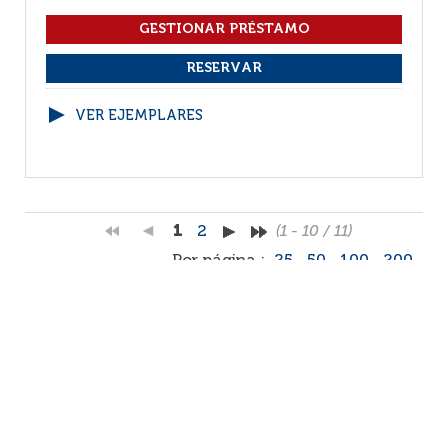
VER EJEMPLARES
1
2
(1 - 10 / 11)
Por página :
25
50
100
200
Facebook
RSS