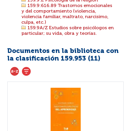
159.9:2 Psicología de la religión
159.9:616.89 Trastornos emocionales
y del comportamiento (violencia,
violencia familiar, maltrato, narcisimo,
culpa, etc.)
159.9A/Z Estudios sobre psicólogos en
particular; su vida, obra y teorías.
Documentos en la biblioteca con
la clasificación 159.953 (
11
)