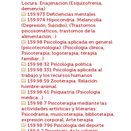
Locura. Enajenación (Esquizofrenia,
demencia)
159.973 Deficiencias mentales
159.974 Hipocondría. Melancolía
(Depresión, Suicidio), (Trastornos
psicosomáticos, trastornos de la
alimentación...)
159.98 Psicología aplicada en general
(psicotecnología). (Psicología clínica,
Psicoterapia, logoterapia, terapia
familiar...)
159.98:32 Psicología política
159.98:331 Psicología aplicada al
trabajo y los recursos humanos
159.98:59 Zooterapia. Relación
hombre-animal.
159.98:61 Psiquiatría (Psicología
médica...)
159.98:7 Psicoterapia mediante las
actividades artísticas y literarias:
Psicodrama, musicoterapia, biblioterapia,
expresión corporal, Arte terapia
159.98:796 Psicología del deporte