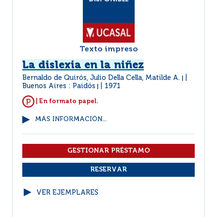
Texto impreso
La dislexia en la niñez
Bernaldo de Quirós, Julio Della Cella, Matilde A.
|
Buenos Aires : Paidós
1971
|
| En formato papel.
MÁS INFORMACIÓN...
VER EJEMPLARES