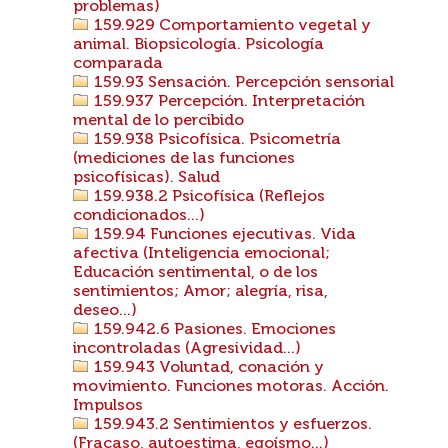
problemas)
159.929 Comportamiento vegetal y
animal. Biopsicología. Psicología
comparada
159.93 Sensación. Percepción sensorial
159.937 Percepción. Interpretación
mental de lo percibido
159.938 Psicofísica. Psicometría
(mediciones de las funciones
psicofísicas). Salud
159.938.2 Psicofísica (Reflejos
condicionados...)
159.94 Funciones ejecutivas. Vida
afectiva (Inteligencia emocional;
Educación sentimental, o de los
sentimientos; Amor; alegría, risa,
deseo...)
159.942.6 Pasiones. Emociones
incontroladas (Agresividad...)
159.943 Voluntad, conación y
movimiento. Funciones motoras. Acción.
Impulsos
159.943.2 Sentimientos y esfuerzos.
(Fracaso, autoestima, egoísmo...)