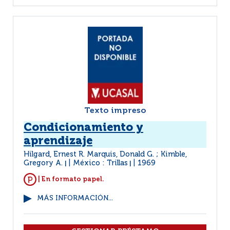
Texto impreso
Condicionamiento y
aprendizaje
Hilgard, Ernest R. Marquis, Donald G. ; Kimble,
Gregory A.
México : Trillas
1969
|
|
| En formato papel.
MÁS INFORMACIÓN...