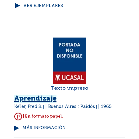
VER EJEMPLARES
Texto impreso
Aprendizaje
Keller, Fred S.
Buenos Aires : Paidós
1965
|
|
| En formato papel.
MÁS INFORMACIÓN...