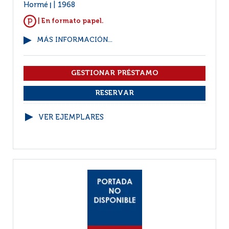
Hormé
1968
|
| En formato papel.
MÁS INFORMACIÓN...
VER EJEMPLARES