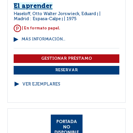
El aprender
Haseloff, Otto Walter Jorswieck, Eduard
|
Madrid : Espasa-Calpe
1975
|
| En formato papel.
MÁS INFORMACIÓN...
VER EJEMPLARES