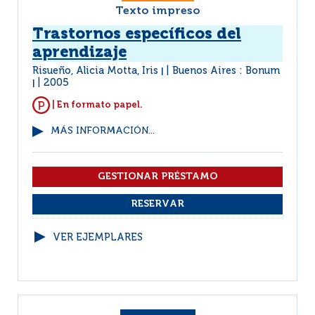
Texto impreso
Trastornos específicos del
aprendizaje
Risueño, Alicia Motta, Iris
Buenos Aires : Bonum
|
2005
|
| En formato papel.
MÁS INFORMACIÓN...
VER EJEMPLARES