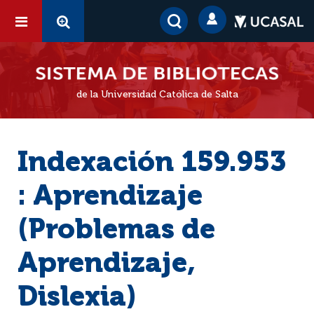
de la Universidad Católica de Salta
Indexación 159.953
: Aprendizaje
(Problemas de
Aprendizaje,
Dislexia)