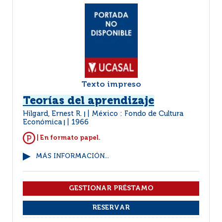
Texto impreso
Teorías del aprendizaje
Hilgard, Ernest R.
México : Fondo de Cultura
|
Económica
1966
|
| En formato papel.
MÁS INFORMACIÓN...