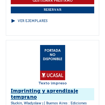
VER EJEMPLARES
Texto impreso
Imprinting y aprendizaje
temprano
Sluckin, Wladyslaw
Buenos Aires : Ediciones
|