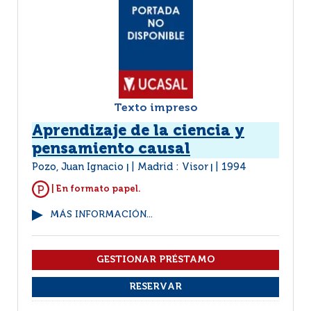
Texto impreso
Aprendizaje de la ciencia y
pensamiento causal
Pozo, Juan Ignacio
Madrid : Visor
1994
|
|
| En formato papel.
MÁS INFORMACIÓN...