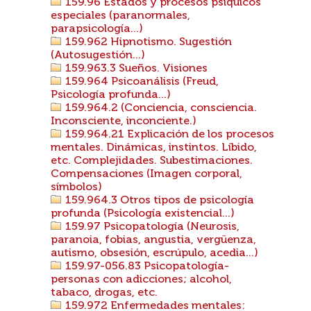
159.96 Estados y procesos psíquicos
especiales (paranormales,
parapsicología...)
159.962 Hipnotismo. Sugestión
(Autosugestión...)
159.963.3 Sueños. Visiones
159.964 Psicoanálisis (Freud,
Psicología profunda...)
159.964.2 (Conciencia, consciencia.
Inconsciente, inconciente.)
159.964.21 Explicación de los procesos
mentales. Dinámicas, instintos. Líbido,
etc. Complejidades. Subestimaciones.
Compensaciones (Imagen corporal,
símbolos)
159.964.3 Otros tipos de psicología
profunda (Psicología existencial...)
159.97 Psicopatología (Neurosis,
paranoia, fobias, angustia, vergüenza,
autismo, obsesión, escrúpulo, acedia...)
159.97-056.83 Psicopatología-
personas con adicciones; alcohol,
tabaco, drogas, etc.
159.972 Enfermedades mentales: