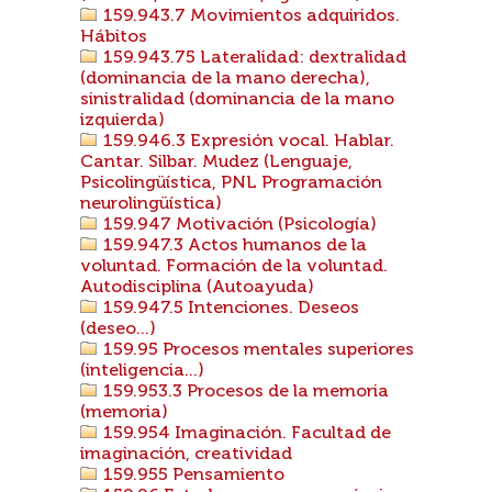
159.943.7 Movimientos adquiridos.
Hábitos
159.943.75 Lateralidad: dextralidad
(dominancia de la mano derecha),
sinistralidad (dominancia de la mano
izquierda)
159.946.3 Expresión vocal. Hablar.
Cantar. Silbar. Mudez (Lenguaje,
Psicolingüística, PNL Programación
neurolingüística)
159.947 Motivación (Psicología)
159.947.3 Actos humanos de la
voluntad. Formación de la voluntad.
Autodisciplina (Autoayuda)
159.947.5 Intenciones. Deseos
(deseo...)
159.95 Procesos mentales superiores
(inteligencia...)
159.953.3 Procesos de la memoria
(memoria)
159.954 Imaginación. Facultad de
imaginación, creatividad
159.955 Pensamiento