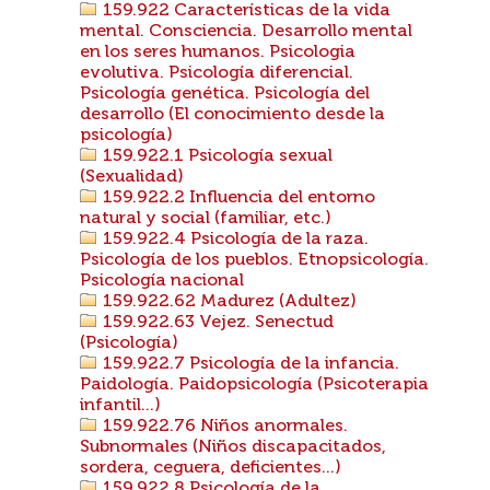
159.922 Características de la vida
mental. Consciencia. Desarrollo mental
en los seres humanos. Psicologia
evolutiva. Psicología diferencial.
Psicología genética. Psicología del
desarrollo (El conocimiento desde la
psicología)
159.922.1 Psicología sexual
(Sexualidad)
159.922.2 Influencia del entorno
natural y social (familiar, etc.)
159.922.4 Psicología de la raza.
Psicología de los pueblos. Etnopsicología.
Psicología nacional
159.922.62 Madurez (Adultez)
159.922.63 Vejez. Senectud
(Psicología)
159.922.7 Psicología de la infancia.
Paidología. Paidopsicología (Psicoterapia
infantil...)
159.922.76 Niños anormales.
Subnormales (Niños discapacitados,
sordera, ceguera, deficientes...)
159.922.8 Psicología de la