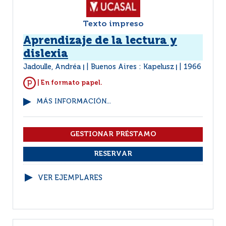
Texto impreso
Aprendizaje de la lectura y
dislexia
Jadoulle, Andréa
Buenos Aires : Kapelusz
1966
|
|
| En formato papel.
MÁS INFORMACIÓN...
VER EJEMPLARES