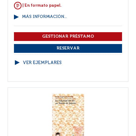
| En formato papel.
MÁS INFORMACIÓN...
VER EJEMPLARES