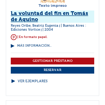
Texto impreso
La voluntad del fin en Tomás
de Aquino
Reyes Oribe, Beatriz Eugenia
Buenos Aires :
|
Ediciones Vortice
2004
|
| En formato papel.
MÁS INFORMACIÓN...
VER EJEMPLARES