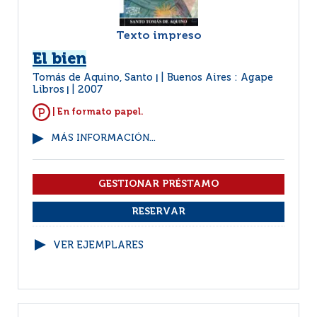
Texto impreso
El bien
Tomás de Aquino, Santo
Buenos Aires : Agape
|
Libros
2007
|
| En formato papel.
MÁS INFORMACIÓN...
VER EJEMPLARES