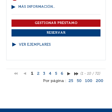
MÁS INFORMACIÓN...
VER EJEMPLARES
1
2
3
4
5
6
(1 - 10 / 72)
Por página :
25
50
100
200