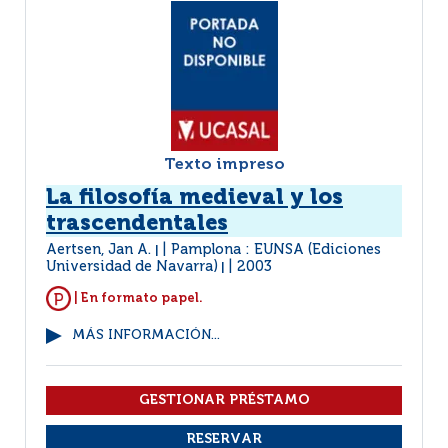
Texto impreso
La filosofía medieval y los
trascendentales
Aertsen, Jan A.
Pamplona : EUNSA (Ediciones
|
Universidad de Navarra)
2003
|
| En formato papel.
MÁS INFORMACIÓN...