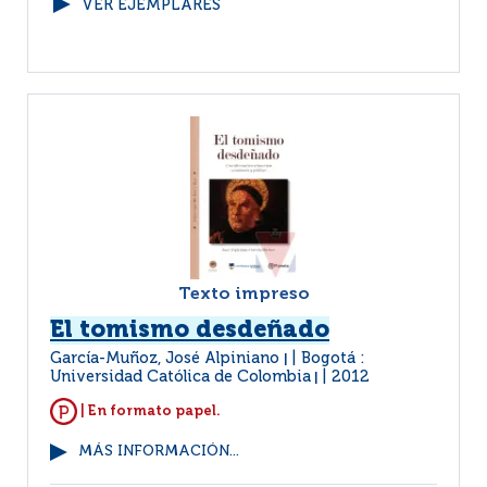
VER EJEMPLARES
Texto impreso
El tomismo desdeñado
García-Muñoz, José Alpiniano
Bogotá :
|
Universidad Católica de Colombia
2012
|
| En formato papel.
MÁS INFORMACIÓN...