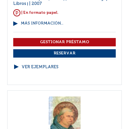
Libros
2007
|
| En formato papel.
MÁS INFORMACIÓN...
VER EJEMPLARES