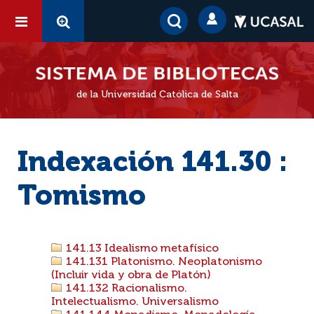
de la Universidad Católica de Salta
Indexación 141.30 :
Tomismo
141.13 Idealismo metafísico
141.131 Platonismo. Neoplatonismo
(Incluir vida y obra de Platón)
141.132 Racionalismo.
Intelectualismo. Universalismo