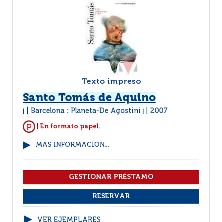
Texto impreso
Santo Tomás de Aquino
Barcelona : Planeta-De Agostini
2007
|
|
| En formato papel.
MÁS INFORMACIÓN...
VER EJEMPLARES