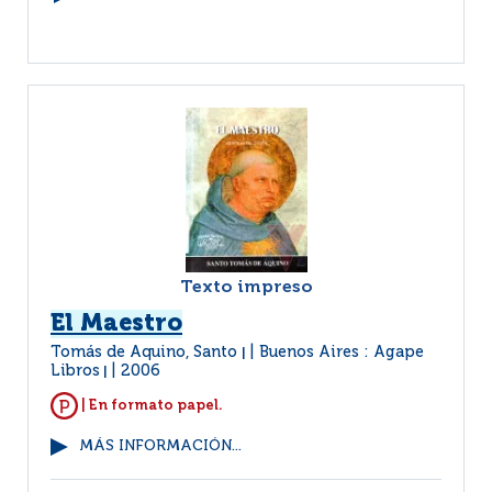
Texto impreso
El Maestro
Tomás de Aquino, Santo
Buenos Aires : Agape
|
Libros
2006
|
| En formato papel.
MÁS INFORMACIÓN...