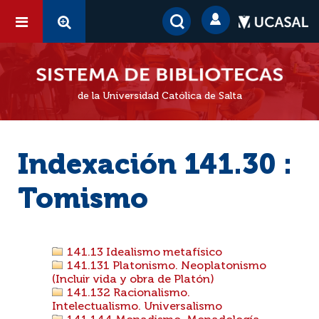
de la Universidad Católica de Salta
Indexación 141.30 :
Tomismo
141.13 Idealismo metafísico
141.131 Platonismo. Neoplatonismo
(Incluir vida y obra de Platón)
141.132 Racionalismo.
Intelectualismo. Universalismo