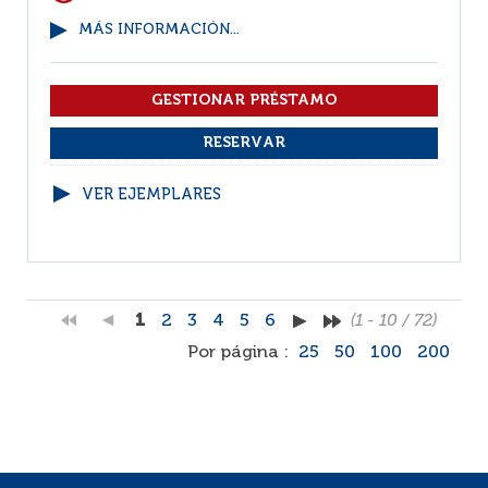
MÁS INFORMACIÓN...
VER EJEMPLARES
1
2
3
4
5
6
(1 - 10 / 72)
Por página :
25
50
100
200