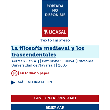
Texto impreso
La filosofía medieval y los
trascendentales
Aertsen, Jan A.
Pamplona : EUNSA (Ediciones
|
Universidad de Navarra)
2003
|
| En formato papel.
MÁS INFORMACIÓN...