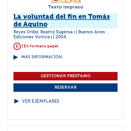
Texto impreso
La voluntad del fin en Tomás
de Aquino
Reyes Oribe, Beatriz Eugenia
Buenos Aires :
|
Ediciones Vortice
2004
|
| En formato papel.
MÁS INFORMACIÓN...
VER EJEMPLARES