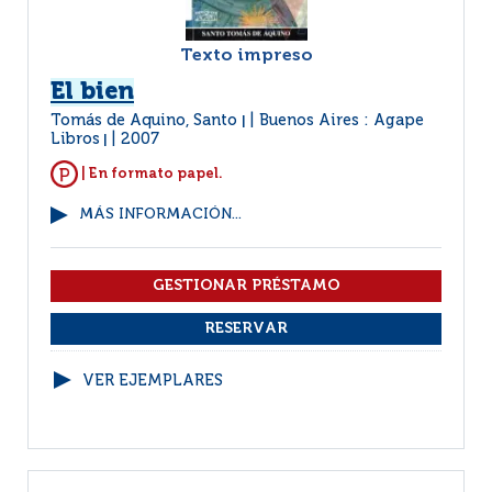
Texto impreso
El bien
Tomás de Aquino, Santo
Buenos Aires : Agape
|
Libros
2007
|
| En formato papel.
MÁS INFORMACIÓN...
VER EJEMPLARES