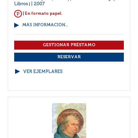
Libros
2007
|
| En formato papel.
MÁS INFORMACIÓN...
VER EJEMPLARES