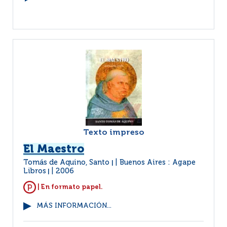
Texto impreso
El Maestro
Tomás de Aquino, Santo
Buenos Aires : Agape
|
Libros
2006
|
| En formato papel.
MÁS INFORMACIÓN...