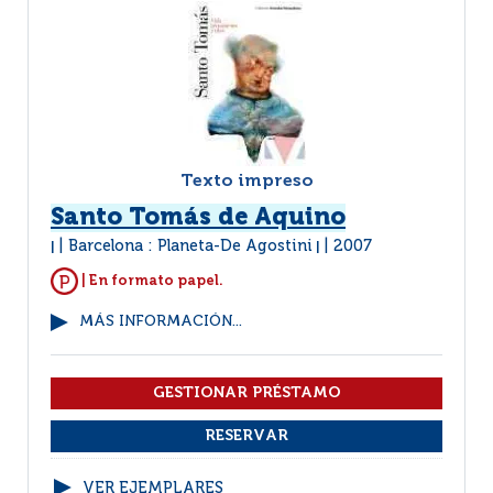
Texto impreso
Santo Tomás de Aquino
Barcelona : Planeta-De Agostini
2007
|
|
| En formato papel.
MÁS INFORMACIÓN...
VER EJEMPLARES