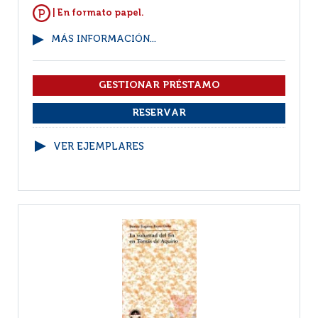
| En formato papel.
MÁS INFORMACIÓN...
VER EJEMPLARES