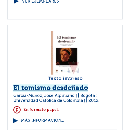
VER EJEMPLARES
Texto impreso
El tomismo desdeñado
García-Muñoz, José Alpiniano
Bogotá :
|
Universidad Católica de Colombia
2012
|
| En formato papel.
MÁS INFORMACIÓN...