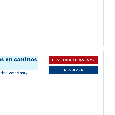
es en caninos
 Purina Veterinary