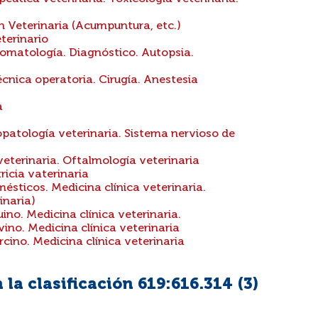
 Veterinaria (Acumpuntura, etc.)
terinario
tomatología. Diagnóstico. Autopsia.
nica operatoria. Cirugía. Anestesia
a
patología veterinaria. Sistema nervioso de
veterinaria. Oftalmología veterinaria
ricia vaterinaria
ticos. Medicina clínica veterinaria.
inaria)
o. Medicina clínica veterinaria.
o. Medicina clínica veterinaria
no. Medicina clínica veterinaria
la clasificación 619:616.314 (
3
)