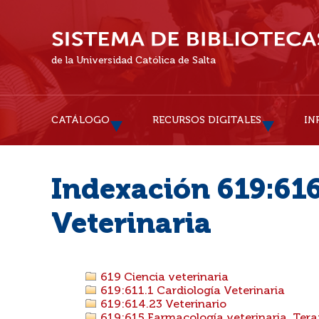
de la Universidad Católica de Salta
CATÁLOGO
RECURSOS DIGITALES
IN
Indexación 619:616
Veterinaria
619 Ciencia veterinaria
619:611.1 Cardiología Veterinaria
619:614.23 Veterinario
619:615 Farmacología veterinaria. Terap