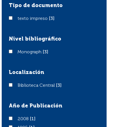
Tipo de documento
texto impreso
texto impreso
[3]
Nivel bibliográfico
Monograph
Monograph
[3]
Localización
Biblioteca Central
Biblioteca Central
[3]
Año de Publicación
2008
2008
[1]