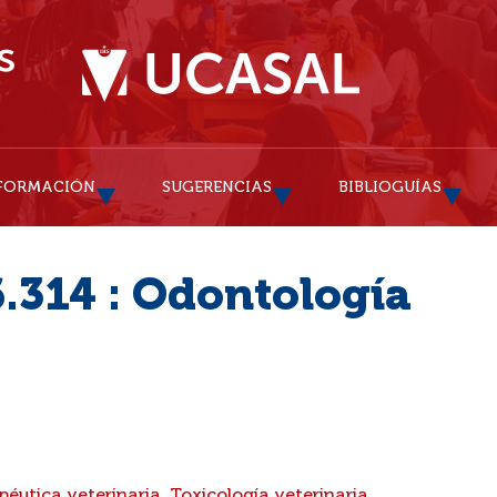
FORMACIÓN
SUGERENCIAS
BIBLIOGUÍAS
.314 : Odontología
éutica veterinaria. Toxicología veterinaria.