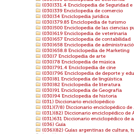
(030)331.4 Enciclopedia de Seguridad e
(030)339 Enciclopedia de comercio
(030)34 Enciclopedia jurídica
(030)379.85 Enciclopedia de turismo
(030)500 Enciclopedia de las ciencias p
(030)619 Enciclopedia de veterinaria
(030)657 Enciclopedia de contabilidad
(030)658 Enciclopedia de administraci
(030)658.8 Enciclopedia de Marketing
(030)7 Enciclopedia de arte
(030)78 Enciclopedia de música
(030)791.4 Enciclopedia de cine
(030)796 Enciclopedia de deporte y edu
(030)81 Enciclopedia de lingüística
(030)82 Enciclopedia de literatura
(030)91 Enciclopedia de Geografía
(030)94 Enciclopedia de historia
(031) Diccionario enciclopédico
(031)(7/8) Diccionario enciclopédico de
(031)(82) Diccionario enciclopédico de 
(031)631 Diccionario enciclopédico de a
(036) Guía
(036)(82) Guías argentinas de cultura, t