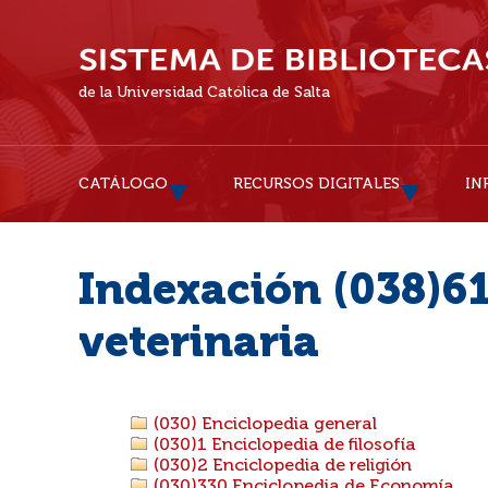
de la Universidad Católica de Salta
CATÁLOGO
RECURSOS DIGITALES
IN
Indexación (038)61
veterinaria
(030) Enciclopedia general
(030)1 Enciclopedia de filosofía
(030)2 Enciclopedia de religión
(030)330 Enciclopedia de Economía