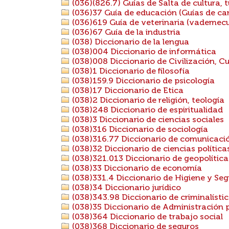
(036)(826.7) Guías de Salta de cultura, t
(036)37 Guía de educación (Guías de carre
(036)619 Guía de veterinaria (vademecu
(036)67 Guía de la industria
(038) Diccionario de la lengua
(038)004 Diccionario de informática
(038)008 Diccionario de Civilización, Cu
(038)1 Diccionario de filosofía
(038)159.9 Diccionario de psicología
(038)17 Diccionario de Etica
(038)2 Diccionario de religión, teología
(038)248 Diccionario de espiritualidad
(038)3 Diccionario de ciencias sociales
(038)316 Diccionario de sociología
(038)316.77 Diccionario de comunicació
(038)32 Diccionario de ciencias política
(038)321.013 Diccionario de geopolítica
(038)33 Diccionario de economía
(038)331.4 Diccionario de Higiene y Se
(038)34 Diccionario jurídico
(038)343.98 Diccionario de criminalísti
(038)35 Diccionario de Administración 
(038)364 Diccionario de trabajo social
(038)368 Diccionario de seguros