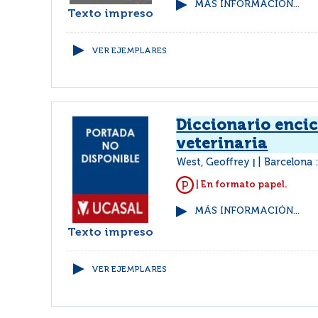
MÁS INFORMACIÓN...
Texto impreso
VER EJEMPLARES
Diccionario enci
veterinaria
West, Geoffrey
Barcelona :
|
| En formato papel.
MÁS INFORMACIÓN...
Texto impreso
VER EJEMPLARES