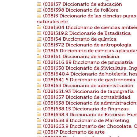
(038)37 Diccionario de educación
(038)398 Diccionario de folklore
(038)5 Diccionario de las ciencias puras
naturales etc.
(038)504 Diccionario de ciencias ambie
(038)519.2 Diccionario de Estadística
(038)54 Diccionario de química
(038)572 Diccionario de antropología
(038)6 Diccionario de ciencias aplicada
(038)61 Diccionario de medicina
(038)616.89 Diccionario de psiquiatría
(038)630 Diccionario de Silvicultura, Ing
(038)640.4 Diccionario de hotelería, hos
(038)641.5 Diccionario de gastronomía
(038)65 Diccionario de administración
(038)651.93 Diccionario de taquigrafía
(038)657 Diccionario de contabilidad
(038)658 Diccionario de administració
(038)658.15 Diccionario de Finanzas
(038)658.3 Diccionario de Recursos Hu
(038)658.8 Diccionario de Marketing
(038)663.9 Diccionario de: Chocolate. 
(038)7 Diccionario de arte