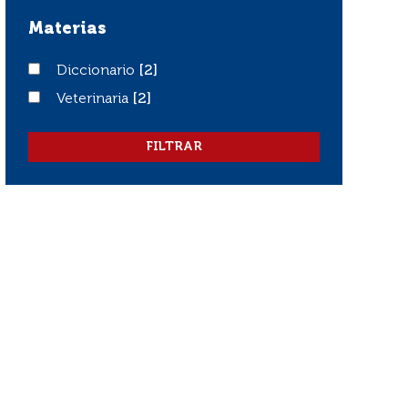
Materias
Diccionario
Diccionario
[2]
Veterinaria
Veterinaria
[2]