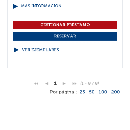
MÁS INFORMACIÓN...
VER EJEMPLARES
1
(1 - 9 / 9)
Por página :
25
50
100
200