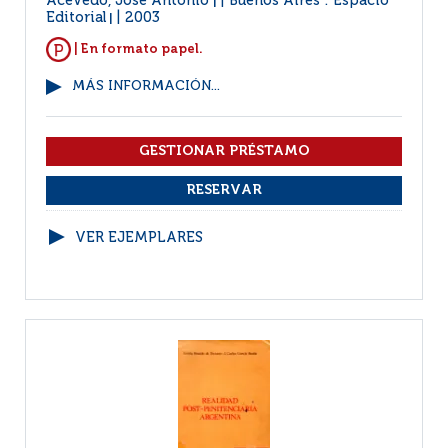
Acevedo, José Antonio
Buenos Aires : Espacio
|
Editorial
2003
|
| En formato papel.
MÁS INFORMACIÓN...
VER EJEMPLARES