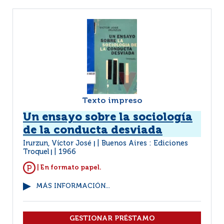
Texto impreso
Un ensayo sobre la sociología
de la conducta desviada
Irurzun, Víctor José
Buenos Aires : Ediciones
|
Troquel
1966
|
| En formato papel.
MÁS INFORMACIÓN...