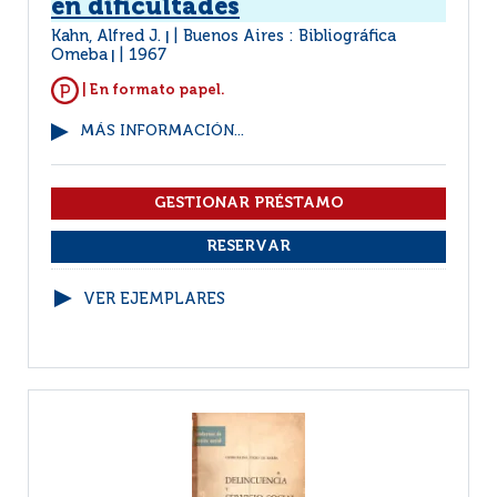
en dificultades
Kahn, Alfred J.
Buenos Aires : Bibliográfica
|
Omeba
1967
|
| En formato papel.
MÁS INFORMACIÓN...
VER EJEMPLARES