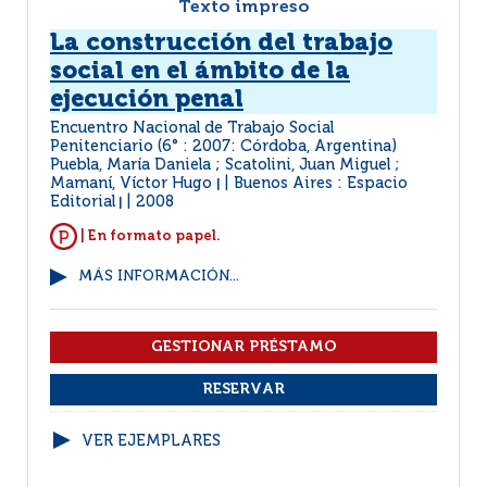
Texto impreso
La construcción del trabajo
social en el ámbito de la
ejecución penal
Encuentro Nacional de Trabajo Social
Penitenciario (6° : 2007: Córdoba, Argentina)
Puebla, María Daniela ; Scatolini, Juan Miguel ;
Mamaní, Víctor Hugo
Buenos Aires : Espacio
|
Editorial
2008
|
| En formato papel.
MÁS INFORMACIÓN...
VER EJEMPLARES