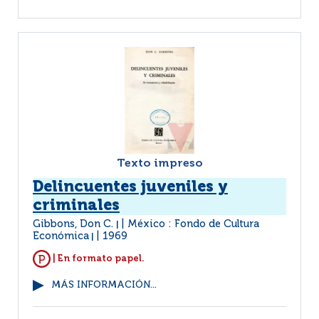
Texto impreso
Delincuentes juveniles y
criminales
Gibbons, Don C.
México : Fondo de Cultura
|
Económica
1969
|
| En formato papel.
MÁS INFORMACIÓN...