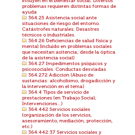
influyen en el bienestar social. Diversos
problemas requieren distintas formas de
ayuda
364.25 Asistencia social ante
situaciones de riesgo del entorno.
Catástrofes naturales. Desastres
técnicos o industriales.
364.26 Deficiencias de salud física y
mental (incluido en problemas sociales
que necesitan asitencia; desde la óptica
de la asistencia social)
364.27 Impedimentos psíquicos y
psicosociales. Conductas desviadas
364.272 Adiccion (Abuso de
sustancias: alcoholismo, drogadicción y
la intervención en el tema)
364.4 Tipos de servicio de
prestaciones (en Trabajo Social;
Intervenciones...)
364.442 Servicios sociales
(organización de los servicios,
asesoramiento, mediación, protección,
etc.)
364.442:37 Servicios sociales y