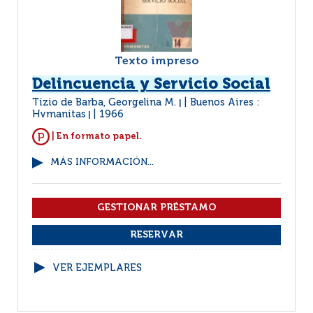
Texto impreso
Delincuencia y Servicio Social
Tizio de Barba, Georgelina M.
Buenos Aires :
|
Hvmanitas
1966
|
| En formato papel.
MÁS INFORMACIÓN...
VER EJEMPLARES