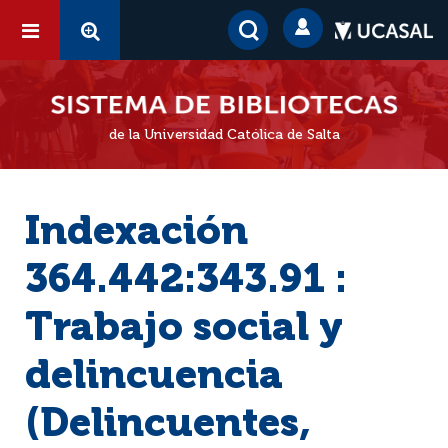
de la Universidad Católica de Salta
Indexación
364.442:343.91 :
Trabajo social y
delincuencia
(Delincuentes,