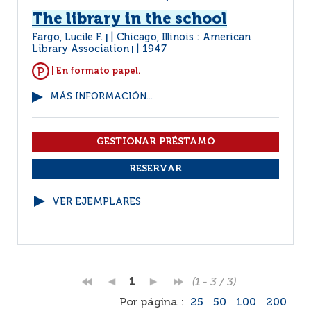
The library in the school
Fargo, Lucile F.
Chicago, Illinois : American
|
Library Association
1947
|
| En formato papel.
MÁS INFORMACIÓN...
VER EJEMPLARES
1
(1 - 3 / 3)
Por página :
25
50
100
200