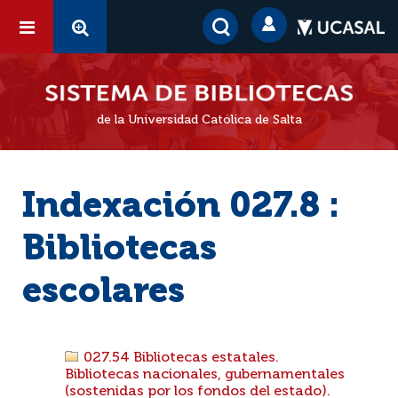
de la Universidad Católica de Salta
Indexación 027.8 :
Bibliotecas
escolares
027.54 Bibliotecas estatales.
Bibliotecas nacionales, gubernamentales
(sostenidas por los fondos del estado).