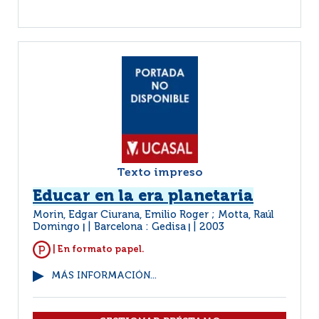
Texto impreso
Educar en la era planetaria
Morin, Edgar Ciurana, Emilio Roger ; Motta, Raúl
Domingo
Barcelona : Gedisa
2003
|
|
| En formato papel.
MÁS INFORMACIÓN...