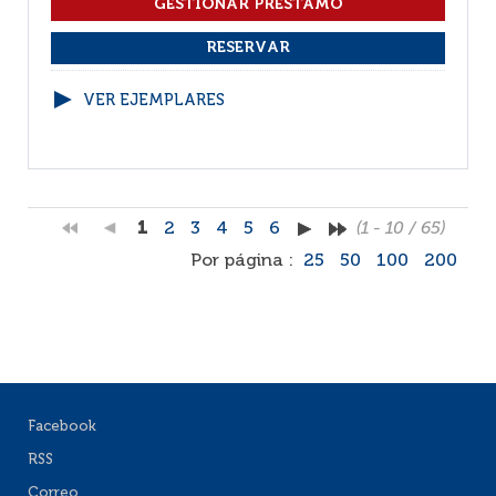
VER EJEMPLARES
1
2
3
4
5
6
(1 - 10 / 65)
Por página :
25
50
100
200
Facebook
RSS
Correo