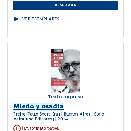
VER EJEMPLARES
Texto impreso
Miedo y osadía
Freire, Paulo Short, Ira
Buenos Aires : Siglo
|
Veintiuno Editores
2014
|
| En formato papel.