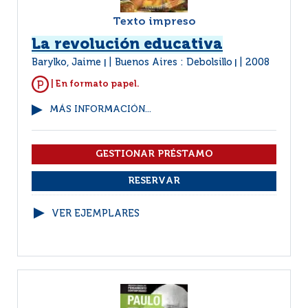
Texto impreso
La revolución educativa
Barylko, Jaime
Buenos Aires : Debolsillo
2008
|
|
| En formato papel.
MÁS INFORMACIÓN...
VER EJEMPLARES