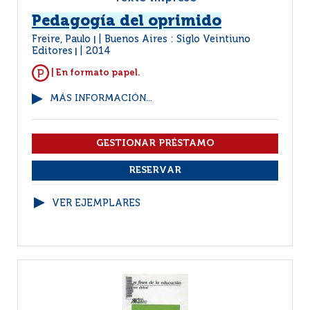
Pedagogía del oprimido
Freire, Paulo
Buenos Aires : Siglo Veintiuno
|
Editores
2014
|
| En formato papel.
MÁS INFORMACIÓN...
VER EJEMPLARES