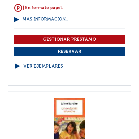
| En formato papel.
MÁS INFORMACIÓN...
VER EJEMPLARES