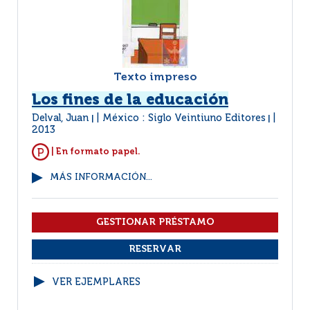
Texto impreso
Los fines de la educación
Delval, Juan
México : Siglo Veintiuno Editores
|
|
2013
| En formato papel.
MÁS INFORMACIÓN...
VER EJEMPLARES