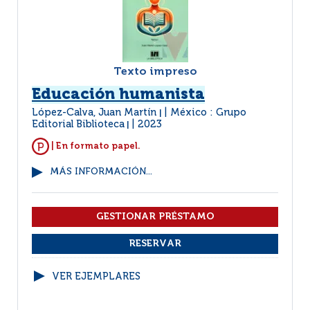
Texto impreso
Educación humanista
López-Calva, Juan Martín
México : Grupo
|
Editorial Biblioteca
2023
|
| En formato papel.
MÁS INFORMACIÓN...
VER EJEMPLARES