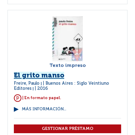
Texto impreso
El grito manso
Freire, Paulo
Buenos Aires : Siglo Veintiuno
|
Editores
2016
|
| En formato papel.
MÁS INFORMACIÓN...