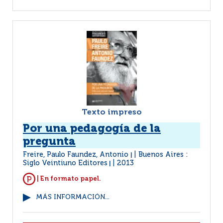
Texto impreso
Por una pedagogía de la
pregunta
Freire, Paulo Faundez, Antonio
Buenos Aires :
|
Siglo Veintiuno Editores
2013
|
| En formato papel.
MÁS INFORMACIÓN...