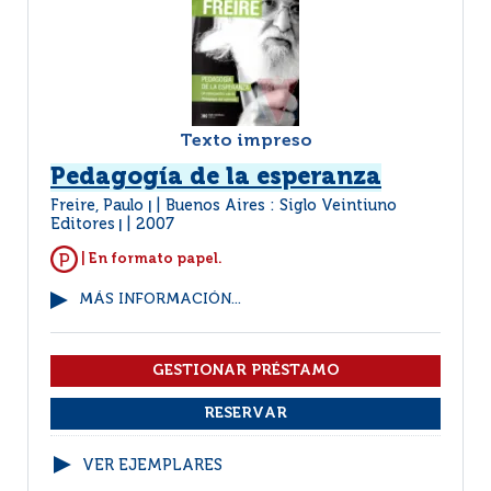
Texto impreso
Pedagogía de la esperanza
Freire, Paulo
Buenos Aires : Siglo Veintiuno
|
Editores
2007
|
| En formato papel.
MÁS INFORMACIÓN...
VER EJEMPLARES