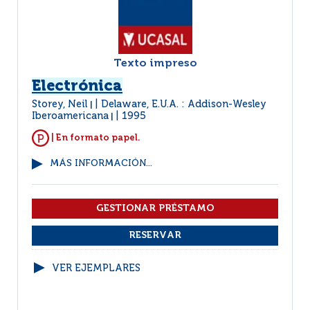
Texto impreso
Electrónica
Storey, Neil
Delaware, E.U.A. : Addison-Wesley
|
Iberoamericana
1995
|
| En formato papel.
MÁS INFORMACIÓN...
VER EJEMPLARES