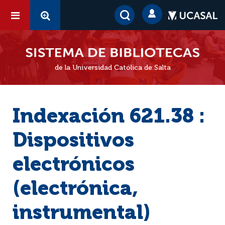
de la Universidad Católica de Salta
Indexación 621.38 :
Dispositivos
electrónicos
(electrónica,
instrumental)