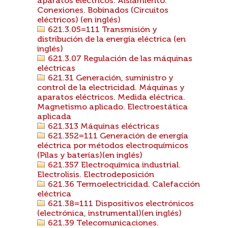
aparatos eléctricos. Aislamiento.
Conexiones. Bobinados (Circuitos
eléctricos) (en inglés)
621.3.05=111 Transmisión y
distribución de la energía eléctrica (en
inglés)
621.3.07 Regulación de las máquinas
eléctricas
621.31 Generación, suministro y
control de la electricidad. Máquinas y
aparatos eléctricos. Medida eléctrica.
Magnetismo aplicado. Electroestática
aplicada
621.313 Máquinas eléctricas
621.352=111 Generación de energía
eléctrica por métodos electroquímicos
(Pilas y baterías)(en inglés)
621.357 Electroquímica industrial.
Electrolisis. Electrodeposición
621.36 Termoelectricidad. Calefacción
eléctrica
621.38=111 Dispositivos electrónicos
(electrónica, instrumental)(en inglés)
621.39 Telecomunicaciones.