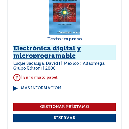
Texto impreso
Electrónica digital y
microprogramable
Luque Sacaluga, David
México : Alfaomega
|
Grupo Editor
2006
|
| En formato papel.
MÁS INFORMACIÓN...