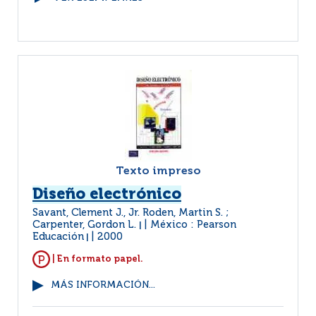
Texto impreso
Diseño electrónico
Savant, Clement J., Jr. Roden, Martin S. ;
Carpenter, Gordon L.
México : Pearson
|
Educación
2000
|
| En formato papel.
MÁS INFORMACIÓN...