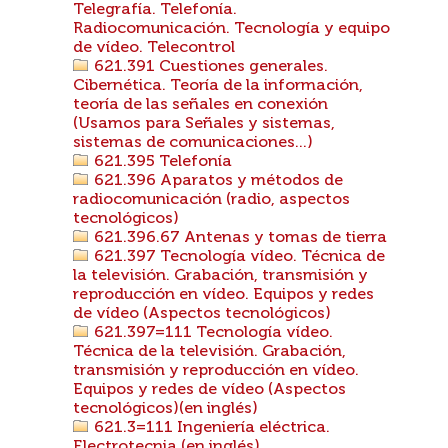
Telegrafía. Telefonía.
Radiocomunicación. Tecnología y equipo
de vídeo. Telecontrol
621.391 Cuestiones generales.
Cibernética. Teoría de la información,
teoría de las señales en conexión
(Usamos para Señales y sistemas,
sistemas de comunicaciones...)
621.395 Telefonía
621.396 Aparatos y métodos de
radiocomunicación (radio, aspectos
tecnológicos)
621.396.67 Antenas y tomas de tierra
621.397 Tecnología vídeo. Técnica de
la televisión. Grabación, transmisión y
reproducción en vídeo. Equipos y redes
de vídeo (Aspectos tecnológicos)
621.397=111 Tecnología vídeo.
Técnica de la televisión. Grabación,
transmisión y reproducción en vídeo.
Equipos y redes de vídeo (Aspectos
tecnológicos)(en inglés)
621.3=111 Ingeniería eléctrica.
Electrotecnia (en inglés)