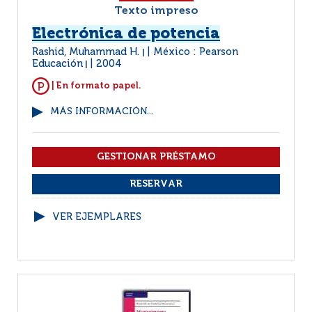
Texto impreso
Electrónica de potencia
Rashid, Muhammad H.
México : Pearson
|
Educación
2004
|
| En formato papel.
MÁS INFORMACIÓN...
VER EJEMPLARES