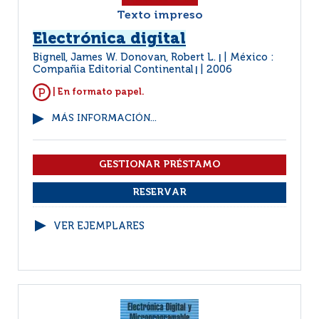
Texto impreso
Electrónica digital
Bignell, James W. Donovan, Robert L.
México :
|
Compañia Editorial Continental
2006
|
| En formato papel.
MÁS INFORMACIÓN...
VER EJEMPLARES