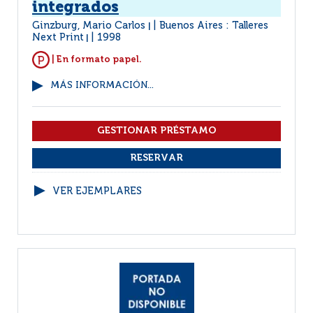
integrados
Ginzburg, Mario Carlos
Buenos Aires : Talleres
|
Next Print
1998
|
| En formato papel.
MÁS INFORMACIÓN...
VER EJEMPLARES