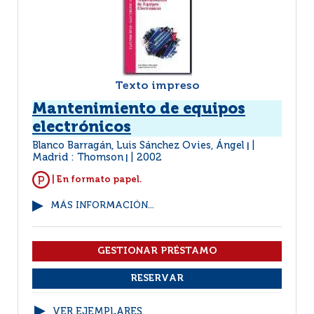
Texto impreso
Mantenimiento de equipos
electrónicos
Blanco Barragán, Luis Sánchez Ovies, Ángel
|
Madrid : Thomson
2002
|
| En formato papel.
MÁS INFORMACIÓN...
VER EJEMPLARES