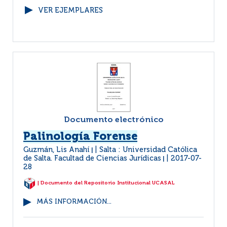
VER EJEMPLARES
Documento electrónico
Palinología Forense
Guzmán, Lis Anahí
Salta : Universidad Católica
|
de Salta. Facultad de Ciencias Jurídicas
2017-07-
|
28
| Documento del Repositorio Institucional UCASAL
MÁS INFORMACIÓN...