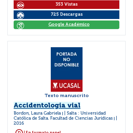
353 Vistas
725 Descargas
Google Académico
Texto manuscrito
Accidentologia vial
Bordon, Laura Gabriela
Salta : Universidad
|
Católica de Salta. Facultad de Ciencias Jurídicas
|
2016
| En formato papel.