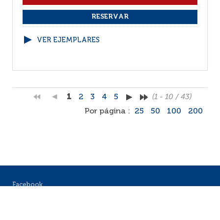
VER EJEMPLARES
1
2
3
4
5
(1 - 10 / 43)
Por página :
25
50
100
200
Facebook
RSS
Correo