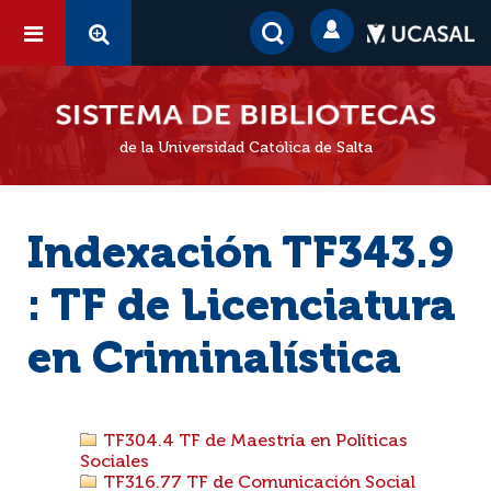
de la Universidad Católica de Salta
Indexación TF343.9
: TF de Licenciatura
en Criminalística
TF304.4 TF de Maestría en Políticas
Sociales
TF316.77 TF de Comunicación Social