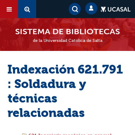
de la Universidad Católica de Salta
Indexación 621.791
: Soldadura y
técnicas
relacionadas