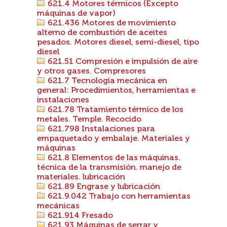
621.4 Motores térmicos (Excepto
máquinas de vapor)
621.436 Motores de movimiento
alterno de combustión de aceites
pesados. Motores diesel, semi-diesel, tipo
diesel
621.51 Compresión e impulsión de aire
y otros gases. Compresores
621.7 Tecnología mecánica en
general: Procedimientos, herramientas e
instalaciones
621.78 Tratamiento térmico de los
metales. Temple. Recocido
621.798 Instalaciones para
empaquetado y embalaje. Materiales y
máquinas
621.8 Elementos de las máquinas.
técnica de la transmisión. manejo de
materiales. lubricación
621.89 Engrase y lubricación
621.9.042 Trabajo con herramientas
mecánicas
621.914 Fresado
621.93 Máquinas de serrar y