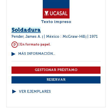
Texto impreso
Soldadura
Pender, James A.
México : McGraw-Hill
1971
|
|
| En formato papel.
MÁS INFORMACIÓN...
VER EJEMPLARES