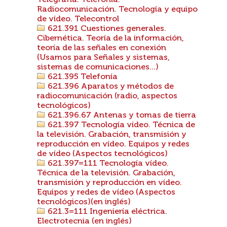
Telegrafía. Telefonía.
Radiocomunicación. Tecnología y equipo
de vídeo. Telecontrol
621.391 Cuestiones generales.
Cibernética. Teoría de la información,
teoría de las señales en conexión
(Usamos para Señales y sistemas,
sistemas de comunicaciones...)
621.395 Telefonía
621.396 Aparatos y métodos de
radiocomunicación (radio, aspectos
tecnológicos)
621.396.67 Antenas y tomas de tierra
621.397 Tecnología vídeo. Técnica de
la televisión. Grabación, transmisión y
reproducción en vídeo. Equipos y redes
de vídeo (Aspectos tecnológicos)
621.397=111 Tecnología vídeo.
Técnica de la televisión. Grabación,
transmisión y reproducción en vídeo.
Equipos y redes de vídeo (Aspectos
tecnológicos)(en inglés)
621.3=111 Ingeniería eléctrica.
Electrotecnia (en inglés)