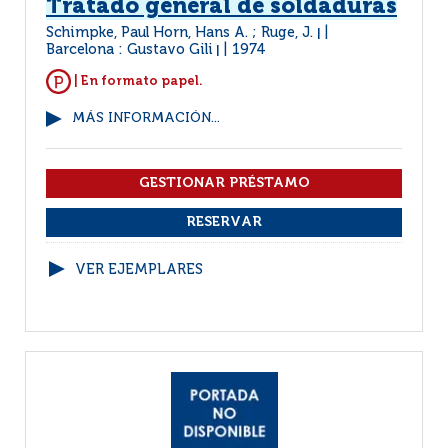
Tratado general de soldaduras
Schimpke, Paul Horn, Hans A. ; Ruge, J.
|
Barcelona : Gustavo Gili
1974
|
| En formato papel.
MÁS INFORMACIÓN...
VER EJEMPLARES