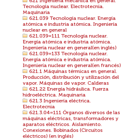
621 Ingeniería mecánica en general.
Tecnología nuclear. Electrotecnia.
Maquinaria
621.039 Tecnología nuclear. Energía
atómica e industria atómica. Ingeniería
nuclear en general
621.039=111 Tecnología nuclear.
Energía atómica e industria atómica.
Ingeniería nuclear en general(en inglés)
621.039=133 Tecnología nuclear.
Energía atómica e industria atómica.
Ingeniería nuclear en general(en francés)
621.1 Máquinas térmicas en general.
Producción, distribución y utilización del
vapor. Máquinas de vapor. Calderas
621.22 Energía hidráulica. Fuerza
hidroeléctrica. Maquinaria
621.3 Ingeniería eléctrica.
Electrotecnia
621.3.04=111 Órganos diversos de las
máquinas eléctricas, transformadores y
aparatos eléctricos. Aislamiento.
Conexiones. Bobinados (Circuitos
eléctricos) (en inglés)